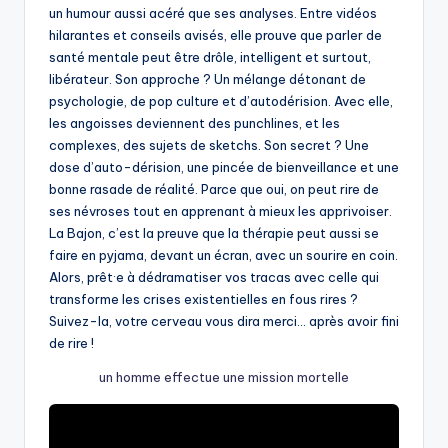
un humour aussi acéré que ses analyses. Entre vidéos
hilarantes et conseils avisés, elle prouve que parler de
santé mentale peut être drôle, intelligent et surtout,
libérateur. Son approche ? Un mélange détonant de
psychologie, de pop culture et d’autodérision. Avec elle,
les angoisses deviennent des punchlines, et les
complexes, des sujets de sketchs. Son secret ? Une
dose d’auto-dérision, une pincée de bienveillance et une
bonne rasade de réalité. Parce que oui, on peut rire de
ses névroses tout en apprenant à mieux les apprivoiser.
La Bajon, c’est la preuve que la thérapie peut aussi se
faire en pyjama, devant un écran, avec un sourire en coin.
Alors, prêt·e à dédramatiser vos tracas avec celle qui
transforme les crises existentielles en fous rires ?
Suivez-la, votre cerveau vous dira merci… après avoir fini
de rire !
un homme effectue une mission mortelle