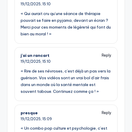
19/12/2025,
15:10
« Qui aurait cru qu’une séance de thérapie
pouvait se faire en pyjama, devant un écran ?
Merci pour ces moments de légèreté qui font du
bien au moral ! »
j'ai un rancart
Reply
19/12/2025,
15:10
« Rire de ses névroses, c’est déjà un pas vers la
guérison. Vos vidéos sont un vrai bol d’air frais
dans un monde où la santé mentale est
souvent taboue. Continuez comme ça ! »
presque
Reply
19/12/2025,
15:09
« Un combo pop culture et psychologie, c’est