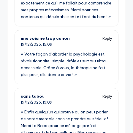
exactement ce qu’il me fallait pour comprendre
mes propres mécanismes. Merci pour ces
contenus qui déculpabilisent et font du bien ! »
une voisine trop canon
Reply
19/12/2025,
15:09
« Votre façon d’aborder la psychologie est
révolutionnaire : simple, drôle et surtout ultra-
accessible. Grâce à vous, la thérapie ne fait
plus peur, elle donne envie ! »
sans tabou
Reply
19/12/2025,
15:09
« Enfin quelqu’un qui prouve qu’on peut parler
de santé mentale sans se prendre au sérieux !
Merci La Bajon pour ce mélange parfait
d’humour et de bienveillance. Mes angoisses