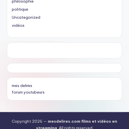
philosophie
politique
Uncategorized
vidéos
mes delires
forum youtubeurs
Copyright 2026 —
mesdelires.com films et vidéos en
streaming
. All rights reserved.