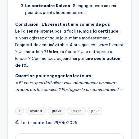
Le partenaire Kaizen
: S’engager avec un ami
pour des points hebdomadaires.
Conclusion : L’Everest est une somme de pas
Le Kaizen ne promet pas la facilité, mais
la certitude
:
si vous agissez chaque jour, même modestement,
l’objectif devient inévitable. Alors, quel est
votre
Everest
? Un marathon ? Un livre à écrire ? Une entreprise à
lancer ? Commencez aujourd’hui par
une seule action
de 1%
.
Question pour engager les lecteurs
:
« Et vous, quel défi allez-vous décomposer en micro-
étapes cette semaine ? Partagez-le en commentaire ! »
Tags:
1
everest
gravir
kaizen
pour
Last updated on 29/05/2026