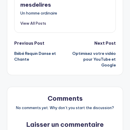
mesdelires
Un homme ordinaire
View All Posts
Post
Previous Post
Next Post
Bébé Requin Danse et
Optimisez votre vidéo
navigation
Chante
pour YouTube et
Google
Comments
No comments yet. Why don’t you start the discussion?
Laisser un commentaire