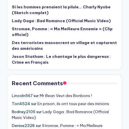
Si les hommes prenaient la pilule… Charly Nyobe
(Sketch complet)
Lady Gaga : Bad Romance (Official Music Video)
Stromae, Pomme : « Ma Meilleure Ennemie » (Clip
officiel)
Des terroristes massacrent un village et capturent
des américains
Jason Statham : Le chantage le plus dangereux :
Crime en Français
Recent Comments
Lincoln567
sur
Mr Bean Veut des Bonbons !
Tori4524
sur
En prison, ils ont tous peur des minions
Rodney2105
sur
Lady Gaga : Bad Romance (Official
Music Video)
Denise2328
sur
Stromae, Pomme : « Ma Meilleure