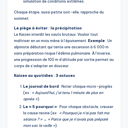
simulation de conditions extrêmes.
Chaque étape, aussi petite soit-elle, rapproche du
sommet.
Le piège à éviter : la précipitation
Le Kaizen interdit les sauts brutaux. Vouloir tout
maîtriser en un mois mène à l’épuisement.
Exemple
: Un
alpiniste débutant qui tente une ascension à 6 000 m
sans préparation risque l’édème pulmonaire. À l’inverse,
une progression de 100 m d’altitude par sortie permet au
corps de s’adapter en douceur.
Kaizen au quotidien : 3 astuces
Le journal de bord
: Noter chaque micro-progrès
(ex :
« Aujourd’hui, j’ai tenu 1 minute de plus en
apnée »
).
Le « 5 pourquoi »
: Pour chaque obstacle, creuser
la cause racine (ex :
« Pourquoi je n’ai pas fait ma
séance ? »
→
« Parce que je n’avais pas préparé
mon sac la veille »
).