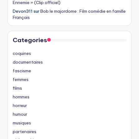
Ennemie » (Clip officiel)
Devon311
sur
Bob le majordome : Film comédie en famille
Français
Categories
coquines
documentaires
fascisme
femmes
films
hommes
horreur
humour
musiques
partenaires