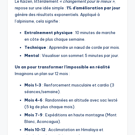
Le Kaizen, littéralement
« changement pour le mieux »
,
repose sur une idée simple :
1% d’amélioration par jour
génère des résultats exponentiels. Appliqué à
l’alpinisme, cela signifie :
Entraînement physique
: 10 minutes de marche
en côte de plus chaque semaine.
Technique
: Apprendre un nœud de corde par mois.
Mental
: Visualiser son sommet 5 minutes par jour.
Un an pour transformer l’impossible en réalité
Imaginons un plan sur 12 mois :
Mois 1-3
: Renforcement musculaire et cardio (3
séances/semaine).
Mois 4-6
: Randonnées en altitude avec sac lesté
(5 kg de plus chaque mois).
Mois 7-9
: Expéditions en haute montagne (Mont
Blanc, Aconcagua).
Mois 10-12
: Acclimatation en Himalaya et