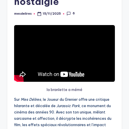
nostalgie
6
mesdelires
15/11/2025
Posted
by
la branlette a mémé
Sur
Mes Délires
, le Joueur du Grenier offre une critique
hilarante et décalée de
Jurassic Park
, ce monument du
cinéma des années 90. Avec son ton unique, mêlant
sarcasme et affection, il décrypte les incohérences du
film, les effets spéciaux révolutionnaires et l’impact