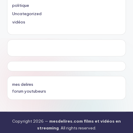
politique
Uncategorized
vidéos
mes delires
forum youtubeurs
Copyright 2026 —
mesdelires.com films et vidéos en
streaming
. All rights reserved.