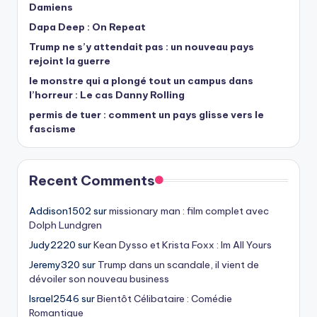
Damiens
Dapa Deep : On Repeat
Trump ne s’y attendait pas : un nouveau pays
rejoint la guerre
le monstre qui a plongé tout un campus dans
l’horreur : Le cas Danny Rolling
permis de tuer : comment un pays glisse vers le
fascisme
Recent Comments
Addison1502
sur
missionary man : film complet avec
Dolph Lundgren
Judy2220
sur
Kean Dysso et Krista Foxx : Im All Yours
Jeremy320
sur
Trump dans un scandale, il vient de
dévoiler son nouveau business
Israel2546
sur
Bientôt Célibataire : Comédie
Romantique