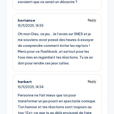
savaient que ce serait un désastre ?
hortance
Reply
15/11/2025,
14:55
Oh mon Dieu, ce jeu… Je l’avais sur SNES et je
me souviens avoir passé des heures à essayer
de comprendre comment éviter les raptors !
Merci pour ce flashback, et surtout pour les
fous rires en regardant tes réactions. Tu as un
don pour rendre ces jeux cultes.
herbert
Reply
15/11/2025,
14:54
Personne ne fait mieux que toi pour
transformer un jeu pourri en spectacle comique.
Ton humour et tes réactions sont toujours au
top ! Est-ce que tu as déjà envisagé de faire