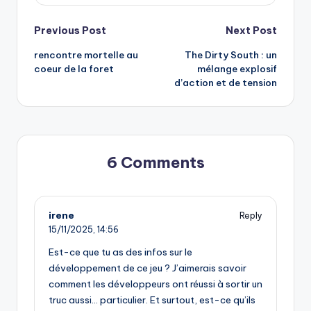
Post
Previous Post
Next Post
rencontre mortelle au
The Dirty South : un
navigation
coeur de la foret
mélange explosif
d’action et de tension
6 Comments
irene
Reply
15/11/2025,
14:56
Est-ce que tu as des infos sur le
développement de ce jeu ? J’aimerais savoir
comment les développeurs ont réussi à sortir un
truc aussi… particulier. Et surtout, est-ce qu’ils