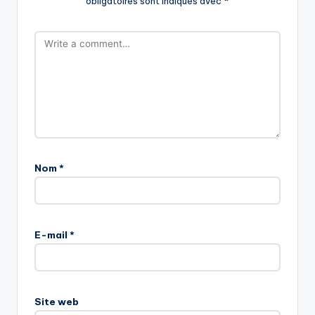
obligatoires sont indiqués avec
*
Nom
*
E-mail
*
Site web