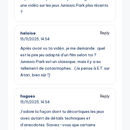
une vidéo sur les jeux Jurassic Park plus récents
?
heloise
Reply
15/11/2025,
14:54
Après avoir vu ta vidéo, je me demande : quel
est le pire jeu adapté d’un film selon toi ?
Jurassic Park est un classique, mais il y a eu
tellement de catastrophes… (Je pense à E.T. sur
Atari, bien sûr !)
hugues
Reply
15/11/2025,
14:54
J’adore la façon dont tu décortiques les jeux
avec autant de détails techniques et
d’anecdotes. Saviez-vous que certains