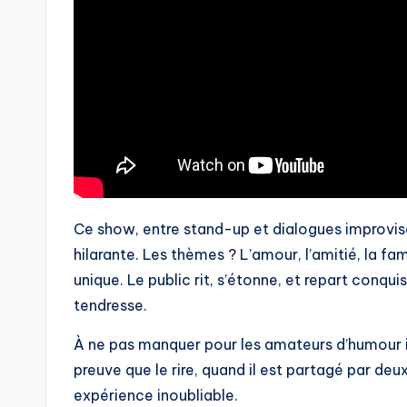
Ce show, entre stand-up et dialogues improvisés
hilarante. Les thèmes ? L’amour, l’amitié, la fam
unique. Le public rit, s’étonne, et repart conqu
tendresse.
À ne pas manquer pour les amateurs d’humour in
preuve que le rire, quand il est partagé par de
expérience inoubliable.