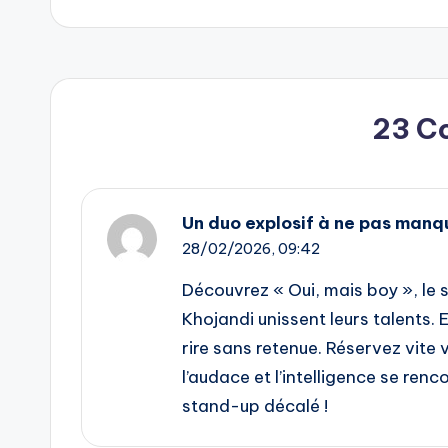
23 C
Un duo explosif à ne pas manqu
28/02/2026,
09:42
Découvrez « Oui, mais boy », le 
Khojandi unissent leurs talents.
rire sans retenue. Réservez vite 
l’audace et l’intelligence se ren
stand-up décalé !