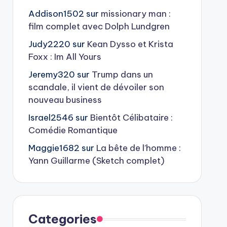
Addison1502
sur
missionary man :
film complet avec Dolph Lundgren
Judy2220
sur
Kean Dysso et Krista
Foxx : Im All Yours
Jeremy320
sur
Trump dans un
scandale, il vient de dévoiler son
nouveau business
Israel2546
sur
Bientôt Célibataire :
Comédie Romantique
Maggie1682
sur
La bête de l’homme :
Yann Guillarme (Sketch complet)
Categories