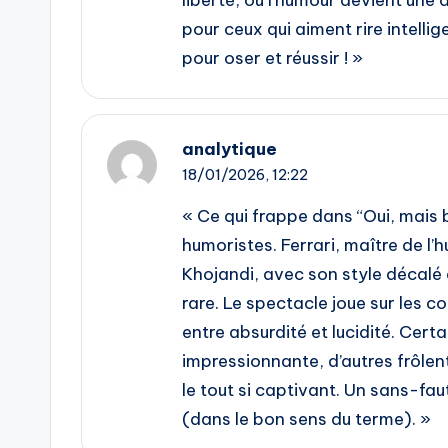
liberté, où l’humour devient une
pour ceux qui aiment rire intell
pour oser et réussir ! »
analytique
18/01/2026,
12:22
« Ce qui frappe dans “Oui, mais 
humoristes. Ferrari, maître de l’
Khojandi, avec son style décalé 
rare. Le spectacle joue sur les c
entre absurdité et lucidité. Cert
impressionnante, d’autres frôlent
le tout si captivant. Un sans-fa
(dans le bon sens du terme). »