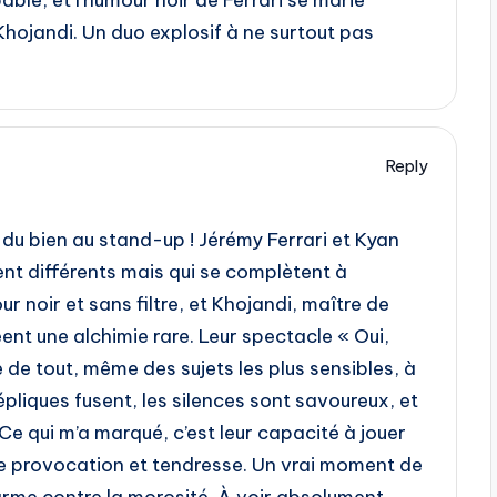
pable, et l’humour noir de Ferrari se marie
hojandi. Un duo explosif à ne surtout pas
Reply
t du bien au stand-up ! Jérémy Ferrari et Kyan
nt différents mais qui se complètent à
r noir et sans filtre, et Khojandi, maître de
éent une alchimie rare. Leur spectacle « Oui,
 de tout, même des sujets les plus sensibles, à
répliques fusent, les silences sont savoureux, et
 Ce qui m’a marqué, c’est leur capacité à jouer
re provocation et tendresse. Un vrai moment de