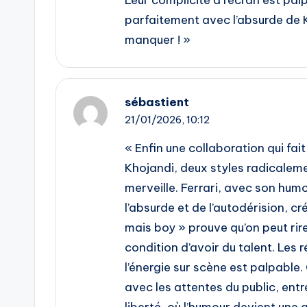
Leur complicité à l’écran est pal
parfaitement avec l’absurde de K
manquer ! »
sébastient
21/01/2026,
10:12
« Enfin une collaboration qui fai
Khojandi, deux styles radicaleme
merveille. Ferrari, avec son humou
l’absurde et de l’autodérision, cr
mais boy » prouve qu’on peut rire
condition d’avoir du talent. Les 
l’énergie sur scène est palpable.
avec les attentes du public, ent