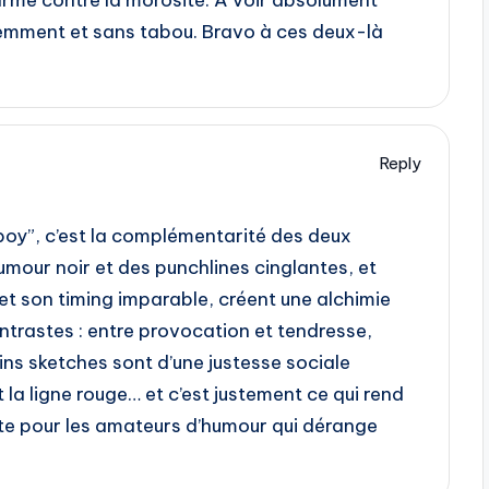
 arme contre la morosité. À voir absolument
igemment et sans tabou. Bravo à ces deux-là
Reply
boy”, c’est la complémentarité des deux
humour noir et des punchlines cinglantes, et
et son timing imparable, créent une alchimie
ontrastes : entre provocation et tendresse,
ains sketches sont d’une justesse sociale
 la ligne rouge… et c’est justement ce qui rend
ute pour les amateurs d’humour qui dérange