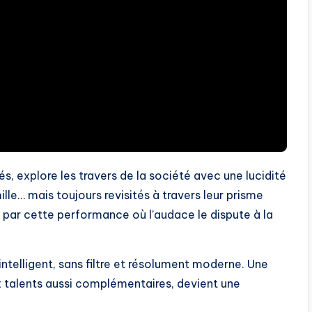
, explore les travers de la société avec une lucidité
ille… mais toujours revisités à travers leur prisme
is par cette performance où l’audace le dispute à la
telligent, sans filtre et résolument moderne. Une
ux talents aussi complémentaires, devient une