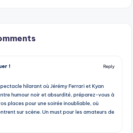
omments
er !
Reply
spectacle hilarant où Jérémy Ferrari et Kyan
 Entre humour noir et absurdité, préparez-vous à
vos places pour une soirée inoubliable, où
contrent sur scène. Un must pour les amateurs de