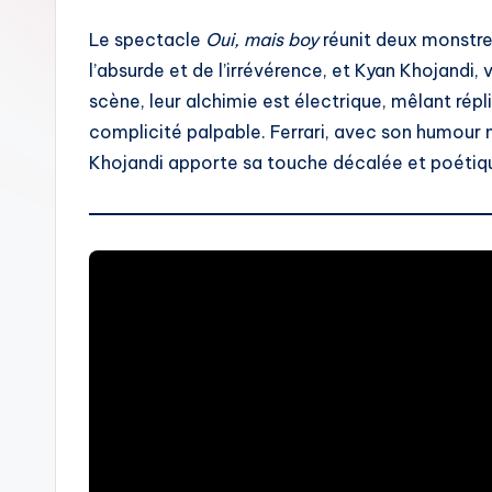
Le spectacle
Oui, mais boy
réunit deux monstres
l’absurde et de l’irrévérence, et Kyan Khojandi,
scène, leur alchimie est électrique, mêlant rép
complicité palpable. Ferrari, avec son humour n
Khojandi apporte sa touche décalée et poétiq