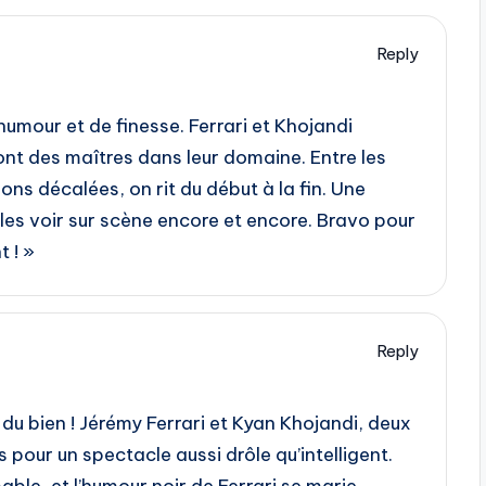
Reply
humour et de finesse. Ferrari et Khojandi
sont des maîtres dans leur domaine. Entre les
ions décalées, on rit du début à la fin. Une
 les voir sur scène encore et encore. Bravo pour
 ! »
Reply
t du bien ! Jérémy Ferrari et Kyan Khojandi, deux
s pour un spectacle aussi drôle qu’intelligent.