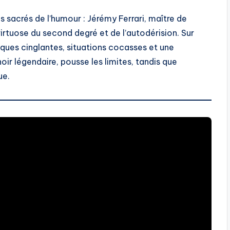
 sacrés de l’humour : Jérémy Ferrari, maître de
 virtuose du second degré et de l’autodérision. Sur
liques cinglantes, situations cocasses et une
oir légendaire, pousse les limites, tandis que
ue.