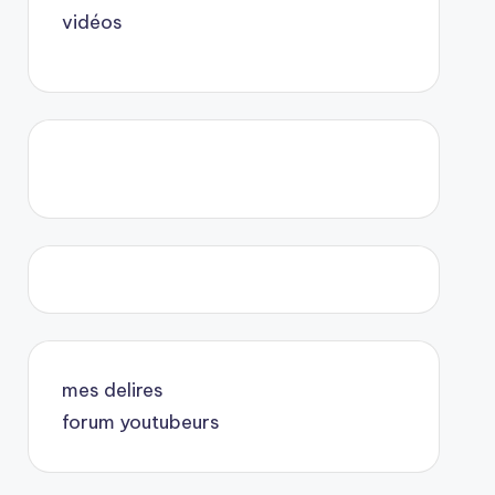
vidéos
mes delires
forum youtubeurs