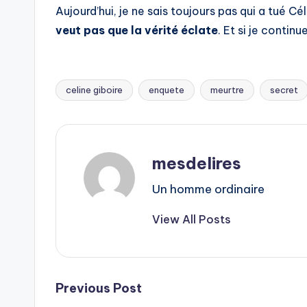
Aujourd’hui, je ne sais toujours pas qui a tué Cé
veut pas que la vérité éclate
. Et si je continu
celine giboire
enquete
meurtre
secret
Tags:
mesdelires
Un homme ordinaire
View All Posts
Post
Previous Post