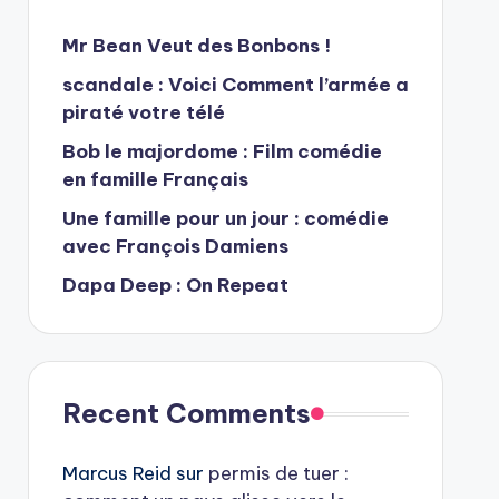
Mr Bean Veut des Bonbons !
scandale : Voici Comment l’armée a
piraté votre télé
Bob le majordome : Film comédie
en famille Français
Une famille pour un jour : comédie
avec François Damiens
Dapa Deep : On Repeat
Recent Comments
Marcus Reid
sur
permis de tuer :