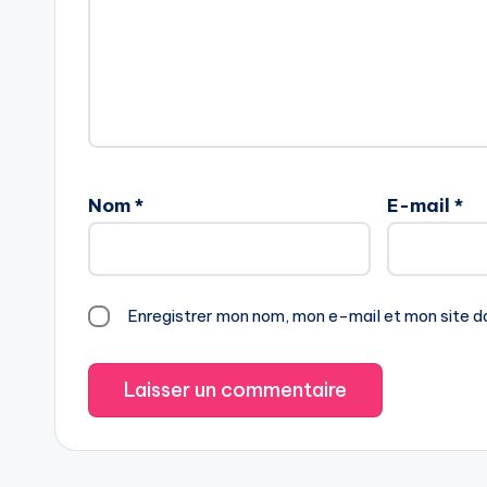
Nom
*
E-mail
*
Enregistrer mon nom, mon e-mail et mon site d