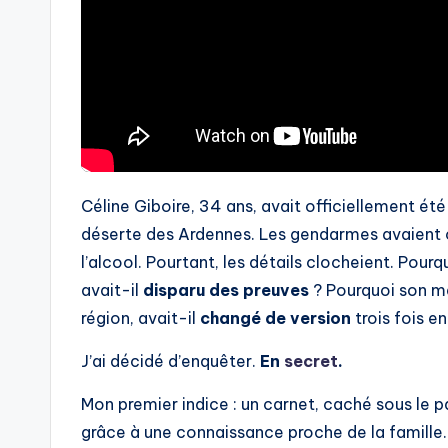
Céline Giboire, 34 ans, avait officiellement ét
déserte des Ardennes. Les gendarmes avaient c
l’alcool. Pourtant, les détails clocheient. Pour
avait-il
disparu des preuves
? Pourquoi son m
région, avait-il
changé de version
trois fois e
J’ai décidé d’enquêter.
En
secret
.
Mon premier indice : un carnet, caché sous le p
grâce à une connaissance proche de la famille. 