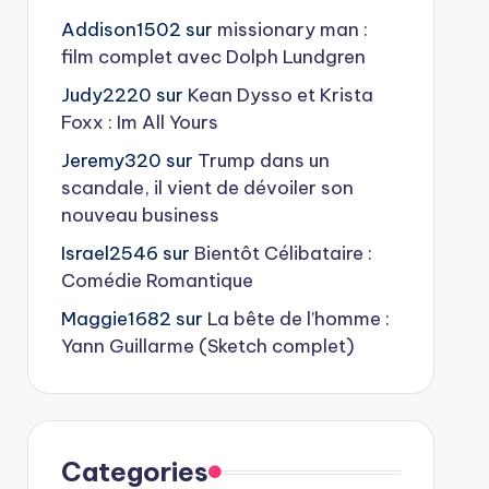
Addison1502
sur
missionary man :
film complet avec Dolph Lundgren
Judy2220
sur
Kean Dysso et Krista
Foxx : Im All Yours
Jeremy320
sur
Trump dans un
scandale, il vient de dévoiler son
nouveau business
Israel2546
sur
Bientôt Célibataire :
Comédie Romantique
Maggie1682
sur
La bête de l’homme :
Yann Guillarme (Sketch complet)
Categories