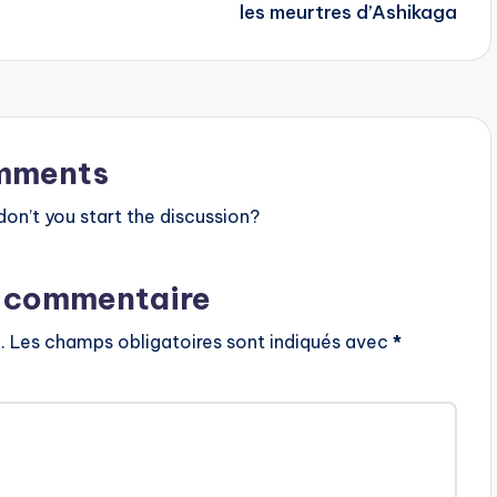
les meurtres d’Ashikaga
mments
n’t you start the discussion?
n commentaire
.
Les champs obligatoires sont indiqués avec
*