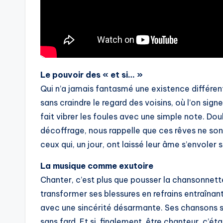
Le pouvoir des « et si… »
Qui n’a jamais fantasmé une existence différent
sans craindre le regard des voisins, où l’on sig
fait vibrer les foules avec une simple note. Dou
décoffrage, nous rappelle que ces rêves ne sont
ceux qui, un jour, ont laissé leur âme s’envoler 
La musique comme exutoire
Chanter, c’est plus que pousser la chansonnette.
transformer ses blessures en refrains entraînants
avec une sincérité désarmante. Ses chansons s
sans fard. Et si, finalement, être chanteur, c’é