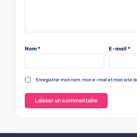
Nom
*
E-mail
*
Enregistrer mon nom, mon e-mail et mon site d