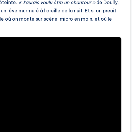
 éteinte.
« J’aurais voulu être un chanteur »
de Doully,
 rêve murmuré à l’oreille de la nuit. Et si on preait
lle où on monte sur scène, micro en main, et où le