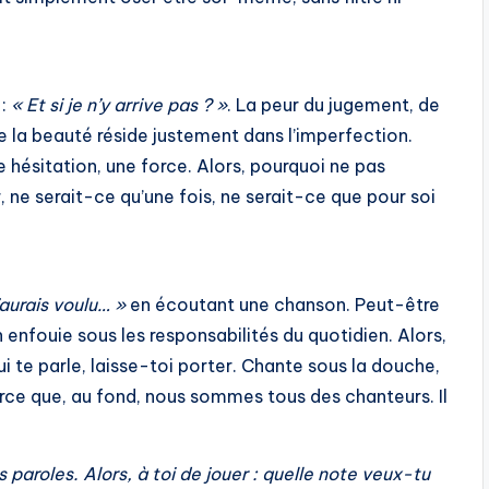
 :
« Et si je n’y arrive pas ? »
. La peur du jugement, de
ue la beauté réside justement dans l’imperfection.
 hésitation, une force. Alors, pourquoi ne pas
, ne serait-ce qu’une fois, ne serait-ce que pour soi
’aurais voulu… »
en écoutant une chanson. Peut-être
n enfouie sous les responsabilités du quotidien. Alors,
i te parle, laisse-toi porter. Chante sous la douche,
rce que, au fond, nous sommes tous des chanteurs. Il
paroles. Alors, à toi de jouer : quelle note veux-tu