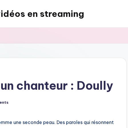
vidéos en streaming
 un chanteur : Doully
ents
 comme une seconde peau. Des paroles qui résonnent