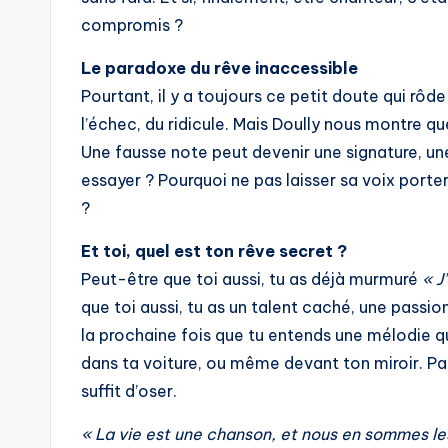
compromis ?
Le paradoxe du rêve inaccessible
Pourtant, il y a toujours ce petit doute qui rôde
l’échec, du ridicule. Mais Doully nous montre q
Une fausse note peut devenir une signature, une
essayer ? Pourquoi ne pas laisser sa voix porter
?
Et toi, quel est ton rêve secret ?
Peut-être que toi aussi, tu as déjà murmuré
« J
que toi aussi, tu as un talent caché, une passio
la prochaine fois que tu entends une mélodie qu
dans ta voiture, ou même devant ton miroir. Pa
suffit d’oser.
« La vie est une chanson, et nous en sommes les 