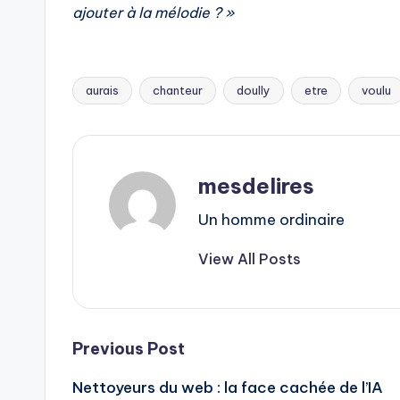
ajouter à la mélodie ? »
aurais
chanteur
doully
etre
voulu
Tags:
mesdelires
Un homme ordinaire
View All Posts
Post
Previous Post
Nettoyeurs du web : la face cachée de l’IA