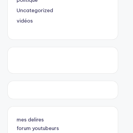
politique
Uncategorized
vidéos
mes delires
forum youtubeurs