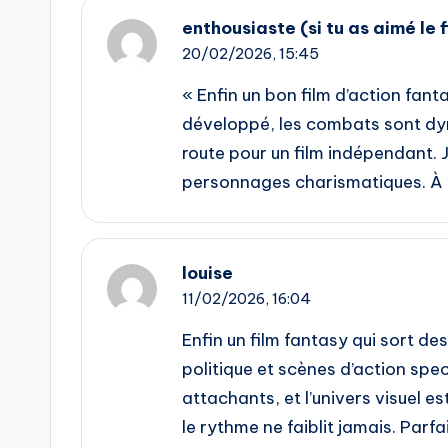
enthousiaste (si tu as aimé le f
20/02/2026,
15:45
« Enfin un bon film d’action fanta
développé, les combats sont dyn
route pour un film indépendant. 
personnages charismatiques. À v
louise
11/02/2026,
16:04
Enfin un film fantasy qui sort des
politique et scènes d’action spe
attachants, et l’univers visuel 
le rythme ne faiblit jamais. Parf