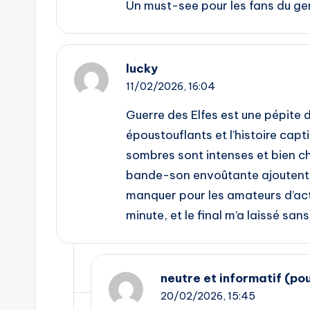
Un must-see pour les fans du gen
lucky
11/02/2026,
16:04
Guerre des Elfes est une pépite 
époustouflants et l’histoire capt
sombres sont intenses et bien ch
bande-son envoûtante ajoutent 
manquer pour les amateurs d’acti
minute, et le final m’a laissé san
neutre et informatif (po
20/02/2026,
15:45