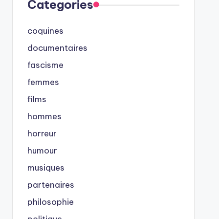
Categories
coquines
documentaires
fascisme
femmes
films
hommes
horreur
humour
musiques
partenaires
philosophie