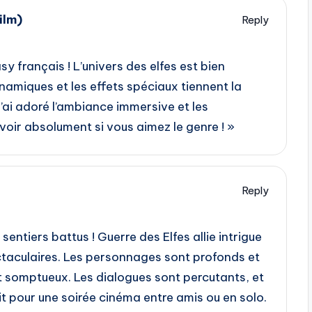
ilm)
Reply
sy français ! L’univers des elfes est bien
amiques et les effets spéciaux tiennent la
J’ai adoré l’ambiance immersive et les
oir absolument si vous aimez le genre ! »
Reply
 sentiers battus ! Guerre des Elfes allie intrigue
ctaculaires. Les personnages sont profonds et
est somptueux. Les dialogues sont percutants, et
ait pour une soirée cinéma entre amis ou en solo.