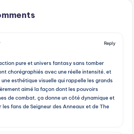
omments
y
Reply
 action pure et univers fantasy sans tomber
ont chorégraphiés avec une réelle intensité, et
c une esthétique visuelle qui rappelle les grands
lièrement aimé la façon dont les pouvoirs
nes de combat, ça donne un côté dynamique et
r les fans de Seigneur des Anneaux et de The