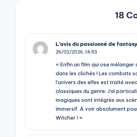
18 C
L’avis du passionné de fantas
26/02/2026,
14:53
« Enfin un film qui ose mélanger
dans les clichés ! Les combats s
l’univers des elfes est traité ave
classiques du genre. J’ai particu
magiques sont intégrés aux scè
immersif. À voir absolument pou
Witcher ! »