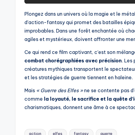
Plongez dans un univers où la magie et le méta
d’action-fantasy qui promet des batailles épiqu
improbables. Dans une forêt enchantée où chaq
agiles et mystérieux, doivent affronter une me
Ce qui rend ce film captivant, c’est son mélan
combat chorégraphiées avec précision
. Les
créatures mythiques transportent le spectateur
et les stratégies de guerre tiennent en haleine.
Mais
« Guerre des Elfes »
ne se contente pas d’a
comme
la loyauté, le sacrifice et la quête d’
charismatiques, donnent une âme à ce spectacl
action
elfes
fantasy
guerre