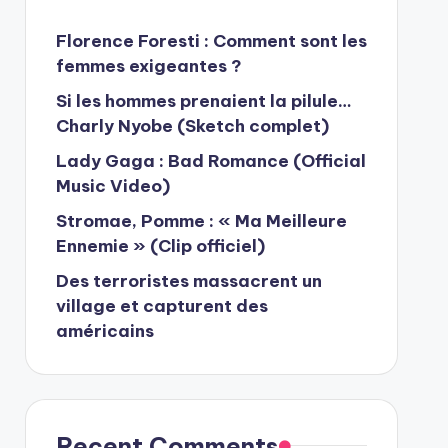
Florence Foresti : Comment sont les
femmes exigeantes ?
Si les hommes prenaient la pilule…
Charly Nyobe (Sketch complet)
Lady Gaga : Bad Romance (Official
Music Video)
Stromae, Pomme : « Ma Meilleure
Ennemie » (Clip officiel)
Des terroristes massacrent un
village et capturent des
américains
Recent Comments