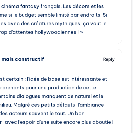
e cinéma fantasy français. Les décors et les
e si le budget semble limité par endroits. Si
ues avec des créatures mythiques, ça vaut le
rop d’attentes hollywoodiennes ! »
 mais constructif
Reply
est certain : l’idée de base est intéressante et
urprenants pour une production de cette
rtains dialogues manquent de naturel et le
ilieu. Malgré ces petits défauts, l’ambiance
des acteurs sauvent le tout. Un bon
, avec l’espoir d’une suite encore plus aboutie !