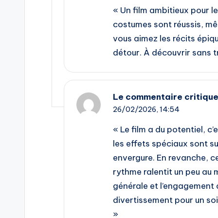
« Un film ambitieux pour l
costumes sont réussis, mêm
vous aimez les récits épiq
détour. À découvrir sans t
Le commentaire critique
26/02/2026,
14:54
« Le film a du potentiel, c’
les effets spéciaux sont s
envergure. En revanche, ce
rythme ralentit un peu au m
générale et l’engagement 
divertissement pour un soir
»