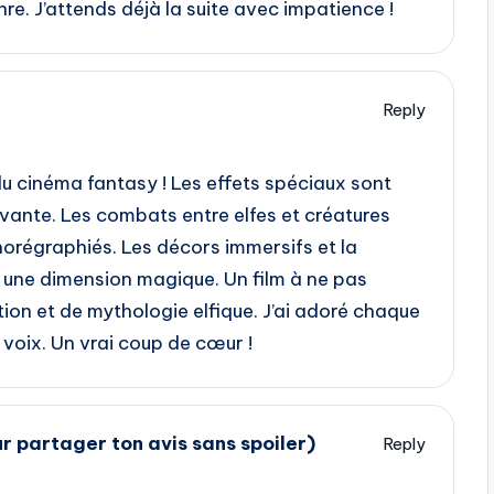
re. J’attends déjà la suite avec impatience !
Reply
du cinéma fantasy ! Les effets spéciaux sont
ivante. Les combats entre elfes et créatures
orégraphiés. Les décors immersifs et la
une dimension magique. Un film à ne pas
on et de mythologie elfique. J’ai adoré chaque
s voix. Un vrai coup de cœur !
ur partager ton avis sans spoiler)
Reply