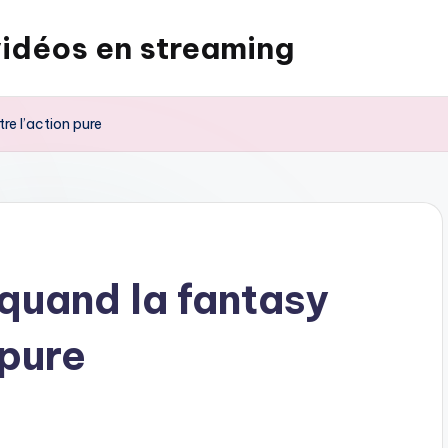
vidéos en streaming
re l’action pure
 quand la fantasy
 pure