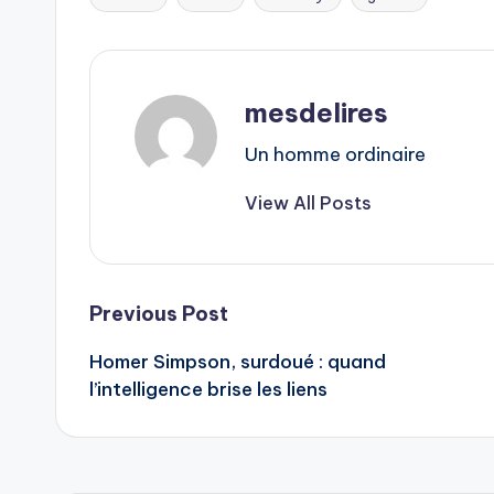
Tags:
mesdelires
Un homme ordinaire
View All Posts
Post
Previous Post
Homer Simpson, surdoué : quand
navigation
l’intelligence brise les liens