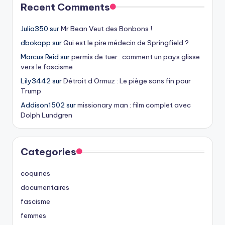
Recent Comments
Julia350
sur
Mr Bean Veut des Bonbons !
dbokapp
sur
Qui est le pire médecin de Springfield ?
Marcus Reid
sur
permis de tuer : comment un pays glisse
vers le fascisme
Lily3442
sur
Détroit d Ormuz : Le piège sans fin pour
Trump
Addison1502
sur
missionary man : film complet avec
Dolph Lundgren
Categories
coquines
documentaires
fascisme
femmes