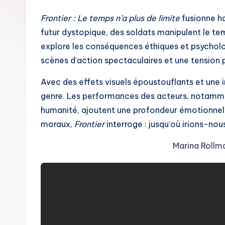
Frontier : Le temps n’a plus de limite
fusionne ha
futur dystopique, des soldats manipulent le temp
explore les conséquences éthiques et psycholo
scènes d’action spectaculaires et une tension 
Avec des effets visuels époustouflants et une i
genre. Les performances des acteurs, notammen
humanité, ajoutent une profondeur émotionnel
moraux,
Frontier
interroge : jusqu’où irions-nou
Marina Rollma