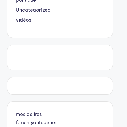
politique
Uncategorized
vidéos
mes delires
forum youtubeurs