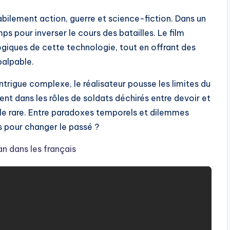
bilement action, guerre et science-fiction. Dans un
s pour inverser le cours des batailles. Le film
giques de cette technologie, tout en offrant des
palpable.
ntrigue complexe, le réalisateur pousse les limites du
t dans les rôles de soldats déchirés entre devoir et
le rare. Entre paradoxes temporels et dilemmes
s pour changer le passé ?
n dans les français