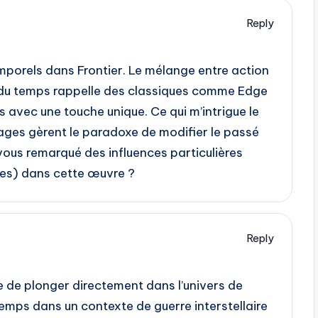
Reply
mporels dans Frontier. Le mélange entre action
ité du temps rappelle des classiques comme Edge
s avec une touche unique. Ce qui m’intrigue le
ages gèrent le paradoxe de modifier le passé
vous remarqué des influences particulières
ues) dans cette œuvre ?
Reply
e de plonger directement dans l’univers de
 temps dans un contexte de guerre interstellaire