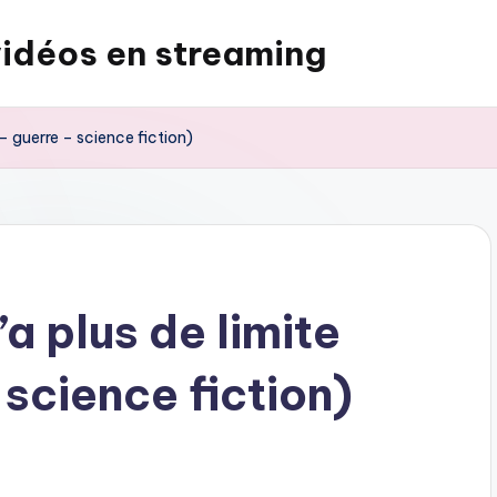
vidéos en streaming
 – guerre – science fiction)
’a plus de limite
 science fiction)