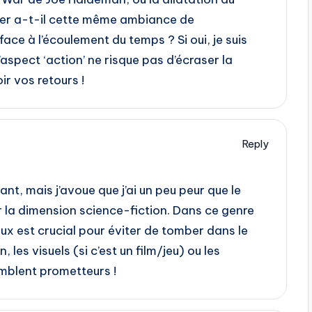
tier a-t-il cette même ambiance de
ace à l’écoulement du temps ? Si oui, je suis
’aspect ‘action’ ne risque pas d’écraser la
ir vos retours !
Reply
nant, mais j’avoue que j’ai un peu peur que le
ur la dimension science-fiction. Dans ce genre
 deux est crucial pour éviter de tomber dans le
 les visuels (si c’est un film/jeu) ou les
semblent prometteurs !