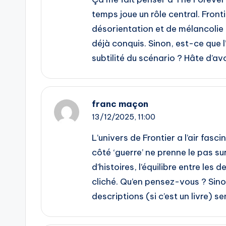
temps joue un rôle central. Fron
désorientation et de mélancolie f
déjà conquis. Sinon, est-ce que l
subtilité du scénario ? Hâte d’avo
franc maçon
13/12/2025,
11:00
L’univers de Frontier a l’air fasci
côté ‘guerre’ ne prenne le pas s
d’histoires, l’équilibre entre les
cliché. Qu’en pensez-vous ? Sinon,
descriptions (si c’est un livre) 