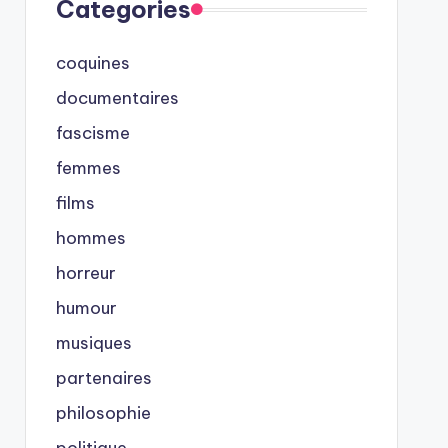
Categories
coquines
documentaires
fascisme
femmes
films
hommes
horreur
humour
musiques
partenaires
philosophie