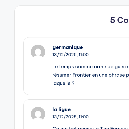
5 C
germanique
13/12/2025,
11:00
Le temps comme arme de guerre…
résumer Frontier en une phrase p
laquelle ?
la ligue
13/12/2025,
11:00
Ça me fait penser à The Forever