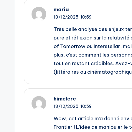
maria
13/12/2025,
10:59
Très belle analyse des enjeux te
pure et réflexion sur la relativ
of Tomorrow ou Interstellar, mai
plus, c’est comment les personn
tout en restant crédibles. Avez-
(littéraires ou cinématographiq
himelere
13/12/2025,
10:59
Wow, cet article m’a donné envi
Frontier ! L’idée de manipuler le