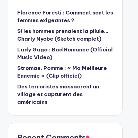
Florence Foresti : Comment sont les
femmes exigeantes ?
Si les hommes prenaient la pilule…
Charly Nyobe (Sketch complet)
Lady Gaga : Bad Romance (Official
Music Video)
Stromae, Pomme : « Ma Meilleure
Ennemie » (Clip officiel)
Des terroristes massacrent un
village et capturent des
américains
Recent Comments