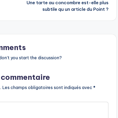
Une tarte au concombre est-elle plus
subtile qu un article du Point ?
mments
n’t you start the discussion?
n commentaire
.
Les champs obligatoires sont indiqués avec
*