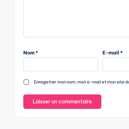
Nom
*
E-mail
*
Enregistrer mon nom, mon e-mail et mon site d