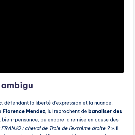
s ambigu
e
, défendant la liberté d’expression et la nuance.
te
Florence Mendez
, lui reprochent de
banaliser des
, bien-pensance, ou encore la remise en cause des
 FRANJO : cheval de Troie de l’extrême droite ? »
, il