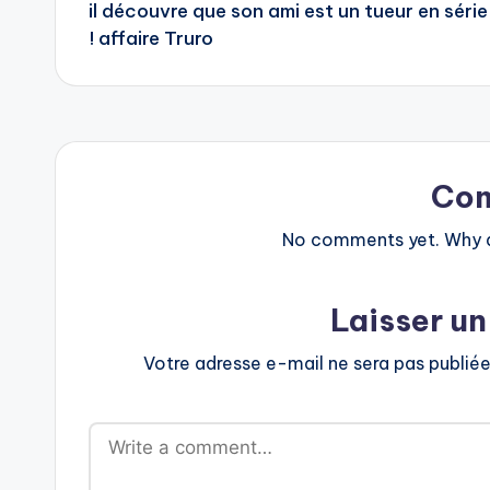
il découvre que son ami est un tueur en série
navigation
! affaire Truro
Co
No comments yet. Why do
Laisser u
Votre adresse e-mail ne sera pas publiée