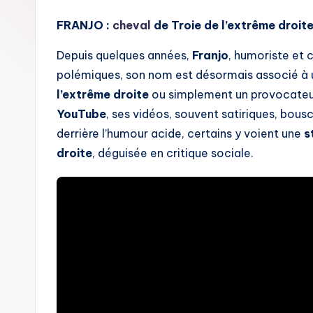
FRANJO :
cheval
de Troie de l’extrême droite
Depuis quelques années,
Franjo
, humoriste et c
polémiques, son nom est désormais associé à un
l’extrême droite
ou simplement un provocateu
YouTube
, ses vidéos, souvent satiriques, bous
derrière l’humour acide, certains y voient une
s
droite
, déguisée en critique sociale.