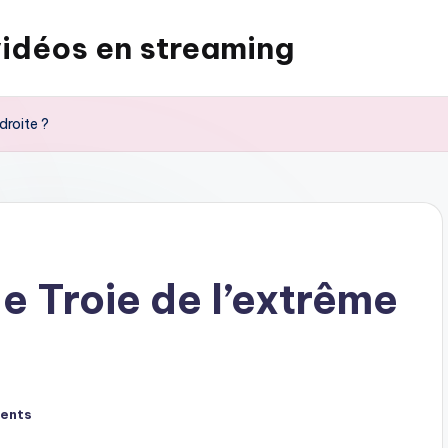
vidéos en streaming
droite ?
e Troie de l’extrême
ents