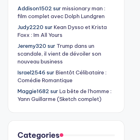
Addison1502
sur
missionary man :
film complet avec Dolph Lundgren
Judy2220
sur
Kean Dysso et Krista
Foxx : Im All Yours
Jeremy320
sur
Trump dans un
scandale, il vient de dévoiler son
nouveau business
Israel2546
sur
Bientôt Célibataire :
Comédie Romantique
Maggie1682
sur
La bête de l’homme :
Yann Guillarme (Sketch complet)
Categories