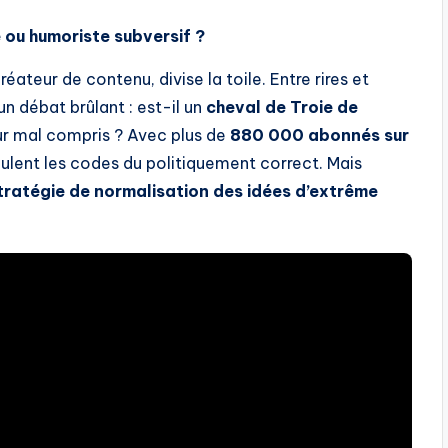
 ou humoriste subversif ?
réateur de contenu, divise la toile. Entre rires et
 débat brûlant : est-il un
cheval de Troie de
r mal compris ? Avec plus de
880 000 abonnés sur
culent les codes du politiquement correct. Mais
tratégie de normalisation des idées d’extrême