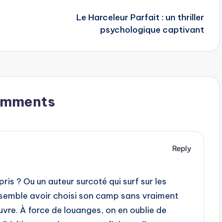
Le Harceleur Parfait : un thriller
psychologique captivant
omments
Reply
is ? Ou un auteur surcoté qui surf sur les
 semble avoir choisi son camp sans vraiment
uvre. À force de louanges, on en oublie de