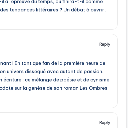
il à l’épreuve du temps, ou finira-t-il comme
 des tendances littéraires ? Un débat à ouvrir,
Reply
nant ! En tant que fan de la première heure de
 son univers disséqué avec autant de passion.
n écriture : ce mélange de poésie et de cynisme
necdote sur la genèse de son roman Les Ombres
Reply