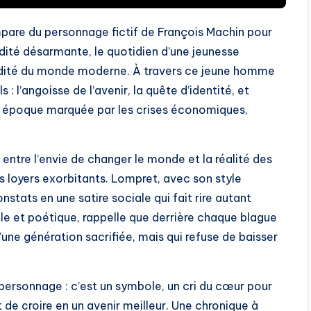
pare du personnage fictif de François Machin pour
dité désarmante, le quotidien d’une jeunesse
surdité du monde moderne. À travers ce jeune homme
 l’angoisse de l’avenir, la quête d’identité, et
une époque marquée par les crises économiques,
é entre l’envie de changer le monde et la réalité des
s loyers exorbitants. Lompret, avec son style
stats en une satire sociale qui fait rire autant
drôle et poétique, rappelle que derrière chaque blague
’une génération sacrifiée, mais qui refuse de baisser
personnage : c’est un symbole, un cri du cœur pour
de croire en un avenir meilleur. Une chronique à