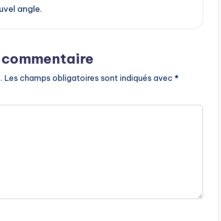
uvel angle.
n commentaire
.
Les champs obligatoires sont indiqués avec
*