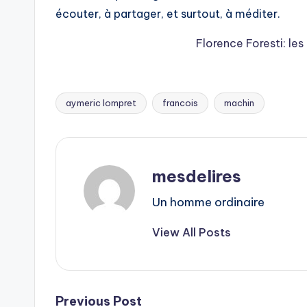
écouter, à partager, et surtout, à méditer.
Florence Foresti: le
aymeric lompret
francois
machin
Tags:
mesdelires
Un homme ordinaire
View All Posts
Previous Post