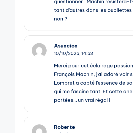
questionner : Machin résistera-t-
tant d’autres dans les oubliettes
non ?
Asuncion
10/10/2025,
14:53
Merci pour cet éclairage passion
François Machin, j’ai adoré voir
Lompret a capté l’essence de so
qui me fascine tant. Et cette a
portées… un vrai régal !
Roberte