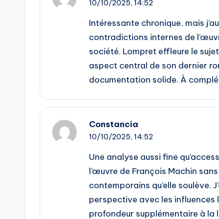
10/10/2025,
14:52
Intéressante chronique, mais j’a
contradictions internes de l’œuv
société. Lompret effleure le suje
aspect central de son dernier ro
documentation solide. À complét
Constancia
10/10/2025,
14:52
Une analyse aussi fine qu’access
l’œuvre de François Machin sans 
contemporains qu’elle soulève. J’
perspective avec les influences 
profondeur supplémentaire à la l