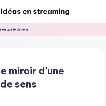
vidéos en streaming
se en quête de sens
le miroir d’une
 de sens