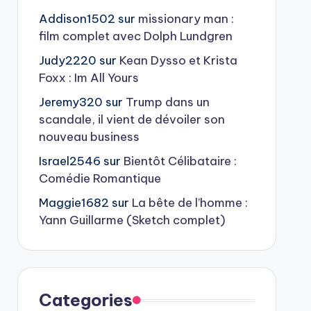
Addison1502
sur
missionary man :
film complet avec Dolph Lundgren
Judy2220
sur
Kean Dysso et Krista
Foxx : Im All Yours
Jeremy320
sur
Trump dans un
scandale, il vient de dévoiler son
nouveau business
Israel2546
sur
Bientôt Célibataire :
Comédie Romantique
Maggie1682
sur
La bête de l’homme :
Yann Guillarme (Sketch complet)
Categories