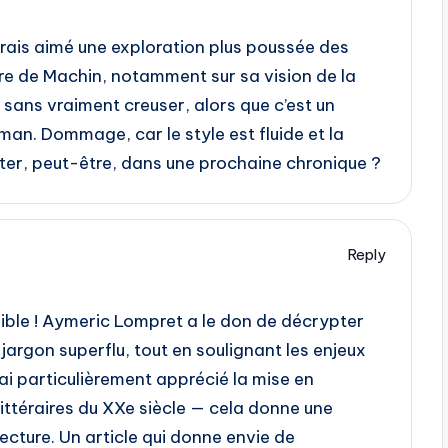
urais aimé une exploration plus poussée des
re de Machin, notamment sur sa vision de la
t sans vraiment creuser, alors que c’est un
man. Dommage, car le style est fluide et la
er, peut-être, dans une prochaine chronique ?
Reply
ible ! Aymeric Lompret a le don de décrypter
jargon superflu, tout en soulignant les enjeux
ai particulièrement apprécié la mise en
littéraires du XXe siècle — cela donne une
ecture. Un article qui donne envie de