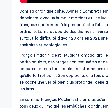
Dans sa chronique culte, Aymeric Lompret s’em
dépeindre, avec un humour mordant et une luci
française confrontée à la précarité et à l’ab
ordinaire, Lompret aborde des thèmes universels :
surtout, la difficulté d’avoir 20 ans en 2021, 
sanitaires et écologiques.
François Machin, c’est l’étudiant lambda, tiraill
petits boulots, des stages non rémunérés et de
percutant et son ton décalé, transforme ces con
qu’elle fait réfléchir. Son approche, à la fois 
se cache une vérité bien plus profonde : celle d
les bras.
En somme, François Machin est bien plus qu’un 
tous ceux qui, malgré les embûches, continuent 