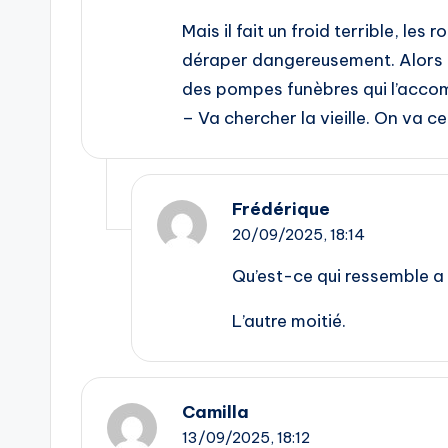
Mais il fait un froid terrible, les
déraper dangereusement. Alors le
des pompes funèbres qui l’acco
– Va chercher la vieille. On va c
Frédérique
20/09/2025,
18:14
Qu’est-ce qui ressemble a 
L’autre moitié.
Camilla
13/09/2025,
18:12