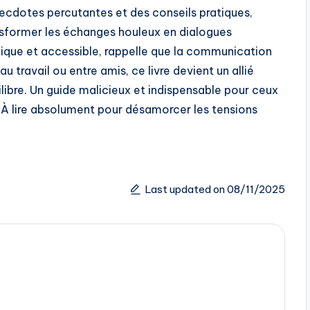
anecdotes percutantes et des conseils pratiques,
ansformer les échanges houleux en dialogues
gique et accessible, rappelle que la communication
au travail ou entre amis, ce livre devient un allié
libre. Un guide malicieux et indispensable pour ceux
s. À lire absolument pour désamorcer les tensions
Last updated on 08/11/2025