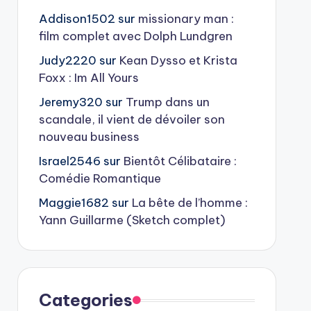
Addison1502
sur
missionary man :
film complet avec Dolph Lundgren
Judy2220
sur
Kean Dysso et Krista
Foxx : Im All Yours
Jeremy320
sur
Trump dans un
scandale, il vient de dévoiler son
nouveau business
Israel2546
sur
Bientôt Célibataire :
Comédie Romantique
Maggie1682
sur
La bête de l’homme :
Yann Guillarme (Sketch complet)
Categories