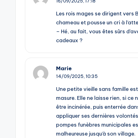
16/09/2025,
17:18
Les rois mages se dirigent ver
chameau et pousse un cri à l’att
– Hé, au fait, vous êtes sûrs d’av
cadeaux ?
Marie
14/09/2025,
10:35
Une petite vieille sans famille e
masure. Elle ne laisse rien, si c
être incinérée, puis enterrée dan
appliquer ses dernières volontés 
pompes funèbres municipales est
malheureuse jusqu’à son village.