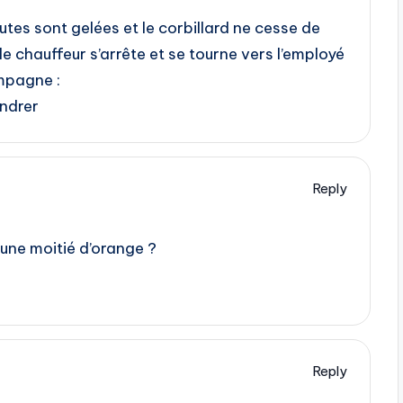
 routes sont gelées et le corbillard ne cesse de
 chauffeur s’arrête et se tourne vers l’employé
mpagne :
endrer
Reply
une moitié d’orange ?
Reply