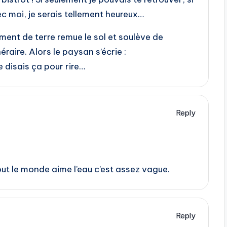
c moi, je serais tellement heureux…
ent de terre remue le sol et soulève de
raire. Alors le paysan s’écrie :
e disais ça pour rire…
Reply
tout le monde aime l’eau c’est assez vague.
Reply