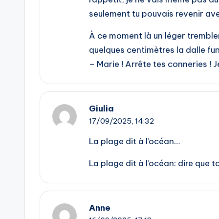
seulement tu pouvais revenir ave
À ce moment là un léger tremblem
quelques centimètres la dalle funé
– Marie ! Arrête tes conneries ! J
Giulia
17/09/2025,
14:32
La plage dit à l’océan…
La plage dit à l’océan: dire que 
Anne