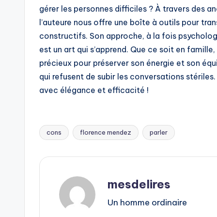
gérer les personnes difficiles ? À travers des 
l’auteure nous offre une boîte à outils pour tr
constructifs. Son approche, à la fois psycholo
est un art qui s’apprend. Que ce soit en famille, 
précieux pour préserver son énergie et son équi
qui refusent de subir les conversations stérile
avec élégance et efficacité !
cons
florence mendez
parler
Tags:
mesdelires
Un homme ordinaire