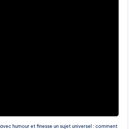
avec humour et finesse un sujet universel : comment