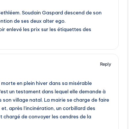
s Bethléem. Soudain Gaspard descend de son
ention de ses deux alter ego.
oir enlevé les prix sur les étiquettes des
Reply
st morte en plein hiver dans sa misérable
e n’est un testament dans lequel elle demande à
s son village natal. La mairie se charge de faire
et, après l’incinération, un corbillard des
 chargé de convoyer les cendres de la