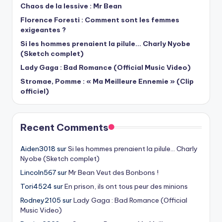
Chaos de la lessive : Mr Bean
Florence Foresti : Comment sont les femmes
exigeantes ?
Si les hommes prenaient la pilule… Charly Nyobe
(Sketch complet)
Lady Gaga : Bad Romance (Official Music Video)
Stromae, Pomme : « Ma Meilleure Ennemie » (Clip
officiel)
Recent Comments
Aiden3018
sur
Si les hommes prenaient la pilule… Charly
Nyobe (Sketch complet)
Lincoln567
sur
Mr Bean Veut des Bonbons !
Tori4524
sur
En prison, ils ont tous peur des minions
Rodney2105
sur
Lady Gaga : Bad Romance (Official
Music Video)