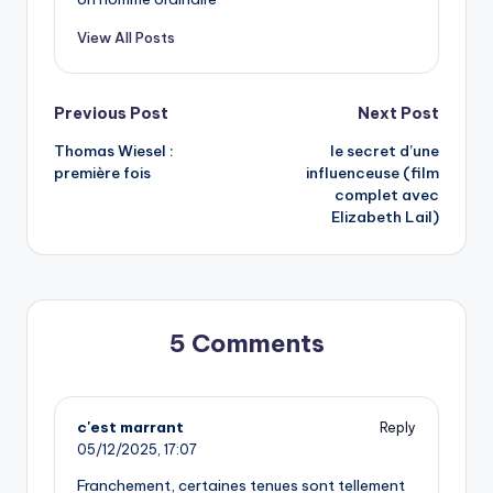
View All Posts
Post
Previous Post
Next Post
Thomas Wiesel :
le secret d’une
navigation
première fois
influenceuse (film
complet avec
Elizabeth Lail)
5 Comments
c'est marrant
Reply
05/12/2025,
17:07
Franchement, certaines tenues sont tellement