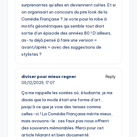
surprenantes qu’elles en deviennent cultes. Et si
on organisait un concours du pire look de la
Comédie Française ? Je vote pour la robe à
motifs géométriques qui semble tout droit
sortie d’un épisode des années 80 ! D’ailleurs,
as-tu déjà pensé à faire une version «
avant/après » avec des suggestions de
stylistes ?
diviser pour mieux regner
Reply
05/12/2025,
17:07
Ça me rappelle les soirées où, étudiante, je me
disais que la mode était une forme d’art…
jusqu’à ce que je voie des tenues comme
celles-ci ! La Comédie Française mérite mieux,
mais avouons-le : ces faux pas nous offrent
des souvenirs mémorables. Merci pour cet
article hilarant et bien documenté.