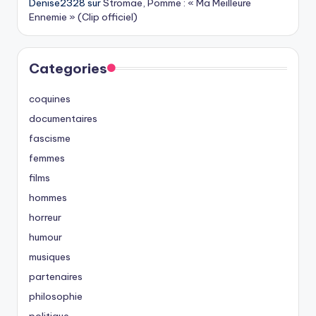
Denise2328
sur
Stromae, Pomme : « Ma Meilleure
Ennemie » (Clip officiel)
Categories
coquines
documentaires
fascisme
femmes
films
hommes
horreur
humour
musiques
partenaires
philosophie
politique