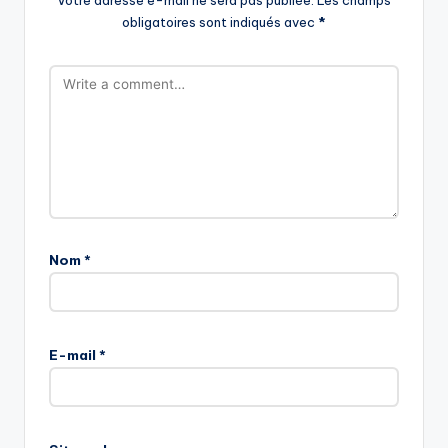
Votre adresse e-mail ne sera pas publiée.
Les champs
obligatoires sont indiqués avec
*
Nom
*
E-mail
*