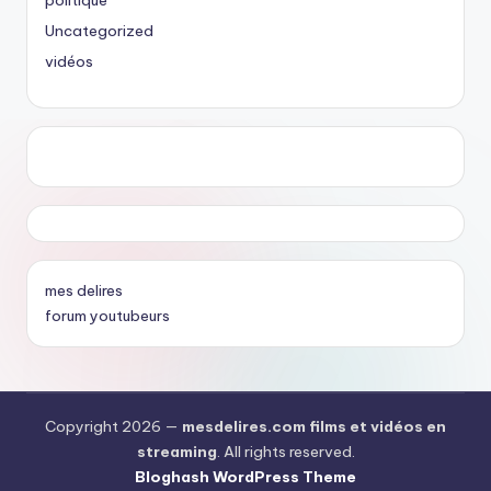
Uncategorized
vidéos
mes delires
forum youtubeurs
Copyright 2026 —
mesdelires.com films et vidéos en
streaming
. All rights reserved.
Bloghash WordPress Theme