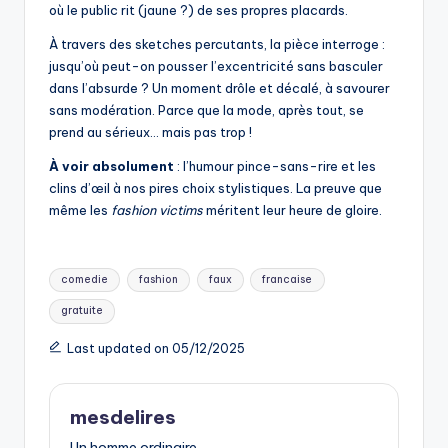
où le public rit (jaune ?) de ses propres placards.
À travers des sketches percutants, la pièce interroge :
jusqu’où peut-on pousser l’excentricité sans basculer
dans l’absurde ? Un moment drôle et décalé, à savourer
sans modération. Parce que la mode, après tout, se
prend au sérieux… mais pas trop !
À voir absolument
: l’humour pince-sans-rire et les
clins d’œil à nos pires choix stylistiques. La preuve que
même les
fashion victims
méritent leur heure de gloire.
Tags:
comedie
fashion
faux
francaise
gratuite
Last updated on 05/12/2025
mesdelires
Un homme ordinaire