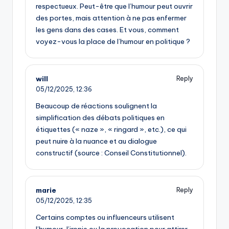
respectueux. Peut-être que l’humour peut ouvrir
des portes, mais attention à ne pas enfermer
les gens dans des cases. Et vous, comment
voyez-vous la place de l’humour en politique ?
will
Reply
05/12/2025,
12:36
Beaucoup de réactions soulignent la
simplification des débats politiques en
étiquettes (« naze », « ringard », etc.), ce qui
peut nuire à la nuance et au dialogue
constructif (source : Conseil Constitutionnel).
marie
Reply
05/12/2025,
12:35
Certains comptes ou influenceurs utilisent
l’humour, l’ironie ou la provocation pour attirer