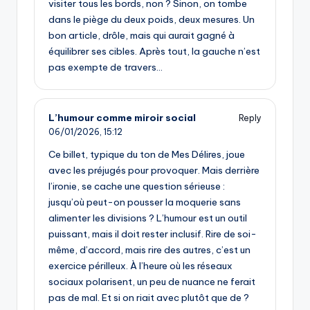
visiter tous les bords, non ? Sinon, on tombe
dans le piège du deux poids, deux mesures. Un
bon article, drôle, mais qui aurait gagné à
équilibrer ses cibles. Après tout, la gauche n’est
pas exempte de travers…
L’humour comme miroir social
Reply
06/01/2026,
15:12
Ce billet, typique du ton de Mes Délires, joue
avec les préjugés pour provoquer. Mais derrière
l’ironie, se cache une question sérieuse :
jusqu’où peut-on pousser la moquerie sans
alimenter les divisions ? L’humour est un outil
puissant, mais il doit rester inclusif. Rire de soi-
même, d’accord, mais rire des autres, c’est un
exercice périlleux. À l’heure où les réseaux
sociaux polarisent, un peu de nuance ne ferait
pas de mal. Et si on riait avec plutôt que de ?