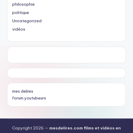
philosophie
politique
Uncategorized
vidéos
mes delires
forum youtubeurs
Copyright 2026 —
mesdelires.com films et vidéos en