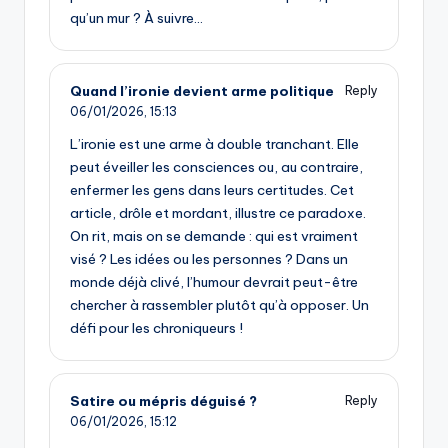
qu’un mur ? À suivre…
Quand l’ironie devient arme politique
Reply
06/01/2026,
15:13
L’ironie est une arme à double tranchant. Elle
peut éveiller les consciences ou, au contraire,
enfermer les gens dans leurs certitudes. Cet
article, drôle et mordant, illustre ce paradoxe.
On rit, mais on se demande : qui est vraiment
visé ? Les idées ou les personnes ? Dans un
monde déjà clivé, l’humour devrait peut-être
chercher à rassembler plutôt qu’à opposer. Un
défi pour les chroniqueurs !
Satire ou mépris déguisé ?
Reply
06/01/2026,
15:12