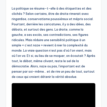
by
La politique se résume-t-elle à des étiquettes et des
clichés ? Selon certains, être de droite rimerait avec
ringardise, conservatisme poussiéreux et mépris social.
Pourtant, derrière les caricatures, il y a des idées, des
débats, et surtout des gens. La droite, comme la
gauche, a ses excès, ses contradictions, ses figures
ridicules. Mais réduire une sensibilité politique à un
simple « c’est naze » revient à nier la complexité du
monde. La vraie question n’est pas d’où l’on vient, mais
où l’on va. Et si, au lieu de se moquer, on écoutait ? Après
tout, le débat, même clivant, reste le sel de la
démocratie. Alors, naze ou pas, l’important est de
penser par soi-même… et de rire un peu de tout, surtout
de ceux qui croient détenir la vérité absolue.