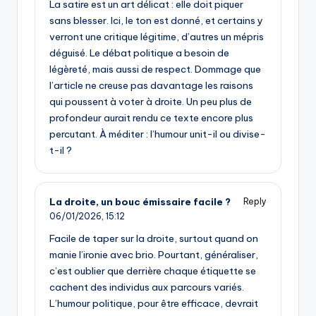
La satire est un art délicat : elle doit piquer
sans blesser. Ici, le ton est donné, et certains y
verront une critique légitime, d’autres un mépris
déguisé. Le débat politique a besoin de
légèreté, mais aussi de respect. Dommage que
l’article ne creuse pas davantage les raisons
qui poussent à voter à droite. Un peu plus de
profondeur aurait rendu ce texte encore plus
percutant. À méditer : l’humour unit-il ou divise-
t-il ?
La droite, un bouc émissaire facile ?
Reply
06/01/2026,
15:12
Facile de taper sur la droite, surtout quand on
manie l’ironie avec brio. Pourtant, généraliser,
c’est oublier que derrière chaque étiquette se
cachent des individus aux parcours variés.
L’humour politique, pour être efficace, devrait