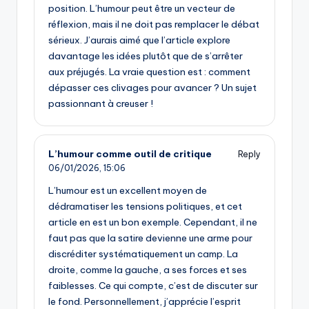
position. L’humour peut être un vecteur de
réflexion, mais il ne doit pas remplacer le débat
sérieux. J’aurais aimé que l’article explore
davantage les idées plutôt que de s’arrêter
aux préjugés. La vraie question est : comment
dépasser ces clivages pour avancer ? Un sujet
passionnant à creuser !
L’humour comme outil de critique
Reply
06/01/2026,
15:06
L’humour est un excellent moyen de
dédramatiser les tensions politiques, et cet
article en est un bon exemple. Cependant, il ne
faut pas que la satire devienne une arme pour
discréditer systématiquement un camp. La
droite, comme la gauche, a ses forces et ses
faiblesses. Ce qui compte, c’est de discuter sur
le fond. Personnellement, j’apprécie l’esprit