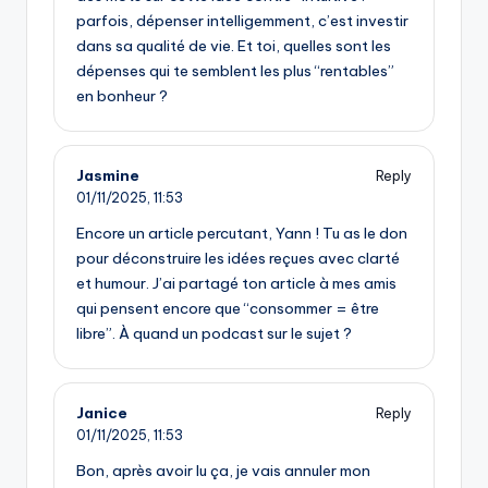
parfois, dépenser intelligemment, c’est investir
dans sa qualité de vie. Et toi, quelles sont les
dépenses qui te semblent les plus “rentables”
en bonheur ?
Jasmine
Reply
01/11/2025,
11:53
Encore un article percutant, Yann ! Tu as le don
pour déconstruire les idées reçues avec clarté
et humour. J’ai partagé ton article à mes amis
qui pensent encore que “consommer = être
libre”. À quand un podcast sur le sujet ?
Janice
Reply
01/11/2025,
11:53
Bon, après avoir lu ça, je vais annuler mon