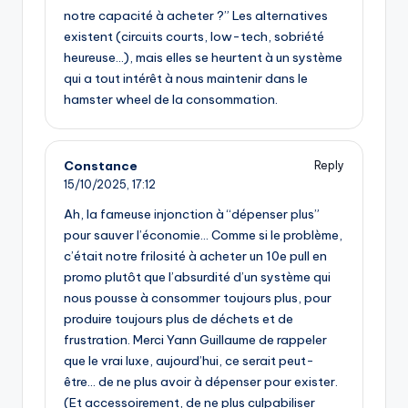
notre capacité à acheter ?” Les alternatives
existent (circuits courts, low-tech, sobriété
heureuse…), mais elles se heurtent à un système
qui a tout intérêt à nous maintenir dans le
hamster wheel de la consommation.
Constance
Reply
15/10/2025,
17:12
Ah, la fameuse injonction à “dépenser plus”
pour sauver l’économie… Comme si le problème,
c’était notre frilosité à acheter un 10e pull en
promo plutôt que l’absurdité d’un système qui
nous pousse à consommer toujours plus, pour
produire toujours plus de déchets et de
frustration. Merci Yann Guillaume de rappeler
que le vrai luxe, aujourd’hui, ce serait peut-
être… de ne plus avoir à dépenser pour exister.
(Et accessoirement, de ne plus culpabiliser