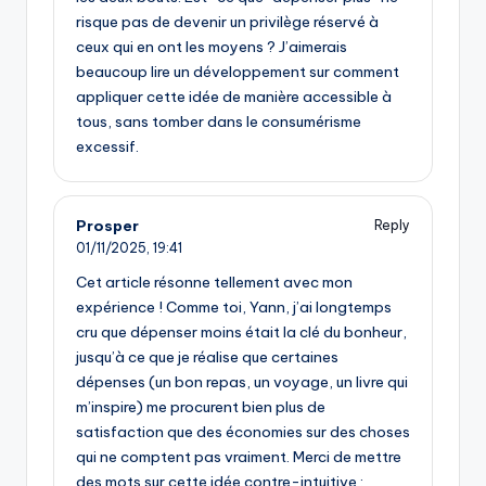
risque pas de devenir un privilège réservé à
ceux qui en ont les moyens ? J’aimerais
beaucoup lire un développement sur comment
appliquer cette idée de manière accessible à
tous, sans tomber dans le consumérisme
excessif.
Prosper
Reply
01/11/2025,
19:41
Cet article résonne tellement avec mon
expérience ! Comme toi, Yann, j’ai longtemps
cru que dépenser moins était la clé du bonheur,
jusqu’à ce que je réalise que certaines
dépenses (un bon repas, un voyage, un livre qui
m’inspire) me procurent bien plus de
satisfaction que des économies sur des choses
qui ne comptent pas vraiment. Merci de mettre
des mots sur cette idée contre-intuitive :