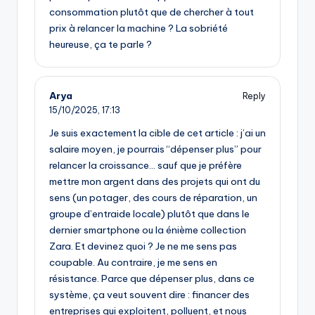
consommation plutôt que de chercher à tout
prix à relancer la machine ? La sobriété
heureuse, ça te parle ?
Arya
Reply
15/10/2025,
17:13
Je suis exactement la cible de cet article : j’ai un
salaire moyen, je pourrais “dépenser plus” pour
relancer la croissance… sauf que je préfère
mettre mon argent dans des projets qui ont du
sens (un potager, des cours de réparation, un
groupe d’entraide locale) plutôt que dans le
dernier smartphone ou la énième collection
Zara. Et devinez quoi ? Je ne me sens pas
coupable. Au contraire, je me sens en
résistance. Parce que dépenser plus, dans ce
système, ça veut souvent dire : financer des
entreprises qui exploitent, polluent, et nous