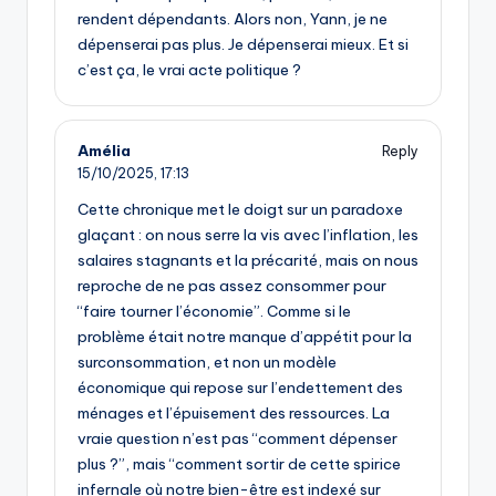
rendent dépendants. Alors non, Yann, je ne
dépenserai pas plus. Je dépenserai mieux. Et si
c’est ça, le vrai acte politique ?
Amélia
Reply
15/10/2025,
17:13
Cette chronique met le doigt sur un paradoxe
glaçant : on nous serre la vis avec l’inflation, les
salaires stagnants et la précarité, mais on nous
reproche de ne pas assez consommer pour
“faire tourner l’économie”. Comme si le
problème était notre manque d’appétit pour la
surconsommation, et non un modèle
économique qui repose sur l’endettement des
ménages et l’épuisement des ressources. La
vraie question n’est pas “comment dépenser
plus ?”, mais “comment sortir de cette spirice
infernale où notre bien-être est indexé sur