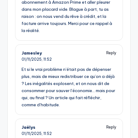
abonnement à Amazon Prime et aller pleurer
dans mon placard vide. Blague à part, tu as
raison : on nous vend du rêve à crédit, et la
facture arrive toujours. Merci pour ce rappel à
la réalité.
Jamesley
Reply
01/11/2025,
11:52
Et si le vrai problème n’était pas de dépenser
plus, mais de mieux redistribuer ce qu’on a déjà
? Les inégalités explosent, et on nous dit de
consommer pour sauver l’économie… mais pour
qui, au final ? Un article qui fait réfléchir,
comme d’habitude.
Jaëlys
Reply
01/11/2025,
11:52