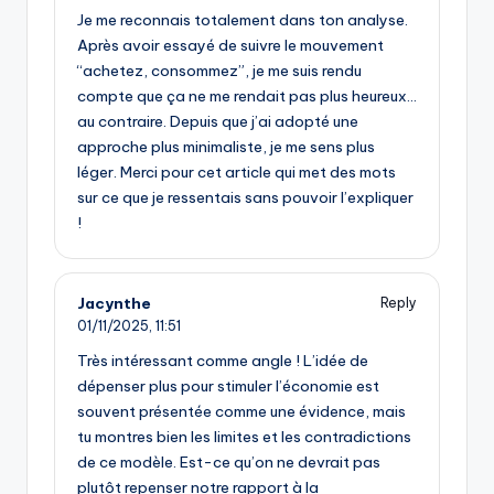
Je me reconnais totalement dans ton analyse.
Après avoir essayé de suivre le mouvement
“achetez, consommez”, je me suis rendu
compte que ça ne me rendait pas plus heureux…
au contraire. Depuis que j’ai adopté une
approche plus minimaliste, je me sens plus
léger. Merci pour cet article qui met des mots
sur ce que je ressentais sans pouvoir l’expliquer
!
Jacynthe
Reply
01/11/2025,
11:51
Très intéressant comme angle ! L’idée de
dépenser plus pour stimuler l’économie est
souvent présentée comme une évidence, mais
tu montres bien les limites et les contradictions
de ce modèle. Est-ce qu’on ne devrait pas
plutôt repenser notre rapport à la