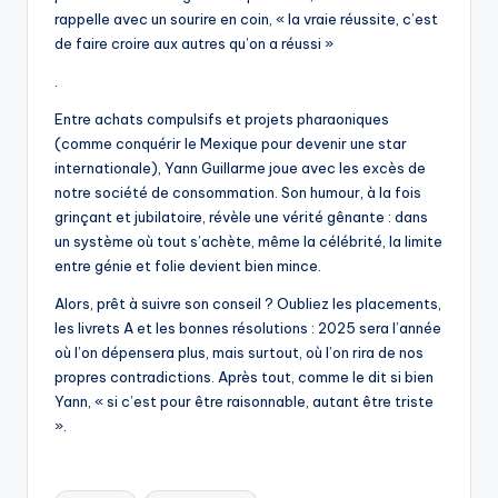
rappelle avec un sourire en coin, « la vraie réussite, c’est
de faire croire aux autres qu’on a réussi »
.
Entre achats compulsifs et projets pharaoniques
(comme conquérir le Mexique pour devenir une star
internationale), Yann Guillarme joue avec les excès de
notre société de consommation. Son humour, à la fois
grinçant et jubilatoire, révèle une vérité gênante : dans
un système où tout s’achète, même la célébrité, la limite
entre génie et folie devient bien mince.
Alors, prêt à suivre son conseil ? Oubliez les placements,
les livrets A et les bonnes résolutions : 2025 sera l’année
où l’on dépensera plus, mais surtout, où l’on rira de nos
propres contradictions. Après tout, comme le dit si bien
Yann, « si c’est pour être raisonnable, autant être triste
».
Tags: