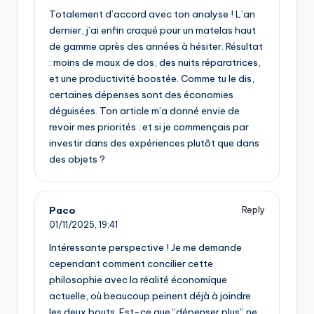
Totalement d’accord avec ton analyse ! L’an
dernier, j’ai enfin craqué pour un matelas haut
de gamme après des années à hésiter. Résultat
: moins de maux de dos, des nuits réparatrices,
et une productivité boostée. Comme tu le dis,
certaines dépenses sont des économies
déguisées. Ton article m’a donné envie de
revoir mes priorités : et si je commençais par
investir dans des expériences plutôt que dans
des objets ?
Paco
Reply
01/11/2025,
19:41
Intéressante perspective ! Je me demande
cependant comment concilier cette
philosophie avec la réalité économique
actuelle, où beaucoup peinent déjà à joindre
les deux bouts. Est-ce que “dépenser plus” ne