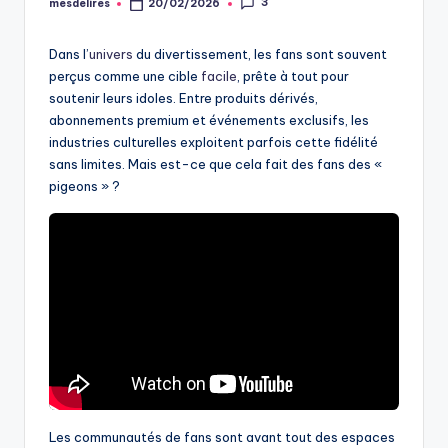
3
mesdelires
20/02/2026
Posted
by
Dans l’
univers
du divertissement, les fans sont souvent
perçus comme une cible
facile
, prête à tout pour
soutenir leurs idoles. Entre produits dérivés,
abonnements premium et événements exclusifs, les
industries culturelles exploitent parfois cette fidélité
sans limites. Mais est-ce que cela fait des fans des «
pigeons » ?
Les communautés de fans sont avant tout des espaces