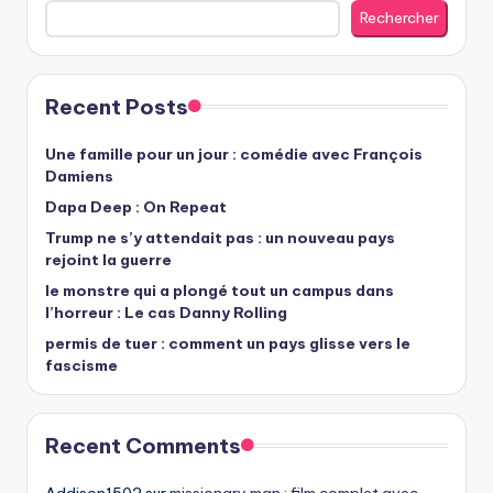
Rechercher
Recent Posts
Une famille pour un jour : comédie avec François
Damiens
Dapa Deep : On Repeat
Trump ne s’y attendait pas : un nouveau pays
rejoint la guerre
le monstre qui a plongé tout un campus dans
l’horreur : Le cas Danny Rolling
permis de tuer : comment un pays glisse vers le
fascisme
Recent Comments
Addison1502
sur
missionary man : film complet avec