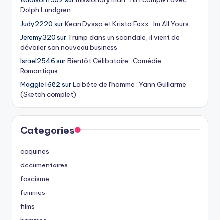
Dolph Lundgren
Judy2220
sur
Kean Dysso et Krista Foxx : Im All Yours
Jeremy320
sur
Trump dans un scandale, il vient de
dévoiler son nouveau business
Israel2546
sur
Bientôt Célibataire : Comédie
Romantique
Maggie1682
sur
La bête de l’homme : Yann Guillarme
(Sketch complet)
Categories
coquines
documentaires
fascisme
femmes
films
hommes