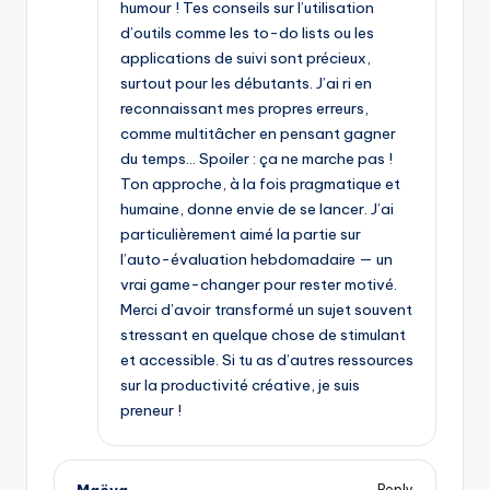
humour ! Tes conseils sur l’utilisation
d’outils comme les to-do lists ou les
applications de suivi sont précieux,
surtout pour les débutants. J’ai ri en
reconnaissant mes propres erreurs,
comme multitâcher en pensant gagner
du temps… Spoiler : ça ne marche pas !
Ton approche, à la fois pragmatique et
humaine, donne envie de se lancer. J’ai
particulièrement aimé la partie sur
l’auto-évaluation hebdomadaire — un
vrai game-changer pour rester motivé.
Merci d’avoir transformé un sujet souvent
stressant en quelque chose de stimulant
et accessible. Si tu as d’autres ressources
sur la productivité créative, je suis
preneur !
Maëva
Reply