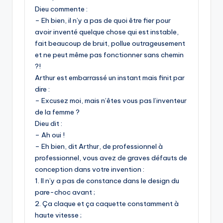
Dieu commente :
– Eh bien, il n’y a pas de quoi être fier pour
avoir inventé quelque chose qui est instable,
fait beaucoup de bruit, pollue outrageusement
et ne peut même pas fonctionner sans chemin
?!
Arthur est embarrassé un instant mais finit par
dire :
– Excusez moi, mais n’êtes vous pas l’inventeur
de la femme ?
Dieu dit :
– Ah oui !
– Eh bien, dit Arthur, de professionnel à
professionnel, vous avez de graves défauts de
conception dans votre invention :
1. Il n’y a pas de constance dans le design du
pare-choc avant ;
2. Ça claque et ça caquette constamment à
haute vitesse ;