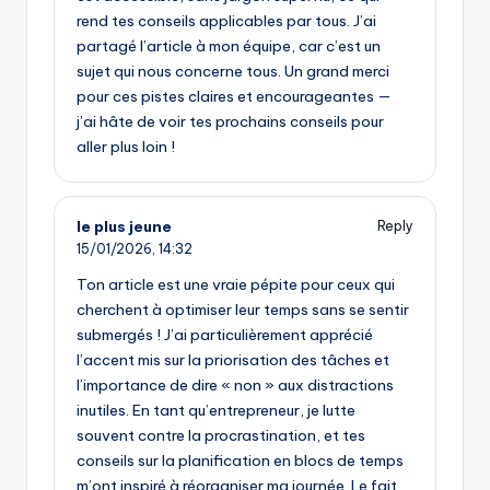
rend tes conseils applicables par tous. J’ai
partagé l’article à mon équipe, car c’est un
sujet qui nous concerne tous. Un grand merci
pour ces pistes claires et encourageantes —
j’ai hâte de voir tes prochains conseils pour
aller plus loin !
le plus jeune
Reply
15/01/2026,
14:32
Ton article est une vraie pépite pour ceux qui
cherchent à optimiser leur temps sans se sentir
submergés ! J’ai particulièrement apprécié
l’accent mis sur la priorisation des tâches et
l’importance de dire « non » aux distractions
inutiles. En tant qu’entrepreneur, je lutte
souvent contre la procrastination, et tes
conseils sur la planification en blocs de temps
m’ont inspiré à réorganiser ma journée. Le fait