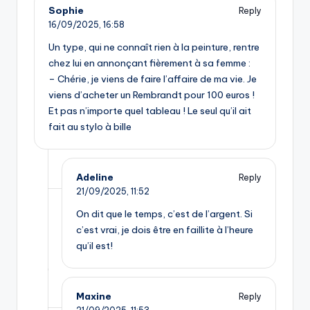
Sophie
Reply
16/09/2025,
16:58
Un type, qui ne connaît rien à la peinture, rentre
chez lui en annonçant fièrement à sa femme :
– Chérie, je viens de faire l’affaire de ma vie. Je
viens d’acheter un Rembrandt pour 100 euros !
Et pas n’importe quel tableau ! Le seul qu’il ait
fait au stylo à bille
Adeline
Reply
21/09/2025,
11:52
On dit que le temps, c’est de l’argent. Si
c’est vrai, je dois être en faillite à l’heure
qu’il est!
Maxine
Reply