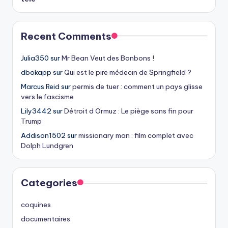
Recent Comments
Julia350
sur
Mr Bean Veut des Bonbons !
dbokapp
sur
Qui est le pire médecin de Springfield ?
Marcus Reid
sur
permis de tuer : comment un pays glisse
vers le fascisme
Lily3442
sur
Détroit d Ormuz : Le piège sans fin pour
Trump
Addison1502
sur
missionary man : film complet avec
Dolph Lundgren
Categories
coquines
documentaires