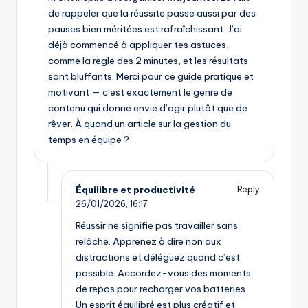
de rappeler que la réussite passe aussi par des
pauses bien méritées est rafraîchissant. J’ai
déjà commencé à appliquer tes astuces,
comme la règle des 2 minutes, et les résultats
sont bluffants. Merci pour ce guide pratique et
motivant — c’est exactement le genre de
contenu qui donne envie d’agir plutôt que de
rêver. À quand un article sur la gestion du
temps en équipe ?
Équilibre et productivité
Reply
26/01/2026,
16:17
Réussir ne signifie pas travailler sans
relâche. Apprenez à dire non aux
distractions et déléguez quand c’est
possible. Accordez-vous des moments
de repos pour recharger vos batteries.
Un esprit équilibré est plus créatif et