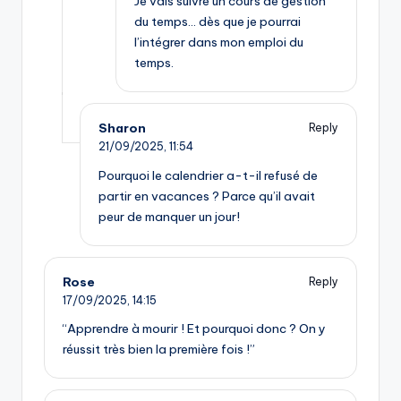
Je vais suivre un cours de gestion
du temps… dès que je pourrai
l’intégrer dans mon emploi du
temps.
Sharon
Reply
21/09/2025,
11:54
Pourquoi le calendrier a-t-il refusé de
partir en vacances ? Parce qu’il avait
peur de manquer un jour!
Rose
Reply
17/09/2025,
14:15
“Apprendre à mourir ! Et pourquoi donc ? On y
réussit très bien la première fois !”