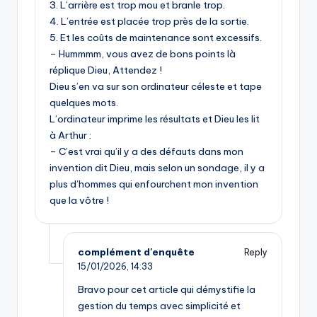
3. L’arrière est trop mou et branle trop.
4. L’entrée est placée trop près de la sortie.
5. Et les coûts de maintenance sont excessifs.
– Hummmm, vous avez de bons points là
réplique Dieu, Attendez !
Dieu s’en va sur son ordinateur céleste et tape
quelques mots.
L’ordinateur imprime les résultats et Dieu les lit
à Arthur :
– C’est vrai qu’il y a des défauts dans mon
invention dit Dieu, mais selon un sondage, il y a
plus d’hommes qui enfourchent mon invention
que la vôtre !
complément d'enquête
Reply
15/01/2026,
14:33
Bravo pour cet article qui démystifie la
gestion du temps avec simplicité et