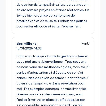
de gestion du temps. Évitez la procrastination
en divisant les projets en étapes réalisables. Un
temps bien organisé est synonyme de
productivité et de réussite. Prenez des pauses
pour rester efficace et éviter l’épuisement.
des millions
Reply
15/01/2026,
14:32
Enfin un article qui aborde la gestion du temps
avec réalisme et bienveillance ! Trop souvent,
on nous vend des méthodes rigides, mais toi, tu
parles d’adaptation et d’écoute de soi. J’ai
adoré l’idée de l’audit de temps : identifier les «
voleurs de temps » a été une révélation pour
moi. Tes exemples concrets, comme limiter les
réseaux sociaux à des créneaux fixes, sont
faciles à mettre en place et efficaces. Le ton
est accessible, sans jargon superflu, ce qui