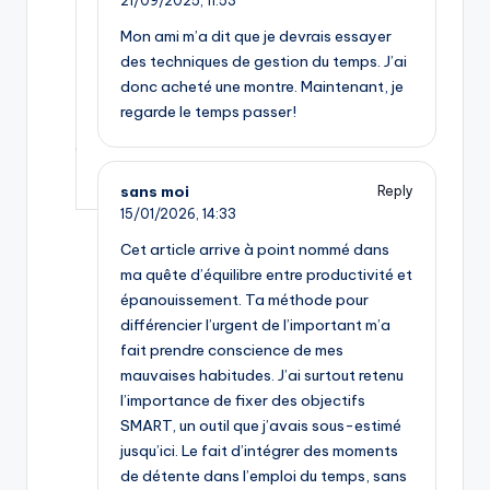
21/09/2025,
11:53
Mon ami m’a dit que je devrais essayer
des techniques de gestion du temps. J’ai
donc acheté une montre. Maintenant, je
regarde le temps passer!
sans moi
Reply
15/01/2026,
14:33
Cet article arrive à point nommé dans
ma quête d’équilibre entre productivité et
épanouissement. Ta méthode pour
différencier l’urgent de l’important m’a
fait prendre conscience de mes
mauvaises habitudes. J’ai surtout retenu
l’importance de fixer des objectifs
SMART, un outil que j’avais sous-estimé
jusqu’ici. Le fait d’intégrer des moments
de détente dans l’emploi du temps, sans