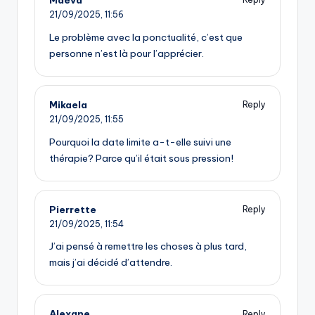
21/09/2025,
11:56
Le problème avec la ponctualité, c’est que
personne n’est là pour l’apprécier.
Mikaela
Reply
21/09/2025,
11:55
Pourquoi la date limite a-t-elle suivi une
thérapie? Parce qu’il était sous pression!
Pierrette
Reply
21/09/2025,
11:54
J’ai pensé à remettre les choses à plus tard,
mais j’ai décidé d’attendre.
Alexane
Reply