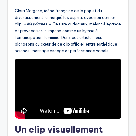
by
Clara Morgane, icône française de la pop et du
divertissement, a marqué les esprits avec son dernier
clip,
« Mesdames »
. Ce titre audacieux, mêlant élégance
et provocation, s’impose comme un hymne à
l’émancipation féminine. Dans cet article, nous
plongeons au cœur de ce clip officiel, entre esthétique
soignée, message engagé et performance vocale.
Un clip visuellement