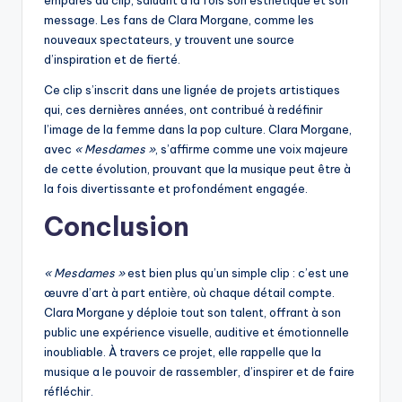
emparés du clip, saluant à la fois son esthétique et son
message. Les fans de Clara Morgane, comme les
nouveaux spectateurs, y trouvent une source
d’inspiration et de fierté.
Ce clip s’inscrit dans une lignée de projets artistiques
qui, ces dernières années, ont contribué à redéfinir
l’image de la femme dans la pop culture. Clara Morgane,
avec
« Mesdames »
, s’affirme comme une voix majeure
de cette évolution, prouvant que la musique peut être à
la fois divertissante et profondément engagée.
Conclusion
« Mesdames »
est bien plus qu’un simple clip : c’est une
œuvre d’art à part entière, où chaque détail compte.
Clara Morgane y déploie tout son talent, offrant à son
public une expérience visuelle, auditive et émotionnelle
inoubliable. À travers ce projet, elle rappelle que la
musique a le pouvoir de rassembler, d’inspirer et de faire
réfléchir.