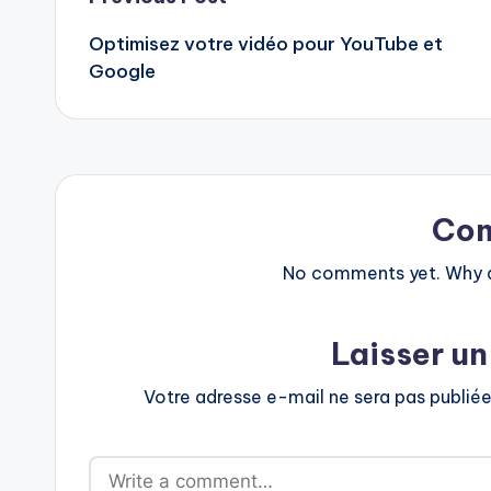
Post
Optimisez votre vidéo pour YouTube et
navigation
Google
Co
No comments yet. Why do
Laisser u
Votre adresse e-mail ne sera pas publiée