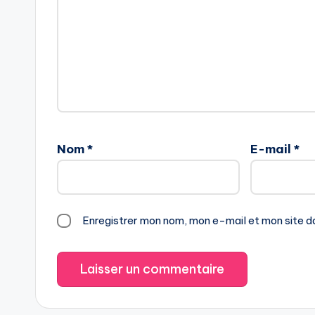
Nom
*
E-mail
*
Enregistrer mon nom, mon e-mail et mon site d