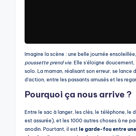
Imagine la scène : une belle journée ensoleillée
poussette prend vie
. Elle s’éloigne doucement
solo. La maman, réalisant son erreur, se lance 
d’action, entre les passants amusés et les reg
Pourquoi ça nous arrive ?
Entre le sac à langer, les clés, le téléphone, l
est assurée), et les 1000 autres choses à ne pas
anodin. Pourtant, il est
le garde-fou entre un