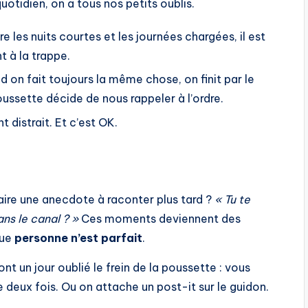
quotidien, on a tous nos petits oublis.
re les nuits courtes et les journées chargées, il est
 à la trappe.
d on fait toujours la même chose, on finit par le
oussette décide de nous rappeler à l’ordre.
t distrait. Et c’est OK.
faire une anecdote à raconter plus tard ?
« Tu te
dans le canal ? »
Ces moments deviennent des
que
personne n’est parfait
.
nt un jour oublié le frein de la poussette : vous
ie deux fois. Ou on attache un post-it sur le guidon.