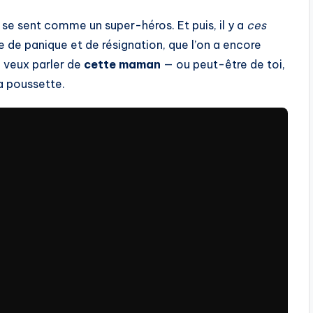
n se sent comme un super-héros. Et puis, il y a
ces
 de panique et de résignation, que l’on a encore
e veux parler de
cette maman
— ou peut-être de toi,
la poussette.