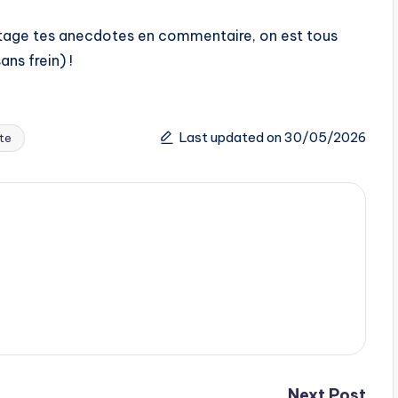
age tes anecdotes en commentaire, on est tous
ns frein) !
Last updated on 30/05/2026
te
Next Post