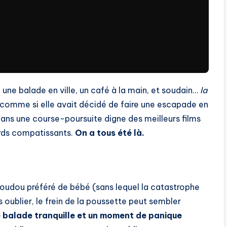
, une balade en ville, un café à la main, et soudain…
la
, comme si elle avait décidé de faire une escapade en
dans une course-poursuite digne des meilleurs films
ards compatissants.
On a tous été là.
e doudou préféré de bébé (sans lequel la catastrophe
 oublier, le frein de la poussette peut sembler
e balade tranquille et un moment de panique