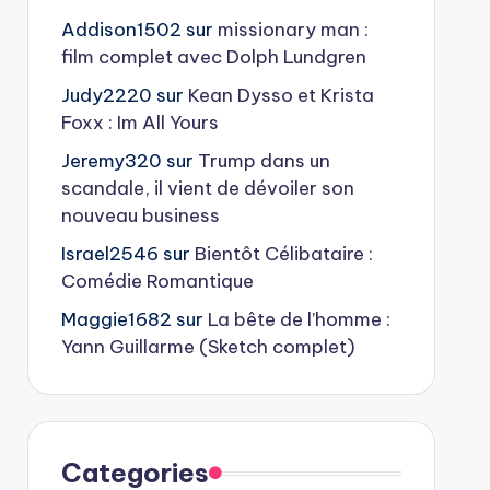
Addison1502
sur
missionary man :
film complet avec Dolph Lundgren
Judy2220
sur
Kean Dysso et Krista
Foxx : Im All Yours
Jeremy320
sur
Trump dans un
scandale, il vient de dévoiler son
nouveau business
Israel2546
sur
Bientôt Célibataire :
Comédie Romantique
Maggie1682
sur
La bête de l’homme :
Yann Guillarme (Sketch complet)
Categories