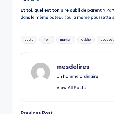
Et toi, quel est ton pire oubli de parent ?
Part
dans le même bateau (ou la même poussette sa
cette
frein
maman
oublie
pousset
Tags:
mesdelires
Un homme ordinaire
View All Posts
Previous Post