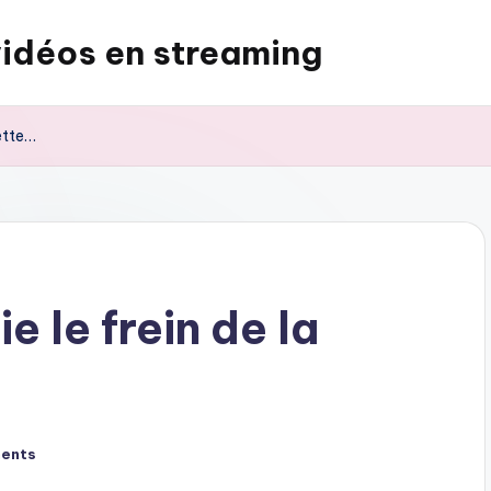
vidéos en streaming
ette…
 le frein de la
ents