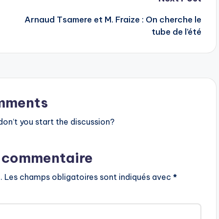
Arnaud Tsamere et M. Fraize : On cherche le
tube de l’été
mments
n’t you start the discussion?
n commentaire
.
Les champs obligatoires sont indiqués avec
*