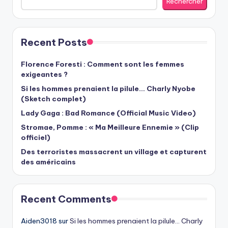
Rechercher
Recent Posts
Florence Foresti : Comment sont les femmes
exigeantes ?
Si les hommes prenaient la pilule… Charly Nyobe
(Sketch complet)
Lady Gaga : Bad Romance (Official Music Video)
Stromae, Pomme : « Ma Meilleure Ennemie » (Clip
officiel)
Des terroristes massacrent un village et capturent
des américains
Recent Comments
Aiden3018
sur
Si les hommes prenaient la pilule… Charly