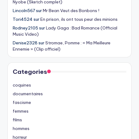
Nyobe (Sketch complet)
Lincoln567
sur
Mr Bean Veut des Bonbons !
Tori4524
sur
En prison, ils ont tous peur des minions
Rodney2105
sur
Lady Gaga : Bad Romance (Official
Music Video)
Denise2328
sur
Stromae, Pomme : « Ma Meilleure
Ennemie » (Clip officiel)
Categories
coquines
documentaires
fascisme
femmes
films
hommes
horreur