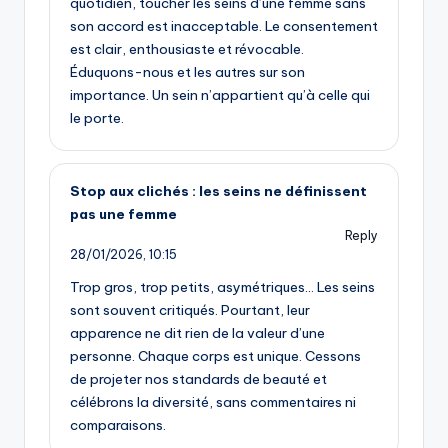
quotidien, toucher les seins d’une femme sans
son accord est inacceptable. Le consentement
est clair, enthousiaste et révocable.
Éduquons-nous et les autres sur son
importance. Un sein n’appartient qu’à celle qui
le porte.
Stop aux clichés : les seins ne définissent
pas une femme
Reply
28/01/2026,
10:15
Trop gros, trop petits, asymétriques… Les seins
sont souvent critiqués. Pourtant, leur
apparence ne dit rien de la valeur d’une
personne. Chaque corps est unique. Cessons
de projeter nos standards de beauté et
célébrons la diversité, sans commentaires ni
comparaisons.