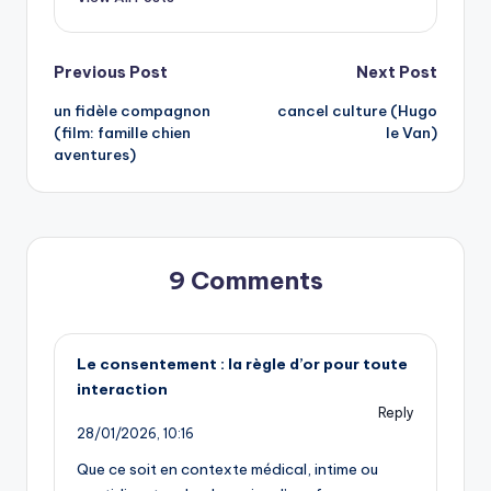
Post
Previous Post
Next Post
un fidèle compagnon
cancel culture (Hugo
navigation
(film: famille chien
le Van)
aventures)
9 Comments
Le consentement : la règle d’or pour toute
interaction
Reply
28/01/2026,
10:16
Que ce soit en contexte médical, intime ou