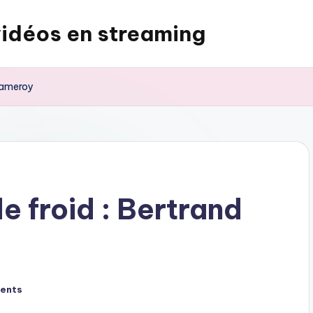
vidéos en streaming
Chameroy
e froid : Bertrand
ents