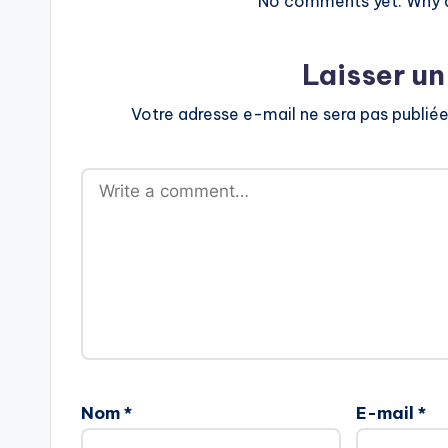
No comments yet. Why do
Laisser u
Votre adresse e-mail ne sera pas publiée
Nom
*
E-mail
*