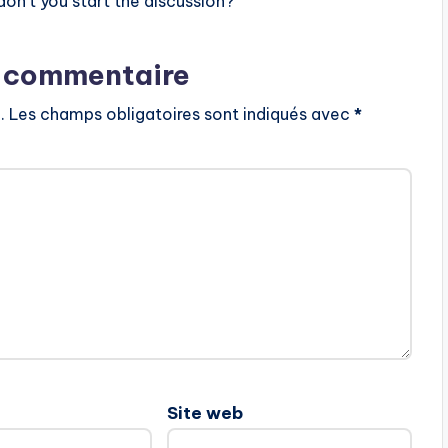
n’t you start the discussion?
n commentaire
.
Les champs obligatoires sont indiqués avec
*
Site web