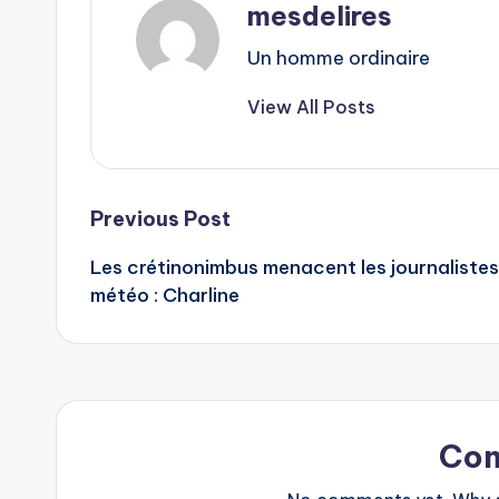
mesdelires
Un homme ordinaire
View All Posts
Post
Previous Post
Les crétinonimbus menacent les journalistes
navigation
météo : Charline
Co