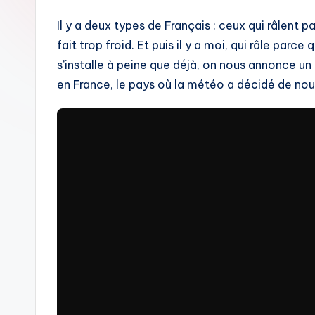
Il y a deux types de Français : ceux qui râlent pa
fait trop froid. Et puis il y a moi, qui râle par
s’installe à peine que déjà, on nous annonce u
en France, le pays où la météo a décidé de nous