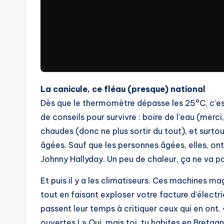
La canicule, ce fléau (presque) national
Dès que le thermomètre dépasse les 25°C, c’e
de conseils pour survivre : boire de l’eau (merci
chaudes (donc ne plus sortir du tout), et surto
âgées. Sauf que les personnes âgées, elles, ont
Johnny Hallyday. Un peu de chaleur, ça ne va pa
Et puis il y a les climatiseurs. Ces machines m
tout en faisant exploser votre facture d’électri
passent leur temps à critiquer ceux qui en ont. «
ouvertes ! » Oui, mais toi, tu habites en Bretagne