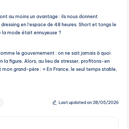
ont au moins un avantage : ils nous donnent
 dressing en l’espace de 48 heures. Short et tongs le
ue la mode était ennuyeuse ?
u comme le gouvernement : on ne sait jamais à quoi
 la figure. Alors, au lieu de stresser, profitons-en
t mon grand-père : « En France, le seul temps stable,
Last updated on 28/05/2026