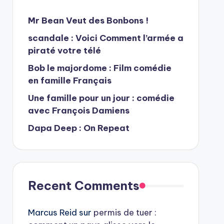
Mr Bean Veut des Bonbons !
scandale : Voici Comment l’armée a
piraté votre télé
Bob le majordome : Film comédie
en famille Français
Une famille pour un jour : comédie
avec François Damiens
Dapa Deep : On Repeat
Recent Comments
Marcus Reid
sur
permis de tuer :