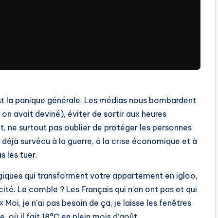
st la panique générale. Les médias nous bombardent
, on avait deviné), éviter de sortir aux heures
ut, ne surtout pas oublier de protéger les personnes
 déjà survécu à la guerre, à la crise économique et à
s les tuer.
agiques qui transforment votre appartement en igloo,
cité. Le comble ? Les Français qui n’en ont pas et qui
 Moi, je n’ai pas besoin de ça, je laisse les fenêtres
, où il fait 18°C en plein mois d’août.