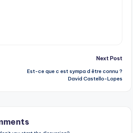
Next Post
Est-ce que c est sympa d être connu ?
David Castello-Lopes
mments