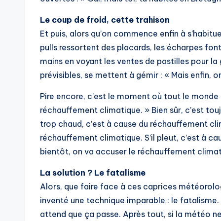
Le coup de froid, cette trahison
Et puis, alors qu’on commence enfin à s’habituer 
pulls ressortent des placards, les écharpes font
mains en voyant les ventes de pastilles pour la 
prévisibles, se mettent à gémir : « Mais enfin, o
Pire encore, c’est le moment où tout le monde
réchauffement climatique. » Bien sûr, c’est touj
trop chaud, c’est à cause du réchauffement clima
réchauffement climatique. S’il pleut, c’est à 
bientôt, on va accuser le réchauffement clima
La solution ? Le fatalisme
Alors, que faire face à ces caprices météorolo
inventé une technique imparable : le fatalisme. 
attend que ça passe. Après tout, si la météo ne