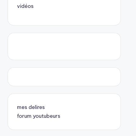
vidéos
mes delires
forum youtubeurs