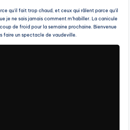
rce qu’il fait trop chaud, et ceux qui râlent parce qu’il
ce que je ne sais jamais comment m’habiller. La canicule
n coup de froid pour la semaine prochaine. Bienvenue
 faire un spectacle de vaudeville.