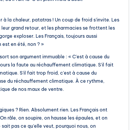
à la chaleur, patatras ! Un coup de froid s’invite. Les
 leur grand retour, et les pharmacies se frottent les
gorge exploser. Les Français, toujours aussi
n est en été, non ? »
 sort son argument immuable : « C’est à cause du
ours la faute au réchauffement climatique. S’il fait
tique. S’il fait trop froid, c’est à cause du
cause du réchauffement climatique. À ce rythme,
tique de nos maux de ventre.
giques ? Rien. Absolument rien. Les Français ont
On râle, on soupire, on hausse les épaules, et on
 sait pas ce qu’elle veut, pourquoi nous, on