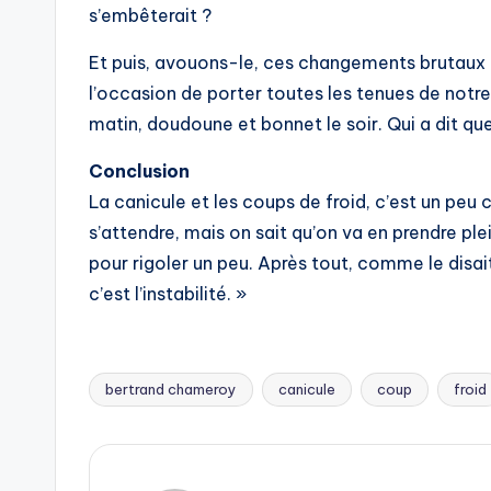
s’embêterait ?
Et puis, avouons-le, ces changements brutaux 
l’occasion de porter toutes les tenues de notre
matin, doudoune et bonnet le soir. Qui a dit q
Conclusion
La canicule et les coups de froid, c’est un pe
s’attendre, mais on sait qu’on va en prendre plein
pour rigoler un peu. Après tout, comme le disai
c’est l’instabilité. »
bertrand chameroy
canicule
coup
froid
Tags: