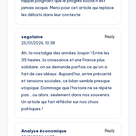
rappel poignant que le progrès social n’est
jamais acquis. Merci pour cet article qui replace
les débats dans leur contexte.
segolaine
Reply
25/01/2026,
10:38
Ah, la nostalgie des années Jospin ! Entre les
35 heures, la croissance et une France plus
solidaire, on se demande parfois ce qu’on a
fait de ces idéaux. Aujourd’hui, entre précarité
et tensions sociales, ce bilan semble presque
utopique. Dommage que l’histoire ne se répète
pas… ou alors, seulement dans nos souvenirs.
Un article qui fait réfléchir sur nos choix
politiques !
Analyse économique
Reply