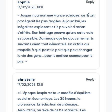
sophie
Reply
17/02/2026,
13:11
« Jospin incarnait une France solidaire, où l’État
protégeait les plus fragiles. Aujourd’hui, les
inégalités explosent et le pouvoir d’achat
s’effrite. Son héritage prouve qu’une autre voie
est possible. Dommage que les gouvernements
suivants aient tout démantelé. Un article qui
rappelle à quel point la politique peut changer
la vie des gens… pour le meilleur comme pour le
pire. »
christelle
Reply
17/02/2026,
13:11
« L’époque Jospin reste un modèle d’équilibre
social et économique. Les 35 heures, la
croissance, la réduction du chômage…
Aujourd’hui, on rêve de cette stabilité ! Les