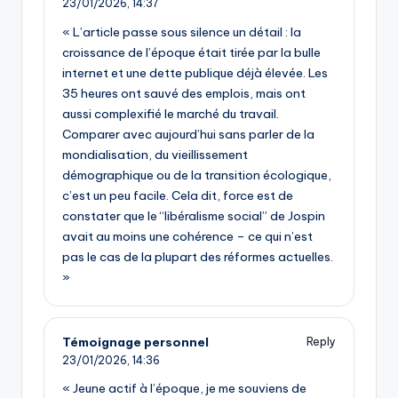
23/01/2026,
14:37
« L’article passe sous silence un détail : la
croissance de l’époque était tirée par la bulle
internet et une dette publique déjà élevée. Les
35 heures ont sauvé des emplois, mais ont
aussi complexifié le marché du travail.
Comparer avec aujourd’hui sans parler de la
mondialisation, du vieillissement
démographique ou de la transition écologique,
c’est un peu facile. Cela dit, force est de
constater que le “libéralisme social” de Jospin
avait au moins une cohérence – ce qui n’est
pas le cas de la plupart des réformes actuelles.
»
Témoignage personnel
Reply
23/01/2026,
14:36
« Jeune actif à l’époque, je me souviens de