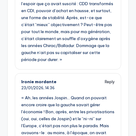
l’espoir que ça avait suscité : CDD transformés
en CDI, pouvoir d’achat en hausse, et surtout,
une forme de stabilité. Après, est-ce que
c’était “mieux” objectivement ? Peut-être pas
pour tout le monde, mais pour ma génération,
c’était clairement un souffle d’oxygène après
les années Chirac/Balladur. Dommage que la
gauche n’ait pas su capitaliser sur cette
période pour durer. »
Ironie mordante
Reply
23/01/2026,
14:36
« Ah, les années Jospin… Quand on pouvait
encore croire que la gauche savait gérer
l’économie ! Bon, après, entre les privatisations
(oui, oui, celles de Jospin) et le “ni-ni” sur
l’Europe, c’était pas non plus le paradis. Mais
avouons-le : au moins, à l’époque, on avait