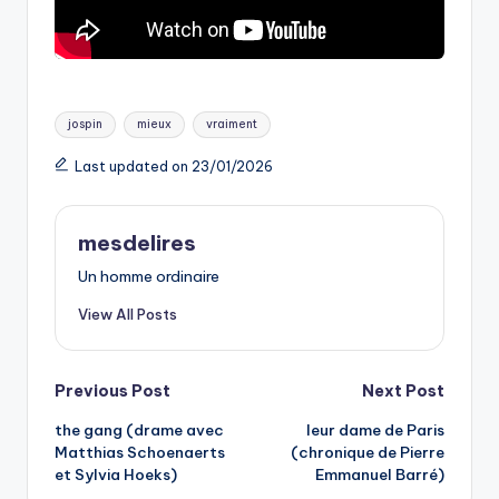
Tags:
jospin
mieux
vraiment
Last updated on 23/01/2026
mesdelires
Un homme ordinaire
View All Posts
Post
Previous Post
Next Post
the gang (drame avec
leur dame de Paris
navigation
Matthias Schoenaerts
(chronique de Pierre
et Sylvia Hoeks)
Emmanuel Barré)