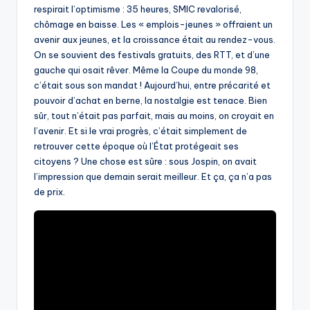
respirait l’optimisme : 35 heures, SMIC revalorisé,
chômage en baisse. Les « emplois-jeunes » offraient un
avenir aux jeunes, et la croissance était au rendez-vous.
On se souvient des festivals gratuits, des RTT, et d’une
gauche qui osait rêver. Même la Coupe du monde 98,
c’était sous son mandat ! Aujourd’hui, entre précarité et
pouvoir d’achat en berne, la nostalgie est tenace. Bien
sûr, tout n’était pas parfait, mais au moins, on croyait en
l’avenir. Et si le vrai progrès, c’était simplement de
retrouver cette époque où l’État protégeait ses
citoyens ? Une chose est sûre : sous Jospin, on avait
l’impression que demain serait meilleur. Et ça, ça n’a pas
de prix.