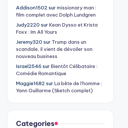
Addison1502
sur
missionary man :
film complet avec Dolph Lundgren
Judy2220
sur
Kean Dysso et Krista
Foxx : Im All Yours
Jeremy320
sur
Trump dans un
scandale, il vient de dévoiler son
nouveau business
Israel2546
sur
Bientôt Célibataire :
Comédie Romantique
Maggie1682
sur
La bête de l’homme :
Yann Guillarme (Sketch complet)
Categories