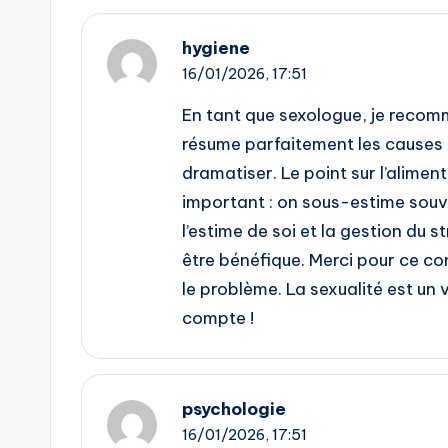
hygiene
16/01/2026,
17:51
En tant que sexologue, je recomm
résume parfaitement les causes p
dramatiser. Le point sur l’aliment
important : on sous-estime souven
l’estime de soi et la gestion du s
être bénéfique. Merci pour ce con
le problème. La sexualité est u
compte !
psychologie
16/01/2026,
17:51