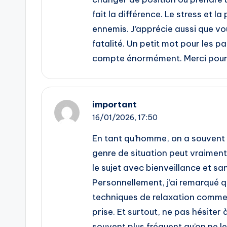
fait la différence. Le stress et l
ennemis. J’apprécie aussi que vous
fatalité. Un petit mot pour les p
compte énormément. Merci pour c
important
16/01/2026,
17:50
En tant qu’homme, on a souvent l
genre de situation peut vraiment
le sujet avec bienveillance et sa
Personnellement, j’ai remarqué q
techniques de relaxation comme 
prise. Et surtout, ne pas hésiter 
souvent plus fréquent qu’on ne le 