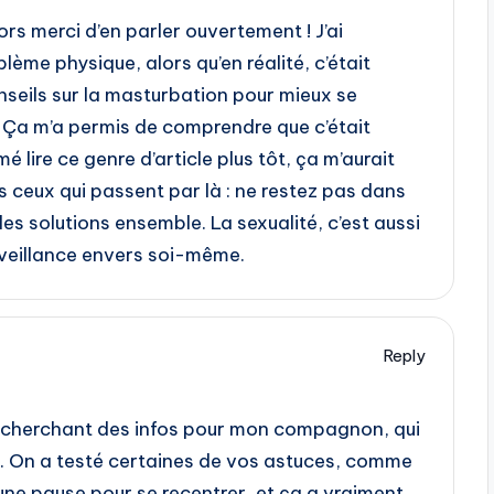
rs merci d’en parler ouvertement ! J’ai
lème physique, alors qu’en réalité, c’était
onseils sur la masturbation pour mieux se
. Ça m’a permis de comprendre que c’était
é lire ce genre d’article plus tôt, ça m’aurait
s ceux qui passent par là : ne restez pas dans
les solutions ensemble. La sexualité, c’est aussi
nveillance envers soi-même.
Reply
en cherchant des infos pour mon compagnon, qui
. On a testé certaines de vos astuces, comme
une pause pour se recentrer, et ça a vraiment