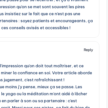
a pression qu’on se met sont souvent les pires
 insistiez sur le fait que ce n’est pas une
artenaires : soyez patients et encourageants, ça
es conseils avisés et accessibles !
Reply
’impression qu’on doit tout maîtriser, et ce
 miner la confiance en soi. Votre article aborde
ns jugement, c’est rafraîchissant !
ue moins j’y pense, mieux ça se passe. Les
le yoga ou la méditation m’ont aidé à lâcher
à en parler à son ou sa partenaire : c’est
croit. Merci pour ces pistes, ça fait du bien de