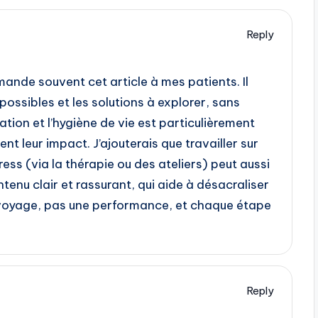
Reply
ande souvent cet article à mes patients. Il
ossibles et les solutions à explorer, sans
ation et l’hygiène de vie est particulièrement
t leur impact. J’ajouterais que travailler sur
tress (via la thérapie ou des ateliers) peut aussi
tenu clair et rassurant, qui aide à désacraliser
n voyage, pas une performance, et chaque étape
Reply