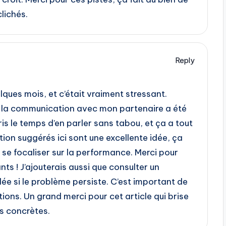
clichés.
Reply
uelques mois, et c’était vraiment stressant.
nt la communication avec mon partenaire a été
is le temps d’en parler sans tabou, et ça a tout
ion suggérés ici sont une excellente idée, ça
 se focaliser sur la performance. Merci pour
nts ! J’ajouterais aussi que consulter un
ée si le problème persiste. C’est important de
ions. Un grand merci pour cet article qui brise
s concrètes.