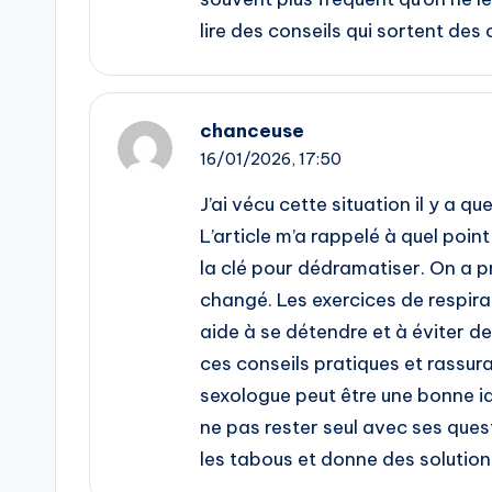
lire des conseils qui sortent des 
chanceuse
16/01/2026,
17:50
J’ai vécu cette situation il y a q
L’article m’a rappelé à quel poi
la clé pour dédramatiser. On a pr
changé. Les exercices de respirat
aide à se détendre et à éviter de
ces conseils pratiques et rassura
sexologue peut être une bonne id
ne pas rester seul avec ses quest
les tabous et donne des solution