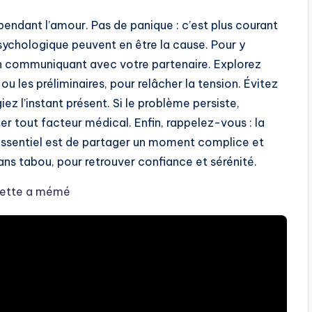
pendant l’amour. Pas de panique : c’est plus courant
psychologique peuvent en être la cause. Pour y
n communiquant avec votre partenaire. Explorez
u les préliminaires, pour relâcher la tension. Évitez
ez l’instant présent. Si le problème persiste,
r tout facteur médical. Enfin, rappelez-vous : la
’essentiel est de partager un moment complice et
ans tabou, pour retrouver confiance et sérénité.
nlette a mémé