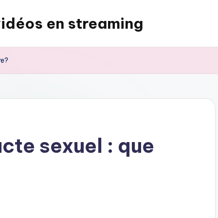
vidéos en streaming
re?
cte sexuel : que