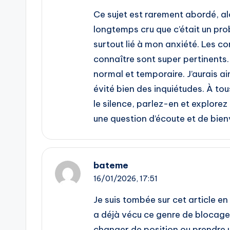
Ce sujet est rarement abordé, alo
longtemps cru que c’était un prob
surtout lié à mon anxiété. Les c
connaître sont super pertinents
normal et temporaire. J’aurais aim
évité bien des inquiétudes. À tou
le silence, parlez-en et explorez 
une question d’écoute et de bie
bateme
16/01/2026,
17:51
Je suis tombée sur cet article 
a déjà vécu ce genre de blocage
changer de position ou prendre 