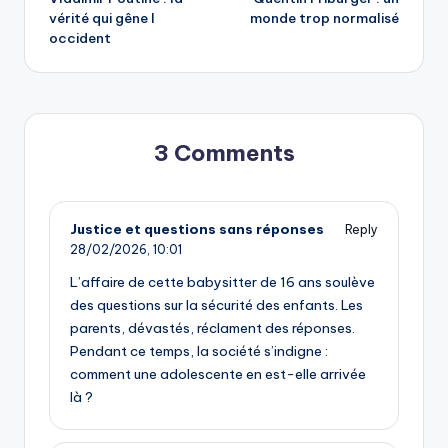
navigation
vérité qui gêne l
monde trop normalisé
occident
3 Comments
Justice et questions sans réponses
Reply
28/02/2026,
10:01
L’affaire de cette babysitter de 16 ans soulève
des questions sur la sécurité des enfants. Les
parents, dévastés, réclament des réponses.
Pendant ce temps, la société s’indigne :
comment une adolescente en est-elle arrivée
là ?