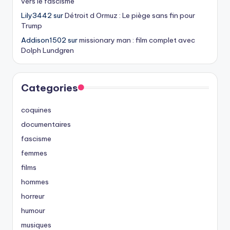
vers le fascisme
Lily3442
sur
Détroit d Ormuz : Le piège sans fin pour
Trump
Addison1502
sur
missionary man : film complet avec
Dolph Lundgren
Categories
coquines
documentaires
fascisme
femmes
films
hommes
horreur
humour
musiques