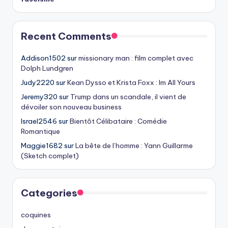
Recent Comments
Addison1502
sur
missionary man : film complet avec
Dolph Lundgren
Judy2220
sur
Kean Dysso et Krista Foxx : Im All Yours
Jeremy320
sur
Trump dans un scandale, il vient de
dévoiler son nouveau business
Israel2546
sur
Bientôt Célibataire : Comédie
Romantique
Maggie1682
sur
La bête de l’homme : Yann Guillarme
(Sketch complet)
Categories
coquines