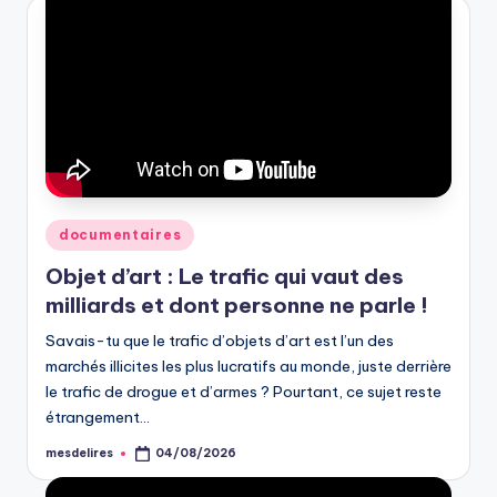
Posted
documentaires
in
Objet d’art : Le trafic qui vaut des
milliards et dont personne ne parle !
Savais-tu que le trafic d’objets d’art est l’un des
marchés illicites les plus lucratifs au monde, juste derrière
le trafic de drogue et d’armes ? Pourtant, ce sujet reste
étrangement…
mesdelires
04/08/2026
Posted
by