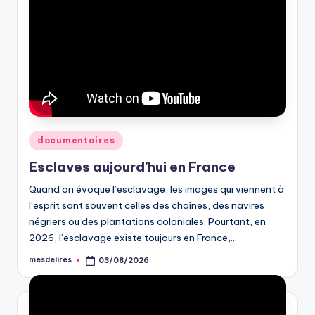
Posted
documentaires
in
Esclaves aujourd’hui en France
Quand on évoque l’esclavage, les images qui viennent à
l’esprit sont souvent celles des chaînes, des navires
négriers ou des plantations coloniales. Pourtant, en
2026, l’esclavage existe toujours en France,…
mesdelires
03/08/2026
Posted
by