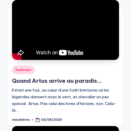
Posted
humour
in
Quand Artus arrive au paradis…
Il était une fois, au cœur d’une forêt bretonne où les
légendes dansent avec le vent, un chevalier un peu
spécial : Artus. Pas celui des livres d’histoire, non. Celui-
là…
mesdelires
03/08/2026
Posted
by