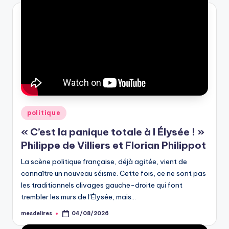
Posted
politique
in
« C’est la panique totale à l Élysée ! »
Philippe de Villiers et Florian Philippot
La scène politique française, déjà agitée, vient de
connaître un nouveau séisme. Cette fois, ce ne sont pas
les traditionnels clivages gauche-droite qui font
trembler les murs de l’Élysée, mais…
mesdelires
04/08/2026
Posted
by