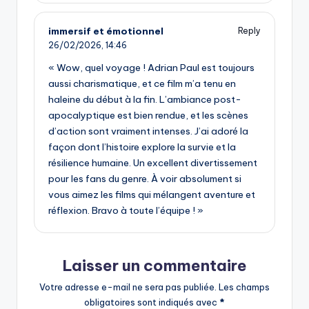
immersif et émotionnel
Reply
26/02/2026,
14:46
« Wow, quel voyage ! Adrian Paul est toujours
aussi charismatique, et ce film m’a tenu en
haleine du début à la fin. L’ambiance post-
apocalyptique est bien rendue, et les scènes
d’action sont vraiment intenses. J’ai adoré la
façon dont l’histoire explore la survie et la
résilience humaine. Un excellent divertissement
pour les fans du genre. À voir absolument si
vous aimez les films qui mélangent aventure et
réflexion. Bravo à toute l’équipe ! »
Laisser un commentaire
Votre adresse e-mail ne sera pas publiée.
Les champs
obligatoires sont indiqués avec
*