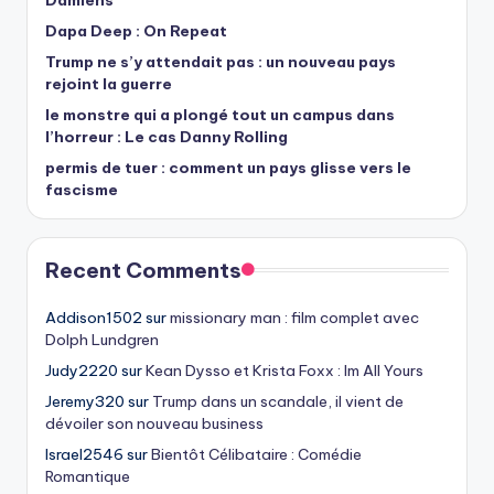
Dapa Deep : On Repeat
Trump ne s’y attendait pas : un nouveau pays
rejoint la guerre
le monstre qui a plongé tout un campus dans
l’horreur : Le cas Danny Rolling
permis de tuer : comment un pays glisse vers le
fascisme
Recent Comments
Addison1502
sur
missionary man : film complet avec
Dolph Lundgren
Judy2220
sur
Kean Dysso et Krista Foxx : Im All Yours
Jeremy320
sur
Trump dans un scandale, il vient de
dévoiler son nouveau business
Israel2546
sur
Bientôt Célibataire : Comédie
Romantique