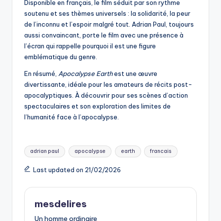
Disponible en français, le film séduit par son rythme
soutenu et ses thèmes universels : la solidarité, la peur
de l’inconnu et l’espoir malgré tout. Adrian Paul, toujours
aussi convaincant, porte le film avec une présence à
l’écran qui rappelle pourquoi il est une figure
emblématique du genre.
En résumé,
Apocalypse Earth
est une œuvre
divertissante, idéale pour les amateurs de récits post-
apocalyptiques. À découvrir pour ses scènes d’action
spectaculaires et son exploration des limites de
l’humanité face à l’apocalypse.
Tags:
adrian paul
apocalypse
earth
francais
Last updated on 21/02/2026
mesdelires
Un homme ordinaire