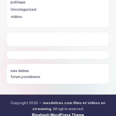
politique
Uncategorized
vidéos
mes delires
forum youtubeurs
Copyright 2026 —
mesdelires.com films et vidéos en
streaming
. All rights reserved.
Bloghash WordPress Theme