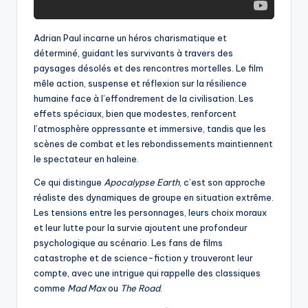
Adrian Paul incarne un héros charismatique et
déterminé, guidant les survivants à travers des
paysages désolés et des rencontres mortelles. Le film
mêle action, suspense et réflexion sur la résilience
humaine face à l’effondrement de la civilisation. Les
effets spéciaux, bien que modestes, renforcent
l’atmosphère oppressante et immersive, tandis que les
scènes de combat et les rebondissements maintiennent
le spectateur en haleine.
Ce qui distingue
Apocalypse Earth
, c’est son approche
réaliste des dynamiques de groupe en situation extrême.
Les tensions entre les personnages, leurs choix moraux
et leur lutte pour la survie ajoutent une profondeur
psychologique au scénario. Les fans de films
catastrophe et de science-fiction y trouveront leur
compte, avec une intrigue qui rappelle des classiques
comme
Mad Max
ou
The Road
.