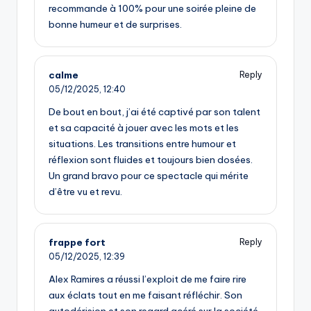
recommande à 100% pour une soirée pleine de
bonne humeur et de surprises.
calme
Reply
05/12/2025,
12:40
De bout en bout, j’ai été captivé par son talent
et sa capacité à jouer avec les mots et les
situations. Les transitions entre humour et
réflexion sont fluides et toujours bien dosées.
Un grand bravo pour ce spectacle qui mérite
d’être vu et revu.
frappe fort
Reply
05/12/2025,
12:39
Alex Ramires a réussi l’exploit de me faire rire
aux éclats tout en me faisant réfléchir. Son
autodérision et son regard acéré sur la société