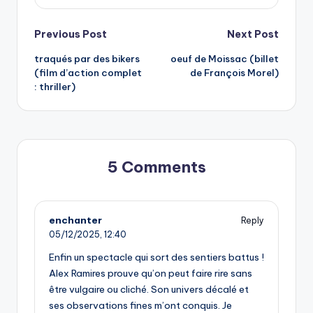
Post
Previous Post
Next Post
traqués par des bikers
oeuf de Moissac (billet
navigation
(film d’action complet
de François Morel)
: thriller)
5 Comments
enchanter
Reply
05/12/2025,
12:40
Enfin un spectacle qui sort des sentiers battus !
Alex Ramires prouve qu’on peut faire rire sans
être vulgaire ou cliché. Son univers décalé et
ses observations fines m’ont conquis. Je