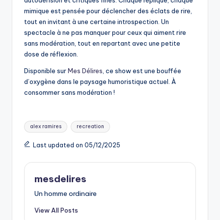
autodérision et critiques fines. Chaque réplique, chaque
mimique est pensée pour déclencher des éclats de rire,
tout en invitant à une certaine introspection. Un
spectacle à ne pas manquer pour ceux qui aiment rire
sans modération, tout en repartant avec une petite
dose de réflexion.
Disponible sur
Mes Délires
, ce show est une bouffée
d’oxygène dans le paysage humoristique actuel. À
consommer sans modération !
Tags:
alex ramires
recreation
Last updated on 05/12/2025
mesdelires
Un homme ordinaire
View All Posts