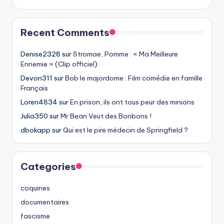
Recent Comments
Denise2328
sur
Stromae, Pomme : « Ma Meilleure
Ennemie » (Clip officiel)
Devon311
sur
Bob le majordome : Film comédie en famille
Français
Loren4834
sur
En prison, ils ont tous peur des minions
Julia350
sur
Mr Bean Veut des Bonbons !
dbokapp
sur
Qui est le pire médecin de Springfield ?
Categories
coquines
documentaires
fascisme