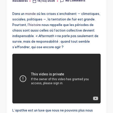
No Comments
mesdelires
16/02/2026
Posted
by
Dans un
monde
où les crises s’enchaînent — climatiques,
sociales, politiques —, la tentation de fuir est grande.
Pourtant, l’
histoire
nous rappelle que les périodes de
chaos sont aussi celles où l’action collective devient
indispensable.
« Aftermath »
ne parle pas seulement de
survie, mais de responsabilité : quand tout semble
s’effondrer, qui ose encore agir ?
L’apathie est un luxe que nous ne pouvons plus nous