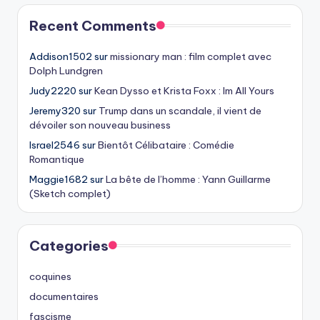
Recent Comments
Addison1502
sur
missionary man : film complet avec
Dolph Lundgren
Judy2220
sur
Kean Dysso et Krista Foxx : Im All Yours
Jeremy320
sur
Trump dans un scandale, il vient de
dévoiler son nouveau business
Israel2546
sur
Bientôt Célibataire : Comédie
Romantique
Maggie1682
sur
La bête de l’homme : Yann Guillarme
(Sketch complet)
Categories
coquines
documentaires
fascisme