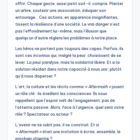
offrir. Chaque geste, aussi petit soit-il, compte. Planter
un arbre, soutenir une association, éduquer son
entourage… Ces actions, en apparence insignifiantes,
tissent la résilience d’une société. Le vrai danger n’est
pas l’effondrement lui-même, mais l’illusion que
quelqu’un d’autre réglera les problèmes à notre place.
Les héros ne portent pas toujours des capes. Parfois, ils
sont ces inconnus qui, malgré la peur, choisissent de se
lever. La peur paralyse, mais la solidarité libère. Et si la
solution résidait dans notre capacité à nous unir, plutôt
qu’à nous disperser ?
L’art, la culture et les récits comme
« Aftermath »
jouent
un rôle clé : ils éveillent les consciences. Ils nous
rappellent que l’espoir naît de l’engagement, pas de
l’attente passive. Alors, face à l’urgence, quel sera votre
rôle ? Spectateur ou acteur ?
L’avenir ne se subit pas, il se construit. Et si
« Aftermath »
était une invitation à écrire, ensemble, le
prochain chapitre ?