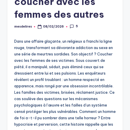
coucher avec les
femmes des autres
5
mesdelires
08/02/2026
Posted
by
Dans une affaire glaçante, un religieux a franchi la ligne
rouge, transformant sa dévorante addiction au sexe en
une série de meurtres sordides. Son objectif ? Coucher
avec les femmes de ses victimes. Sous couvert de
piété, il a manipulé, séduit, puis éliminé ceux qui se
dressaient entre lui et ses pulsions. Les enquêteurs
révèlent un profil troublant : un homme respecté en
apparence, mais rongé par une obsession incontrôlable.
Les familles des victimes, brisées, réclament justice. Ce
cas soulève des questions sur les mécanismes
psychologiques à l’œuvre et les failles d’un système
censé protéger les plus vulnérables. Comment un homme
de foi a-t-il pu sombrer dans une telle horreur ? Entre
hypocrisie et perversion, cette histoire rappelle que les