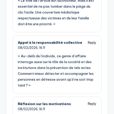
« Le titre de l’article est accrocheur, mais il est
essentiel de ne pas tomber dans le piège du
clic facile. Une couverture médiatique
respectueuse des victimes et de leur famille
doit être une priorité. »
Appel à la responsabilité collective
Reply
08/02/2026,
16:11
« Au-delà de l’individu, ce genre d’affaire
interroge aussi sur le rôle de la société et des
institutions dans la prévention de tels actes.
Comment mieux détecter et accompagner les
personnes en détresse avant qu’il ne soit trop
tard ? »
Réflexion sur les motivations
Reply
08/02/2026,
16:11