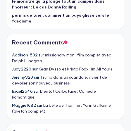
le monstre qui a plongé tout un campus dans
l’horreur : Le cas Danny Rolling
permis de tuer : comment un pays glisse vers le
fascisme
Recent Comments
Addison1502
sur
missionary man : film complet avec
Dolph Lundgren
Judy2220
sur
Kean Dysso et Krista Foxx : Im All Yours
Jeremy320
sur
Trump dans un scandale, il vient de
dévoiler son nouveau business
Israel2546
sur
Bientôt Célibataire : Comédie
Romantique
Maggie1682
sur
La bête de l’homme : Yann Guillarme
(Sketch complet)