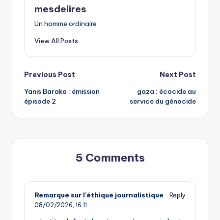
mesdelires
Un homme ordinaire
View All Posts
Post
Previous Post
Next Post
Yanis Baraka : émission
gaza : écocide au
navigation
épisode 2
service du génocide
5 Comments
Remarque sur l’éthique journalistique
Reply
08/02/2026,
16:11