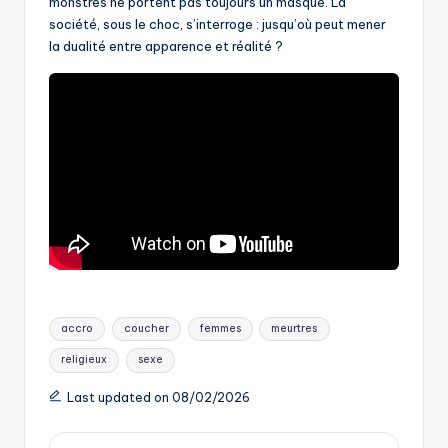
monstres ne portent pas toujours un masque. La
société, sous le choc, s’interroge : jusqu’où peut mener
la dualité entre apparence et réalité ?
Tags:
accro
coucher
femmes
meurtres
religieux
sexe
Last updated on 08/02/2026