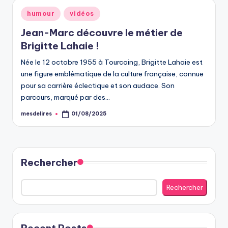
Posted
humour
vidéos
in
Jean-Marc découvre le métier de
Brigitte Lahaie !
Née le 12 octobre 1955 à Tourcoing, Brigitte Lahaie est
une figure emblématique de la culture française, connue
pour sa carrière éclectique et son audace. Son
parcours, marqué par des…
mesdelires
01/08/2025
Posted
by
Rechercher
Rechercher