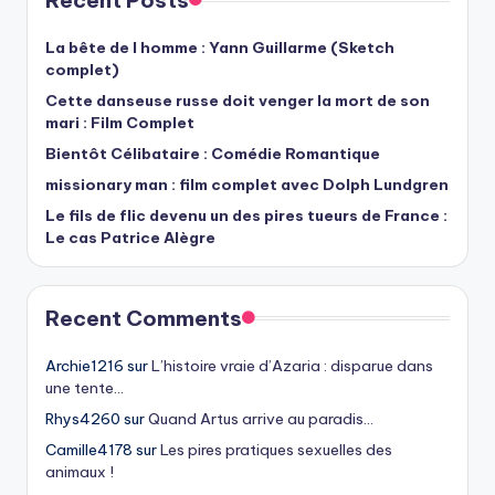
Recent Posts
La bête de l homme : Yann Guillarme (Sketch
complet)
Cette danseuse russe doit venger la mort de son
mari : Film Complet
Bientôt Célibataire : Comédie Romantique
missionary man : film complet avec Dolph Lundgren
Le fils de flic devenu un des pires tueurs de France :
Le cas Patrice Alègre
Recent Comments
Archie1216
sur
L’histoire vraie d’Azaria : disparue dans
une tente…
Rhys4260
sur
Quand Artus arrive au paradis…
Camille4178
sur
Les pires pratiques sexuelles des
animaux !