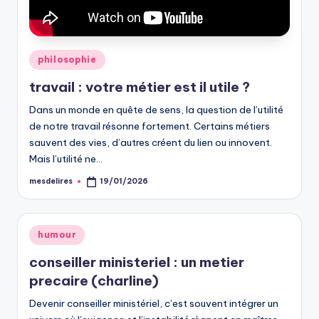
Posted
philosophie
in
travail : votre métier est il utile ?
Dans un monde en quête de sens, la question de l’utilité
de notre travail résonne fortement. Certains métiers
sauvent des vies, d’autres créent du lien ou innovent.
Mais l’utilité ne…
mesdelires
19/01/2026
Posted
by
Posted
humour
in
conseiller ministeriel : un metier
precaire (charline)
Devenir conseiller ministériel, c’est souvent intégrer un