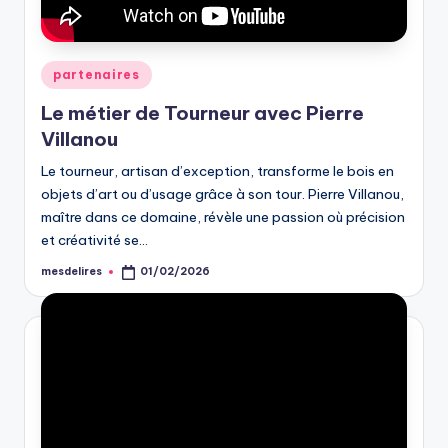
Posted
partenaires
in
Le métier de Tourneur avec Pierre
Villanou
Le tourneur, artisan d’exception, transforme le bois en
objets d’art ou d’usage grâce à son tour. Pierre Villanou,
maître dans ce domaine, révèle une passion où précision
et créativité se…
mesdelires
01/02/2026
Posted
by