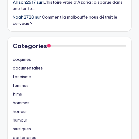
Allison2917
sur
L’histoire vraie d’Azaria : disparue dans
une tente…
Noah2728
sur
Comment la malbouffe nous détruit le
cerveau ?
Categories
coquines
documentaires
fascisme
femmes
films
hommes
horreur
humour
musiques
partenaires