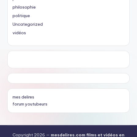
philosophie
politique
Uncategorized
vidéos
mes delires
forum youtubeurs
Copyright 2026 —
mesdelires.com films et vidéos en