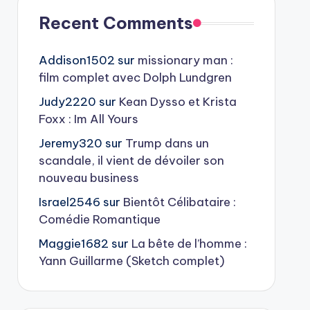
Recent Comments
Addison1502
sur
missionary man :
film complet avec Dolph Lundgren
Judy2220
sur
Kean Dysso et Krista
Foxx : Im All Yours
Jeremy320
sur
Trump dans un
scandale, il vient de dévoiler son
nouveau business
Israel2546
sur
Bientôt Célibataire :
Comédie Romantique
Maggie1682
sur
La bête de l’homme :
Yann Guillarme (Sketch complet)