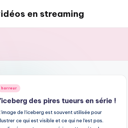
vidéos en streaming
Posted
horreur
n
l’iceberg des pires tueurs en série !
L’image de l’iceberg est souvent utilisée pour
llustrer ce qui est visible et ce qui ne l’est pas.