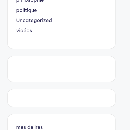
philosophie
politique
Uncategorized
vidéos
mes delires