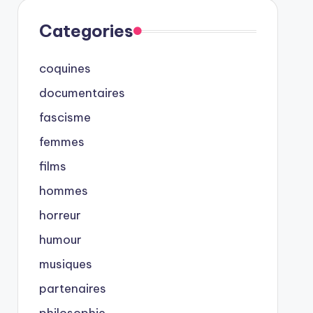
Categories
coquines
documentaires
fascisme
femmes
films
hommes
horreur
humour
musiques
partenaires