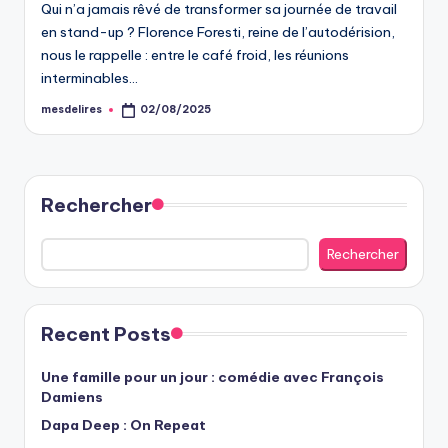
Qui n’a jamais rêvé de transformer sa journée de travail
en stand-up ? Florence Foresti, reine de l’autodérision,
nous le rappelle : entre le café froid, les réunions
interminables…
mesdelires
02/08/2025
Posted
by
Rechercher
Rechercher
Recent Posts
Une famille pour un jour : comédie avec François
Damiens
Dapa Deep : On Repeat