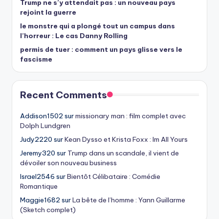
Trump ne s’y attendait pas : un nouveau pays
rejoint la guerre
le monstre qui a plongé tout un campus dans
l’horreur : Le cas Danny Rolling
permis de tuer : comment un pays glisse vers le
fascisme
Recent Comments
Addison1502
sur
missionary man : film complet avec
Dolph Lundgren
Judy2220
sur
Kean Dysso et Krista Foxx : Im All Yours
Jeremy320
sur
Trump dans un scandale, il vient de
dévoiler son nouveau business
Israel2546
sur
Bientôt Célibataire : Comédie
Romantique
Maggie1682
sur
La bête de l’homme : Yann Guillarme
(Sketch complet)