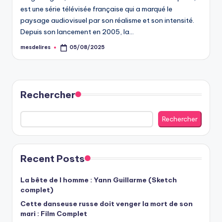
est une série télévisée française qui a marqué le
paysage audiovisuel par son réalisme et son intensité.
Depuis son lancement en 2005, la…
mesdelires
05/08/2025
Posted
by
Rechercher
Rechercher
Recent Posts
La bête de l homme : Yann Guillarme (Sketch
complet)
Cette danseuse russe doit venger la mort de son
mari : Film Complet