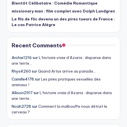
Bientôt Célibataire : Comédie Romantique
missionary man : film complet avec Dolph Lundgren
Le fils de flic devenu un des pires tueurs de France :
Le cas Patrice Alègre
Recent Comments
Archie1216
sur
L’histoire vraie d’Azaria : disparue dans
une tente…
Rhys4260
sur
Quand Artus arrive au paradis…
Camille4178
sur
Les pires pratiques sexuelles des
animaux !
Allison2917
sur
L’histoire vraie d’Azaria : disparue dans
une tente…
Noah2728
sur
Comment la malbouffe nous détruit le
cerveau ?