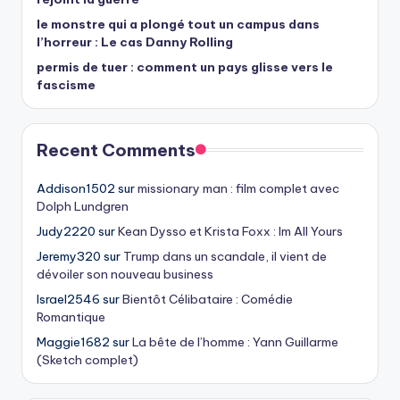
le monstre qui a plongé tout un campus dans
l’horreur : Le cas Danny Rolling
permis de tuer : comment un pays glisse vers le
fascisme
Recent Comments
Addison1502
sur
missionary man : film complet avec
Dolph Lundgren
Judy2220
sur
Kean Dysso et Krista Foxx : Im All Yours
Jeremy320
sur
Trump dans un scandale, il vient de
dévoiler son nouveau business
Israel2546
sur
Bientôt Célibataire : Comédie
Romantique
Maggie1682
sur
La bête de l’homme : Yann Guillarme
(Sketch complet)