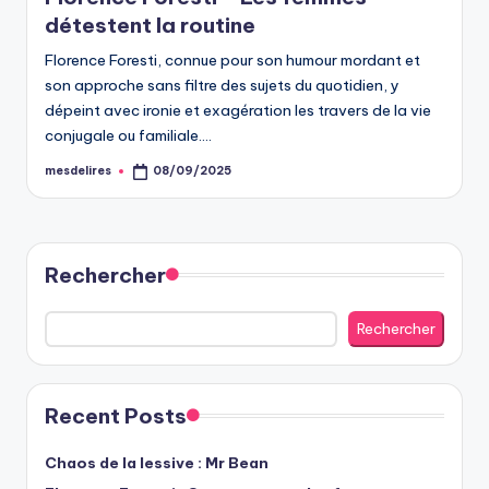
détestent la routine
Florence Foresti, connue pour son humour mordant et
son approche sans filtre des sujets du quotidien, y
dépeint avec ironie et exagération les travers de la vie
conjugale ou familiale.…
mesdelires
08/09/2025
Posted
by
Rechercher
Rechercher
Recent Posts
Chaos de la lessive : Mr Bean