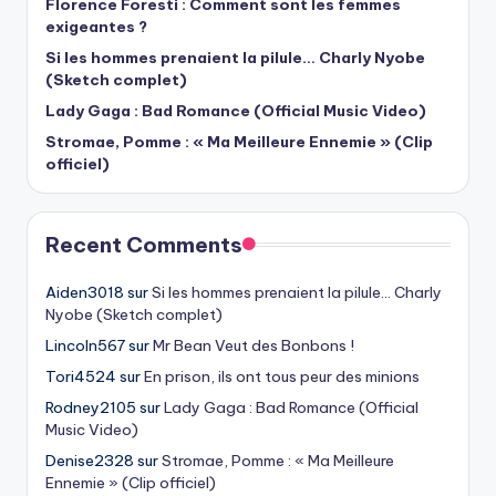
Florence Foresti : Comment sont les femmes
exigeantes ?
Si les hommes prenaient la pilule… Charly Nyobe
(Sketch complet)
Lady Gaga : Bad Romance (Official Music Video)
Stromae, Pomme : « Ma Meilleure Ennemie » (Clip
officiel)
Recent Comments
Aiden3018
sur
Si les hommes prenaient la pilule… Charly
Nyobe (Sketch complet)
Lincoln567
sur
Mr Bean Veut des Bonbons !
Tori4524
sur
En prison, ils ont tous peur des minions
Rodney2105
sur
Lady Gaga : Bad Romance (Official
Music Video)
Denise2328
sur
Stromae, Pomme : « Ma Meilleure
Ennemie » (Clip officiel)