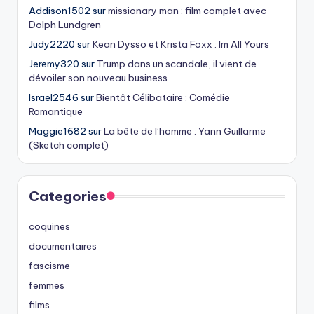
Addison1502
sur
missionary man : film complet avec
Dolph Lundgren
Judy2220
sur
Kean Dysso et Krista Foxx : Im All Yours
Jeremy320
sur
Trump dans un scandale, il vient de
dévoiler son nouveau business
Israel2546
sur
Bientôt Célibataire : Comédie
Romantique
Maggie1682
sur
La bête de l’homme : Yann Guillarme
(Sketch complet)
Categories
coquines
documentaires
fascisme
femmes
films