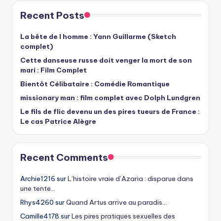
Recent Posts
La bête de l homme : Yann Guillarme (Sketch
complet)
Cette danseuse russe doit venger la mort de son
mari : Film Complet
Bientôt Célibataire : Comédie Romantique
missionary man : film complet avec Dolph Lundgren
Le fils de flic devenu un des pires tueurs de France :
Le cas Patrice Alègre
Recent Comments
Archie1216
sur
L’histoire vraie d’Azaria : disparue dans
une tente…
Rhys4260
sur
Quand Artus arrive au paradis…
Camille4178
sur
Les pires pratiques sexuelles des