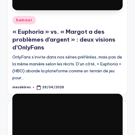
Posted
humour
in
« Euphoria » vs. « Margot a des
problèmes d’argent » : deux visions
d’OnlyFans
OnlyFans s’invite dans nos séries préférées, mais pas de
la même manière selon les récits. D’un côté, « Euphoria »
(HBO) aborde la plateforme comme un terrain de jeu
pour…
mesdelires
29/04/2026
Posted
by