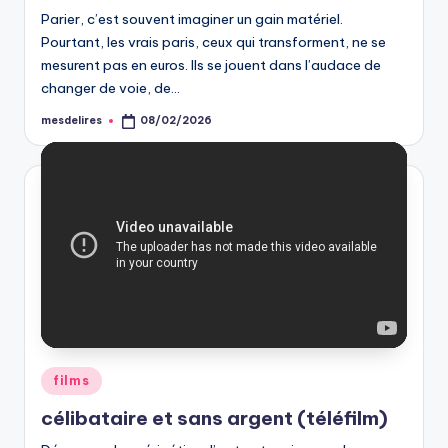
Parier, c’est souvent imaginer un gain matériel.
Pourtant, les vrais paris, ceux qui transforment, ne se
mesurent pas en euros. Ils se jouent dans l’audace de
changer de voie, de…
mesdelires
08/02/2026
Posted
by
Posted
films
in
célibataire et sans argent (téléfilm)