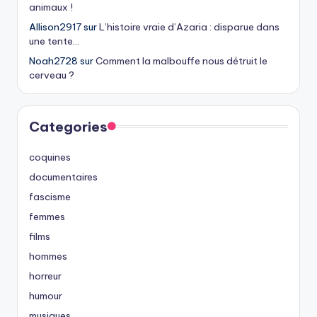
animaux !
Allison2917
sur
L’histoire vraie d’Azaria : disparue dans
une tente…
Noah2728
sur
Comment la malbouffe nous détruit le
cerveau ?
Categories
coquines
documentaires
fascisme
femmes
films
hommes
horreur
humour
musiques