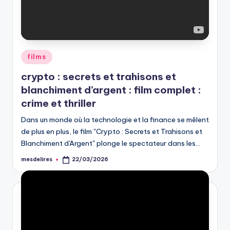
Posted
films
in
crypto : secrets et trahisons et
blanchiment d’argent : film complet :
crime et thriller
Dans un monde où la technologie et la finance se mêlent
de plus en plus, le film "Crypto : Secrets et Trahisons et
Blanchiment d'Argent" plonge le spectateur dans les…
mesdelires
22/03/2026
Posted
by