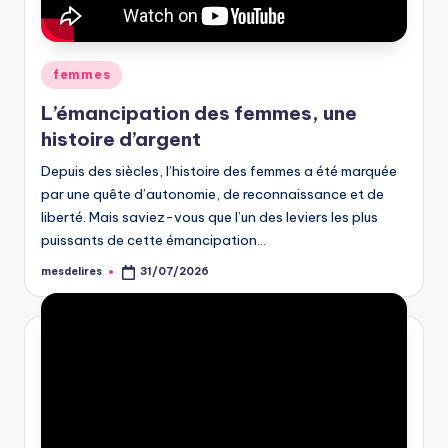
Posted
femmes
in
L’émancipation des femmes, une
histoire d’argent
Depuis des siècles, l’histoire des femmes a été marquée
par une quête d’autonomie, de reconnaissance et de
liberté. Mais saviez-vous que l’un des leviers les plus
puissants de cette émancipation…
mesdelires
31/07/2026
Posted
by