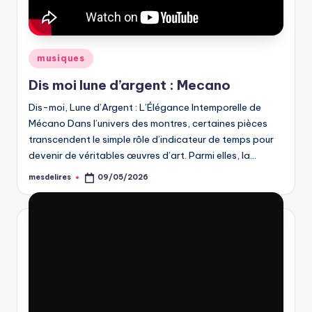
Posted
musiques
in
Dis moi lune d’argent : Mecano
Dis-moi, Lune d’Argent : L’Élégance Intemporelle de
Mécano Dans l’univers des montres, certaines pièces
transcendent le simple rôle d’indicateur de temps pour
devenir de véritables œuvres d’art. Parmi elles, la…
mesdelires
09/05/2026
Posted
by