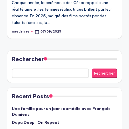
Chaque année, la cérémonie des César rappelle une
réalité amère : les femmes réalisatrices brillent par leur
absence. En 2025, malgré des films portés par des
talents féminins, la…
mesdelires
07/09/2025
Posted
by
Rechercher
Rechercher
Recent Posts
Une famille pour un jour : comédie avec François
Damiens
Dapa Deep : On Repeat