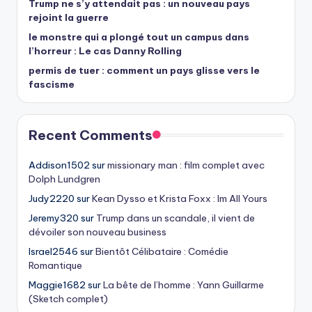
Trump ne s’y attendait pas : un nouveau pays
rejoint la guerre
le monstre qui a plongé tout un campus dans
l’horreur : Le cas Danny Rolling
permis de tuer : comment un pays glisse vers le
fascisme
Recent Comments
Addison1502
sur
missionary man : film complet avec
Dolph Lundgren
Judy2220
sur
Kean Dysso et Krista Foxx : Im All Yours
Jeremy320
sur
Trump dans un scandale, il vient de
dévoiler son nouveau business
Israel2546
sur
Bientôt Célibataire : Comédie
Romantique
Maggie1682
sur
La bête de l’homme : Yann Guillarme
(Sketch complet)