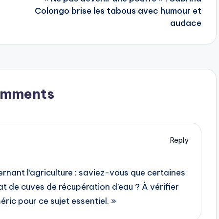
Colongo brise les tabous avec humour et
audace
omments
Reply
ernant l’agriculture : saviez-vous que certaines
 de cuves de récupération d’eau ? À vérifier
ric pour ce sujet essentiel. »