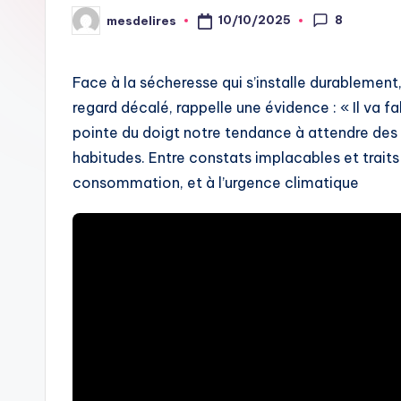
8
10/10/2025
mesdelires
Posted
by
Face à la sécheresse qui s’installe durableme
regard décalé, rappelle une évidence : « Il va fa
pointe du doigt notre tendance à attendre des 
habitudes. Entre constats implacables et traits d’
consommation, et à l’urgence climatique