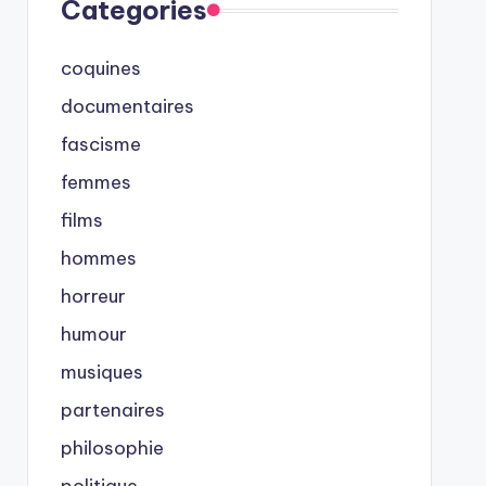
Categories
coquines
documentaires
fascisme
femmes
films
hommes
horreur
humour
musiques
partenaires
philosophie