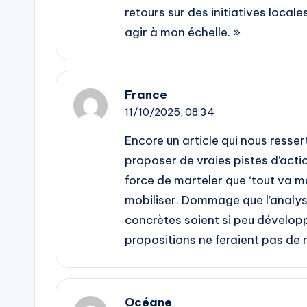
retours sur des initiatives local
agir à mon échelle. »
France
11/10/2025,
08:34
Encore un article qui nous ress
proposer de vraies pistes d’acti
force de marteler que ‘tout va mal
mobiliser. Dommage que l’analyse
concrètes soient si peu développ
propositions ne feraient pas de m
Océane