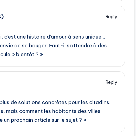
s)
Reply
oi, c’est une histoire d’amour à sens unique…
envie de se bouger. Faut-il s’attendre à des
cule » bientôt ? »
Reply
 plus de solutions concrètes pour les citadins.
s, mais comment les habitants des villes
 un prochain article sur le sujet ? »