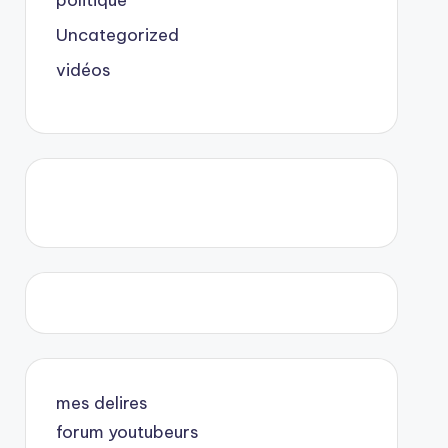
politique
Uncategorized
vidéos
mes delires
forum youtubeurs