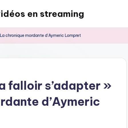
vidéos en streaming
» – La chronique mordante d’Aymeric Lompret
a falloir s’adapter »
ordante d’Aymeric