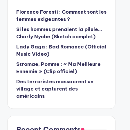
Florence Foresti : Comment sont les
femmes exigeantes ?
Si les hommes prenaient la pilule…
Charly Nyobe (Sketch complet)
Lady Gaga : Bad Romance (Official
Music Video)
Stromae, Pomme : « Ma Meilleure
Ennemie » (Clip officiel)
Des terroristes massacrent un
village et capturent des
américains
Recent Comments