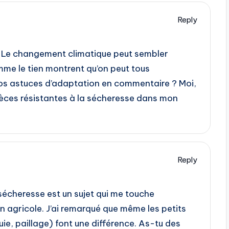
Reply
n. Le changement climatique peut sembler
mme le tien montrent qu’on peut tous
 nos astuces d’adaptation en commentaire ? Moi,
èces résistantes à la sécheresse dans mon
Reply
 sécheresse est un sujet qui me touche
on agricole. J’ai remarqué que même les petits
ie, paillage) font une différence. As-tu des