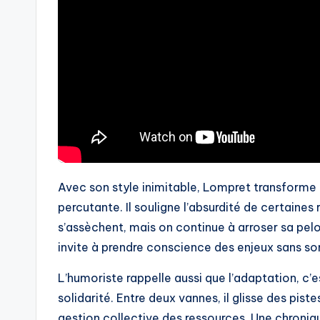
Avec son style inimitable, Lompret transforme 
percutante. Il souligne l’absurdité de certaines 
s’assèchent, mais on continue à arroser sa pelou
invite à prendre conscience des enjeux sans so
L’humoriste rappelle aussi que l’adaptation, c’
solidarité. Entre deux vannes, il glisse des pis
gestion collective des ressources. Une chroniqu