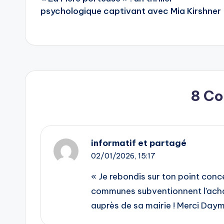
navigation
psychologique captivant avec Mia Kirshner
8 C
informatif et partagé
02/01/2026,
15:17
« Je rebondis sur ton point conc
communes subventionnent l’achat
auprès de sa mairie ! Merci Daymé