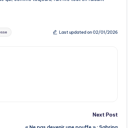
Last updated on 02/01/2026
esse
Next Post
« Ne pas devenir une pouffe » : Sabrina