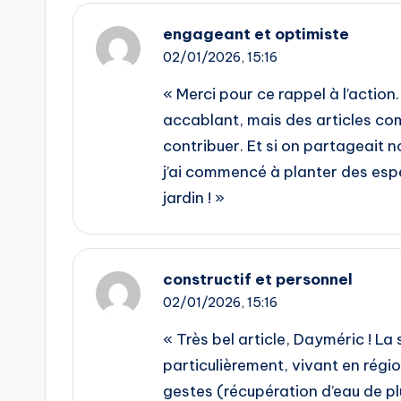
engageant et optimiste
02/01/2026,
15:16
« Merci pour ce rappel à l’actio
accablant, mais des articles co
contribuer. Et si on partageait
j’ai commencé à planter des esp
jardin ! »
constructif et personnel
02/01/2026,
15:16
« Très bel article, Dayméric ! La
particulièrement, vivant en régi
gestes (récupération d’eau de plu