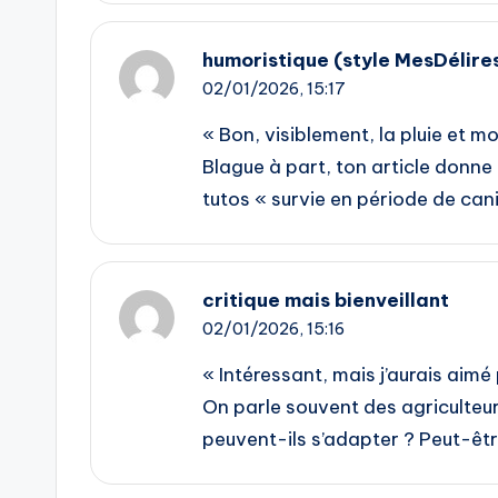
humoristique (style MesDélire
02/01/2026,
15:17
« Bon, visiblement, la pluie et m
Blague à part, ton article donne 
tutos « survie en période de cani
critique mais bienveillant
02/01/2026,
15:16
« Intéressant, mais j’aurais aimé
On parle souvent des agriculteur
peuvent-ils s’adapter ? Peut-être