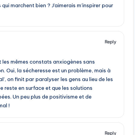
es qui marchent bien ? J’aimerais m’inspirer pour
Reply
ert les mêmes constats anxiogènes sans
on. Oui, la sécheresse est un problème, mais à
’, on finit par paralyser les gens au lieu de les
 reste en surface et que les solutions
ées. Un peu plus de positivisme et de
al !
Reply