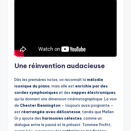
Une réinvention audacieuse
Dès les premières notes, on reconnaît la
mélodie
iconique du piano
, mais elle est
enrichie par des
cordes symphoniques
et des
nappes électroniques
qui lui donnent une dimension cinématographique. La voix
de
Chester Bennington
– toujours aussi poignante –
est
réarrangée avec délicatesse
, tandis que Mellen
Gi y ajoute des
harmonies célestes
, comme un
dialogue entre le passé et le présent. Tommee Profitt,