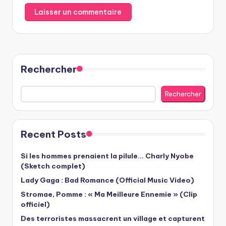
Rechercher
Rechercher
Recent Posts
Si les hommes prenaient la pilule… Charly Nyobe
(Sketch complet)
Lady Gaga : Bad Romance (Official Music Video)
Stromae, Pomme : « Ma Meilleure Ennemie » (Clip
officiel)
Des terroristes massacrent un village et capturent