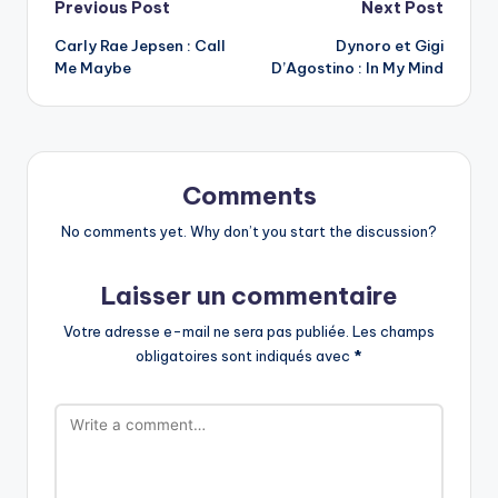
Post
Previous Post
Next Post
Carly Rae Jepsen : Call
Dynoro et Gigi
navigation
Me Maybe
D’Agostino : In My Mind
Comments
No comments yet. Why don’t you start the discussion?
Laisser un commentaire
Votre adresse e-mail ne sera pas publiée.
Les champs
obligatoires sont indiqués avec
*