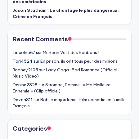
des américains
Jason Statham : Le chantage le plus dangereux :
Crime en Français
Recent Comments
Lincoln567
sur
Mr Bean Veut des Bonbons !
Tori4524
sur
En prison, ils ont tous peur des minions
Rodney2105
sur
Lady Gaga : Bad Romance (Official
Music Video)
Denise2328
sur
Stromae, Pomme : « Ma Meilleure
Ennemie » (Clip officiel)
Devon311
sur
Bob le majordome : Film comédie en famille
Français
Categories