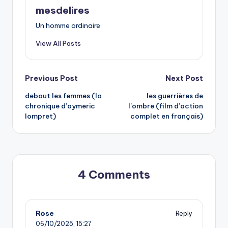
mesdelires
Un homme ordinaire
View All Posts
Post
Previous Post
Next Post
debout les femmes (la
les guerrières de
navigation
chronique d’aymeric
l’ombre (film d’action
lompret)
complet en français)
4 Comments
Rose
Reply
06/10/2025,
15:27