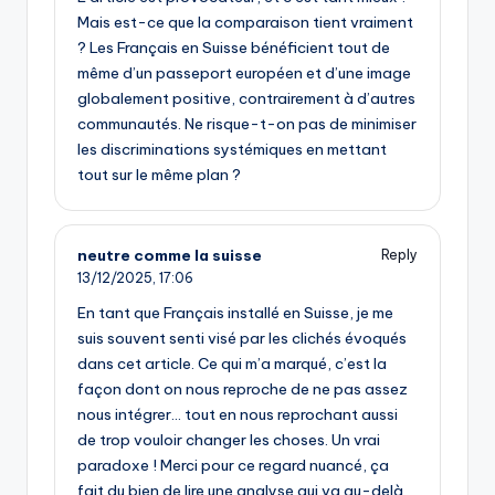
Mais est-ce que la comparaison tient vraiment
? Les Français en Suisse bénéficient tout de
même d’un passeport européen et d’une image
globalement positive, contrairement à d’autres
communautés. Ne risque-t-on pas de minimiser
les discriminations systémiques en mettant
tout sur le même plan ?
neutre comme la suisse
Reply
13/12/2025,
17:06
En tant que Français installé en Suisse, je me
suis souvent senti visé par les clichés évoqués
dans cet article. Ce qui m’a marqué, c’est la
façon dont on nous reproche de ne pas assez
nous intégrer… tout en nous reprochant aussi
de trop vouloir changer les choses. Un vrai
paradoxe ! Merci pour ce regard nuancé, ça
fait du bien de lire une analyse qui va au-delà