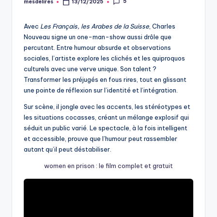
5
mesdelires
13/12/2025
Posted
by
Avec
Les Français, les Arabes de la Suisse
, Charles
Nouveau signe un one-man-show aussi drôle que
percutant. Entre humour absurde et observations
sociales, l’artiste explore les clichés et les quiproquos
culturels avec une verve unique. Son talent ?
Transformer les préjugés en fous rires, tout en glissant
une pointe de réflexion sur l’identité et l’intégration.
Sur scène, il jongle avec les accents, les stéréotypes et
les situations cocasses, créant un mélange explosif qui
séduit un public varié. Le spectacle, à la fois intelligent
et accessible, prouve que l’humour peut rassembler
autant qu’il peut déstabiliser.
women en prison : le film complet et gratuit