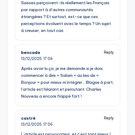
Suisses perçoivent-ils réellement les Français
par rapport à d’autres communautés
étrangères ? Et surtout, est-ce que ces
perceptions évoluent avec le temps ? Un sujet
à creuser, en tout cas.
bencada
Reply
13/12/2025,
17:06
Après avoir lu ça, je me demande si je dois
commencer à dire « Salam » au lieu de «
Bonjour » pour mieux m’intégrer… Blague à part,
l’article est hilarant et percutant. Charles
Nouveau a encore frappé fort !
castré
Reply
13/12/2025,
17:06
L’article est provocateur, et c’est tant mieux !