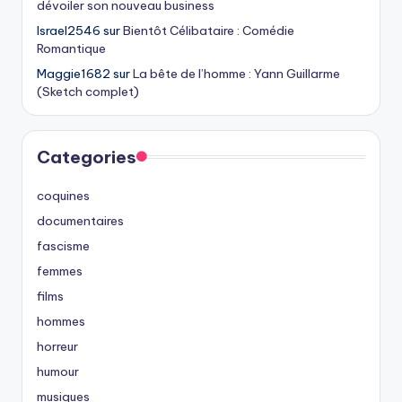
dévoiler son nouveau business
Israel2546
sur
Bientôt Célibataire : Comédie
Romantique
Maggie1682
sur
La bête de l’homme : Yann Guillarme
(Sketch complet)
Categories
coquines
documentaires
fascisme
femmes
films
hommes
horreur
humour
musiques