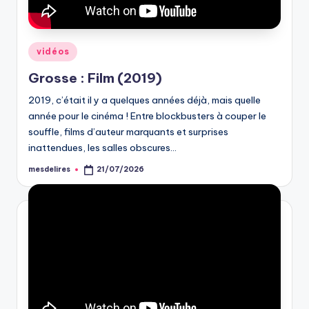
Posted
vidéos
in
Grosse : Film (2019)
2019, c’était il y a quelques années déjà, mais quelle
année pour le cinéma ! Entre blockbusters à couper le
souffle, films d’auteur marquants et surprises
inattendues, les salles obscures…
mesdelires
21/07/2026
Posted
by