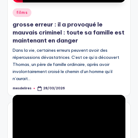
Posted
films
in
grosse erreur : il a provoqué le
mauvais criminel : toute sa famille est
maintenant en danger
Dans la vie, certaines erreurs peuvent avoir des
répercussions dévastatrices. C’est ce qu’a découvert
Thomas, un père de famille ordinaire, après avoir
involontairement croisé le chemin d’un homme qu’il
n’aurait…
mesdelires
28/03/2026
Posted
by