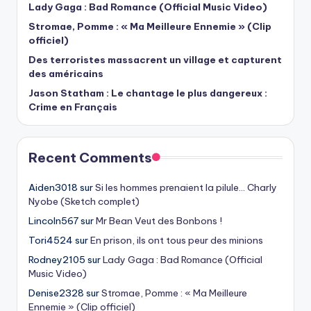
Lady Gaga : Bad Romance (Official Music Video)
Stromae, Pomme : « Ma Meilleure Ennemie » (Clip
officiel)
Des terroristes massacrent un village et capturent
des américains
Jason Statham : Le chantage le plus dangereux :
Crime en Français
Recent Comments
Aiden3018
sur
Si les hommes prenaient la pilule… Charly
Nyobe (Sketch complet)
Lincoln567
sur
Mr Bean Veut des Bonbons !
Tori4524
sur
En prison, ils ont tous peur des minions
Rodney2105
sur
Lady Gaga : Bad Romance (Official
Music Video)
Denise2328
sur
Stromae, Pomme : « Ma Meilleure
Ennemie » (Clip officiel)