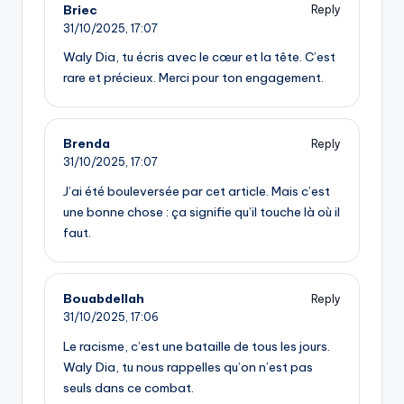
Briec
Reply
31/10/2025,
17:07
Waly Dia, tu écris avec le cœur et la tête. C’est
rare et précieux. Merci pour ton engagement.
Brenda
Reply
31/10/2025,
17:07
J’ai été bouleversée par cet article. Mais c’est
une bonne chose : ça signifie qu’il touche là où il
faut.
Bouabdellah
Reply
31/10/2025,
17:06
Le racisme, c’est une bataille de tous les jours.
Waly Dia, tu nous rappelles qu’on n’est pas
seuls dans ce combat.