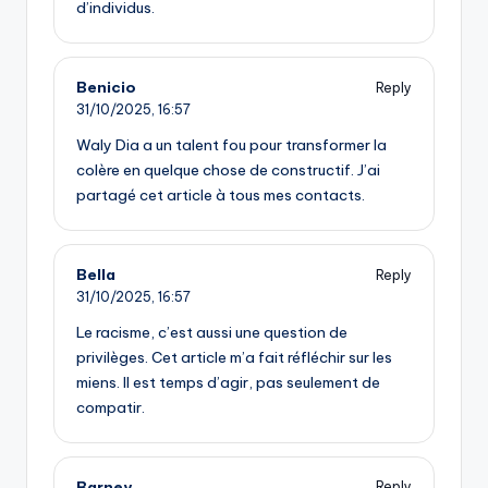
d’individus.
Benicio
Reply
31/10/2025,
16:57
Waly Dia a un talent fou pour transformer la
colère en quelque chose de constructif. J’ai
partagé cet article à tous mes contacts.
Bella
Reply
31/10/2025,
16:57
Le racisme, c’est aussi une question de
privilèges. Cet article m’a fait réfléchir sur les
miens. Il est temps d’agir, pas seulement de
compatir.
Barney
Reply