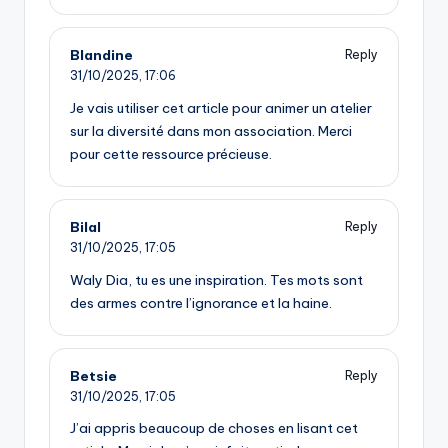
Blandine
Reply
31/10/2025,
17:06
Je vais utiliser cet article pour animer un atelier
sur la diversité dans mon association. Merci
pour cette ressource précieuse.
Bilal
Reply
31/10/2025,
17:05
Waly Dia, tu es une inspiration. Tes mots sont
des armes contre l’ignorance et la haine.
Betsie
Reply
31/10/2025,
17:05
J’ai appris beaucoup de choses en lisant cet