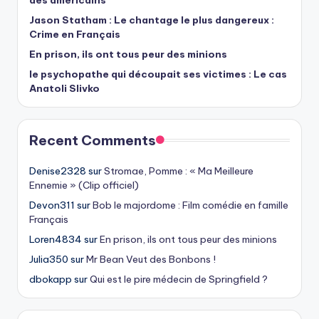
des américains
Jason Statham : Le chantage le plus dangereux :
Crime en Français
En prison, ils ont tous peur des minions
le psychopathe qui découpait ses victimes : Le cas
Anatoli Slivko
Recent Comments
Denise2328
sur
Stromae, Pomme : « Ma Meilleure
Ennemie » (Clip officiel)
Devon311
sur
Bob le majordome : Film comédie en famille
Français
Loren4834
sur
En prison, ils ont tous peur des minions
Julia350
sur
Mr Bean Veut des Bonbons !
dbokapp
sur
Qui est le pire médecin de Springfield ?