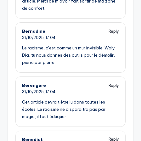
article. Merci de m’avoir fait sortir de ma zone
de confort.
Bernadine
Reply
31/10/2025,
17:04
Le racisme, c’est comme un mur invisible. Waly
Dia, tu nous donnes des outils pour le démolir,
pierre par pierre.
Berengère
Reply
31/10/2025,
17:04
Cet article devrait être lu dans toutes les
écoles. Le racisme ne disparaîtra pas par
magie, il faut éduquer.
Benedict
Reply