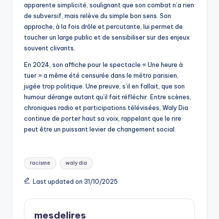
apparente simplicité, soulignant que son combat n’a rien
de subversif, mais relève du simple bon sens. Son
approche, à la fois drôle et percutante, lui permet de
toucher un large public et de sensibiliser sur des enjeux
souvent clivants.
En 2024, son affiche pour le spectacle « Une heure à
tuer » a même été censurée dans le métro parisien,
jugée trop politique. Une preuve, s’il en fallait, que son
humour dérange autant qu’il fait réfléchir. Entre scènes,
chroniques radio et participations télévisées, Waly Dia
continue de porter haut sa voix, rappelant que le rire
peut être un puissant levier de changement social.
Tags:
racisme
waly dia
Last updated on 31/10/2025
mesdelires