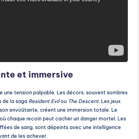
nte et immersive
le une tension palpable. Les décors, souvent sombres
ms de la saga
Resident Evil
ou
The Descent
. Les jeux
son envoûtante, créent une immersion totale. Le
 où chaque recoin peut cacher un danger mortel. Les
iffées de sang, sont dépeints avec une intelligence
avant de les achever.