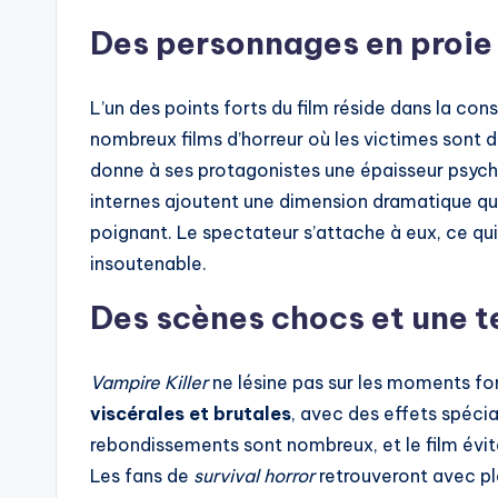
Des personnages en proie
L’un des points forts du film réside dans la co
nombreux films d’horreur où les victimes sont 
donne à ses protagonistes une épaisseur psychol
internes ajoutent une dimension dramatique qui
poignant. Le spectateur s’attache à eux, ce qu
insoutenable.
Des scènes chocs et une 
Vampire Killer
ne lésine pas sur les moments fo
viscérales et brutales
, avec des effets spécia
rebondissements sont nombreux, et le film évite
Les fans de
survival horror
retrouveront avec pl