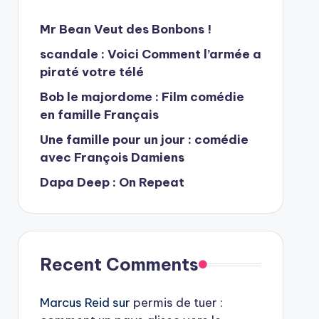
Mr Bean Veut des Bonbons !
scandale : Voici Comment l’armée a
piraté votre télé
Bob le majordome : Film comédie
en famille Français
Une famille pour un jour : comédie
avec François Damiens
Dapa Deep : On Repeat
Recent Comments
Marcus Reid
sur
permis de tuer :