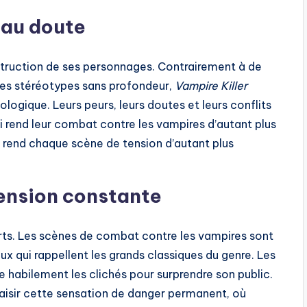
 au doute
nstruction de ses personnages. Contrairement à de
des stéréotypes sans profondeur,
Vampire Killer
ogique. Leurs peurs, leurs doutes et leurs conflits
 rend leur combat contre les vampires d’autant plus
i rend chaque scène de tension d’autant plus
tension constante
rts. Les scènes de combat contre les vampires sont
ux qui rappellent les grands classiques du genre. Les
 habilement les clichés pour surprendre son public.
aisir cette sensation de danger permanent, où