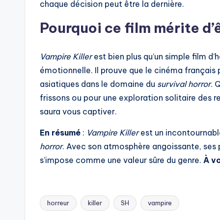
chaque décision peut être la dernière.
Pourquoi ce film mérite d’
Vampire Killer
est bien plus qu’un simple film d’h
émotionnelle. Il prouve que le cinéma français 
asiatiques dans le domaine du
survival horror
. 
frissons ou pour une exploration solitaire des 
saura vous captiver.
En résumé
:
Vampire Killer
est un incontournabl
horror
. Avec son atmosphère angoissante, ses 
s’impose comme une valeur sûre du genre.
À vo
horreur
killer
SH
vampire
Tags: