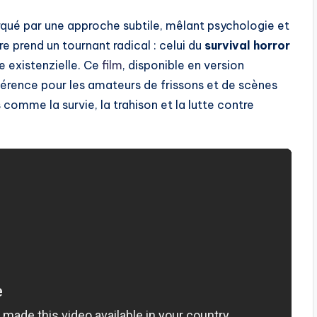
rqué par une approche subtile, mêlant psychologie et
nre prend un tournant radical : celui du
survival horror
se existenzielle. Ce
film
, disponible en version
érence pour les amateurs de frissons et de scènes
comme la survie, la trahison et la lutte contre