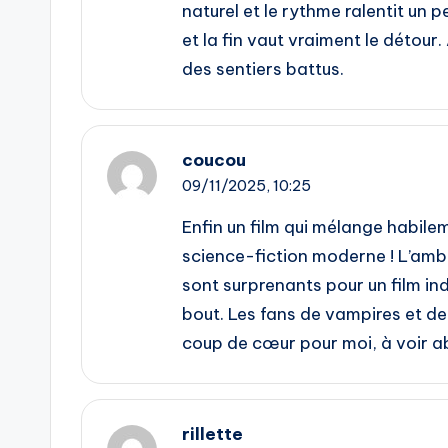
naturel et le rythme ralentit un p
et la fin vaut vraiment le détour.
des sentiers battus.
coucou
09/11/2025,
10:25
Enfin un film qui mélange habile
science-fiction moderne ! L’ambi
sont surprenants pour un film indé
bout. Les fans de vampires et de
coup de cœur pour moi, à voir a
rillette