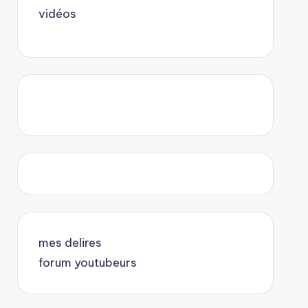
vidéos
mes delires
forum youtubeurs