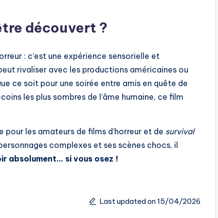
être découvert ?
orreur : c’est une expérience sensorielle et
peut rivaliser avec les productions américaines ou
Que ce soit pour une soirée entre amis en quête de
recoins les plus sombres de l’âme humaine, ce film
e pour les amateurs de films d’horreur et de
survival
personnages complexes et ses scènes chocs, il
ir absolument… si vous osez !
Last updated on 15/04/2026