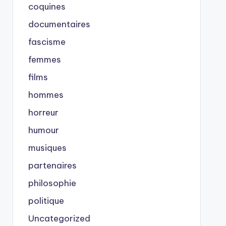
coquines
documentaires
fascisme
femmes
films
hommes
horreur
humour
musiques
partenaires
philosophie
politique
Uncategorized