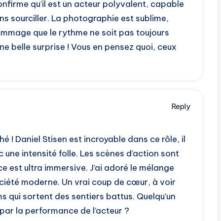
onfirme qu’il est un acteur polyvalent, capable
ns sourciller. La photographie est sublime,
Dommage que le rythme ne soit pas toujours
ne belle surprise ! Vous en pensez quoi, ceux
Reply
 ! Daniel Stisen est incroyable dans ce rôle, il
ec une intensité folle. Les scènes d’action sont
e est ultra immersive. J’ai adoré le mélange
société moderne. Un vrai coup de cœur, à voir
ms qui sortent des sentiers battus. Quelqu’un
 par la performance de l’acteur ?