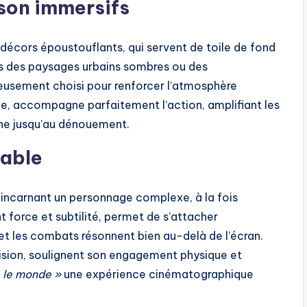
son immersifs
 décors époustouflants, qui servent de toile de fond
ns des paysages urbains sombres ou des
neusement choisi pour renforcer l’atmosphère
le, accompagne parfaitement l’action, amplifiant les
ine jusqu’au dénouement.
able
e, incarnant un personnage complexe, à la fois
nt force et subtilité, permet de s’attacher
 et les combats résonnent bien au-delà de l’écran.
ision, soulignent son engagement physique et
 le monde »
une expérience cinématographique