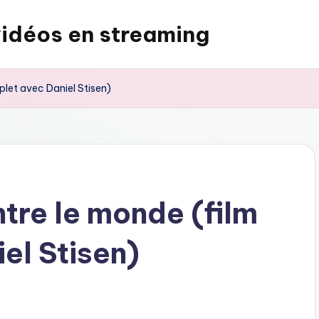
vidéos en streaming
let avec Daniel Stisen)
tre le monde (film
el Stisen)