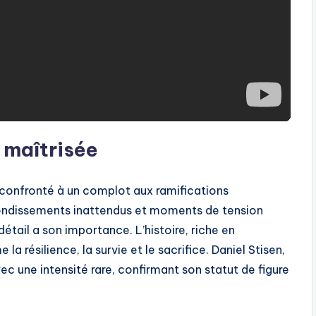
 maîtrisée
é, confronté à un complot aux ramifications
ondissements inattendus et moments de tension
étail a son importance. L’histoire, riche en
 résilience, la survie et le sacrifice. Daniel Stisen,
ec une intensité rare, confirmant son statut de figure