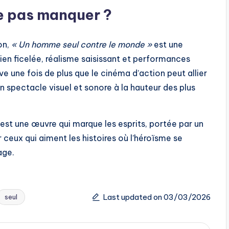
ne pas manquer ?
on,
« Un homme seul contre le monde »
est une
ien ficelée, réalisme saisissant et performances
ouve une fois de plus que le cinéma d’action peut allier
n spectacle visuel et sonore à la hauteur des plus
est une œuvre qui marque les esprits, portée par un
 ceux qui aiment les histoires où l’héroïsme se
age.
Last updated on 03/03/2026
seul