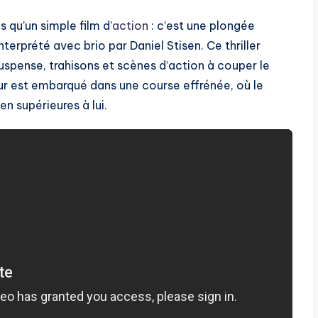
s qu’un simple film d’
action
: c’est une plongée
interprété avec brio par Daniel Stisen. Ce thriller
pense, trahisons et scènes d’action à couper le
eur est embarqué dans une course effrénée, où le
n supérieures à lui.