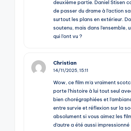
deuxième partie. Daniel Stisen c
de passer du drame à l’action sa
surtout les plans en extérieur. 
soutenu, mais dans l’ensemble, u
qui l’ont vu ?
Christian
14/11/2025,
15:11
Wow, ce film m’a vraiment scotché
porte l’histoire à lui tout seul av
bien chorégraphiées et l’ambianc
entre survie et réflexion sur la 
absolument si vous aimez les fil
d’autre a été aussi impressionné