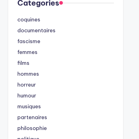
Categories
coquines
documentaires
fascisme
femmes
films
hommes
horreur
humour
musiques
partenaires
philosophie