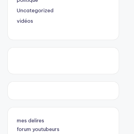
politique
Uncategorized
vidéos
mes delires
forum youtubeurs