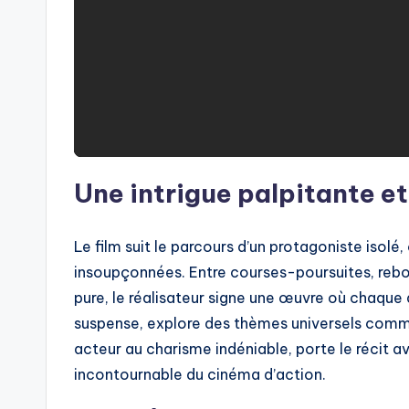
Une intrigue palpitante et
Le film suit le parcours d’un protagoniste isol
insoupçonnées. Entre courses-poursuites, reb
pure, le réalisateur signe une œuvre où chaque d
suspense, explore des thèmes universels comme la
acteur au charisme indéniable, porte le récit av
incontournable du cinéma d’action.