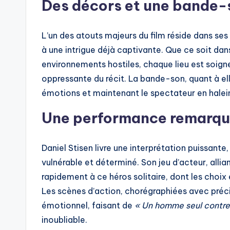
Des décors et une bande-
L’un des atouts majeurs du film réside dans ses
à une intrigue déjà captivante. Que ce soit da
environnements hostiles, chaque lieu est soig
oppressante du récit. La bande-son, quant à el
émotions et maintenant le spectateur en hale
Une performance remarqu
Daniel Stisen livre une interprétation puissant
vulnérable et déterminé. Son jeu d’acteur, allia
rapidement à ce héros solitaire, dont les choix
Les scènes d’action, chorégraphiées avec préc
émotionnel, faisant de
« Un homme seul contre
inoubliable.