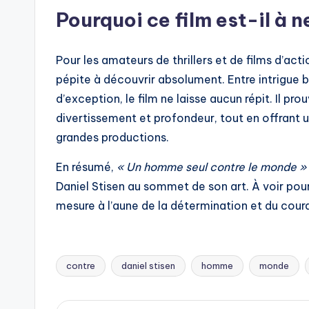
Pourquoi ce film est-il à 
Pour les amateurs de thrillers et de films d’acti
pépite à découvrir absolument. Entre intrigue b
d’exception, le film ne laisse aucun répit. Il pr
divertissement et profondeur, tout en offrant u
grandes productions.
En résumé,
« Un homme seul contre le monde »
Daniel Stisen au sommet de son art. À voir pour
mesure à l’aune de la détermination et du cour
contre
daniel stisen
homme
monde
Tags: