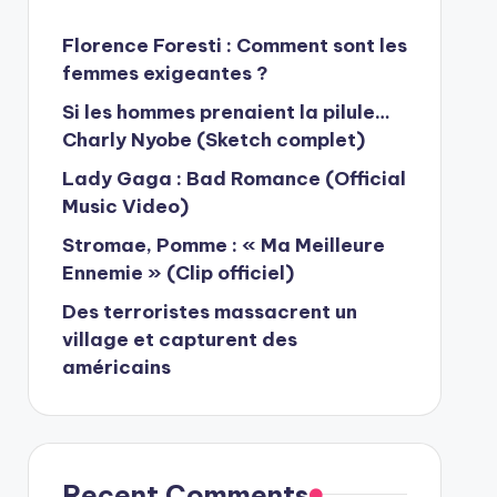
Florence Foresti : Comment sont les
femmes exigeantes ?
Si les hommes prenaient la pilule…
Charly Nyobe (Sketch complet)
Lady Gaga : Bad Romance (Official
Music Video)
Stromae, Pomme : « Ma Meilleure
Ennemie » (Clip officiel)
Des terroristes massacrent un
village et capturent des
américains
Recent Comments