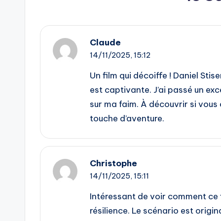
Claude
14/11/2025,
15:12
Un film qui décoiffe ! Daniel Stise
est captivante. J’ai passé un exc
sur ma faim. À découvrir si vous
touche d’aventure.
Christophe
14/11/2025,
15:11
Intéressant de voir comment ce f
résilience. Le scénario est origi