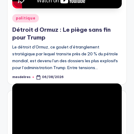
Posted
politique
in
Détroit d Ormuz : Le piège sans fin
pour Trump
Le détroit d’Ormuz, ce goulet d’étranglement
stratégique par lequel transite près de 20 % du pétrole
mondial, est devenu l’un des dossiers les plus explosifs
pour l’administration Trump. Entre tensions…
mesdelires
06/08/2026
Posted
by