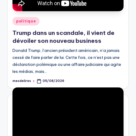
Posted
politique
in
Trump dans un scandale, il vient de
dévoiler son nouveau business
Donald Trump, l’ancien président américain, n’a jamais
cessé de faire parler de lui. Cette fois, ce n’est pas une
déclaration polémique ou une affaire judiciaire qui agite
les médias, mais…
mesdelires
05/08/2026
Posted
by