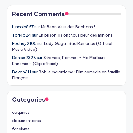
Recent Comments
Lincoln567
sur
Mr Bean Veut des Bonbons !
Tori4524
sur
En prison, ils ont tous peur des minions
Rodney2105
sur
Lady Gaga : Bad Romance (Official
Music Video)
Denise2328
sur
Stromae, Pomme : « Ma Meilleure
Ennemie » (Clip officiel)
Devon311
sur
Bob le majordome : Film comédie en famille
Français
Categories
coquines
documentaires
fascisme