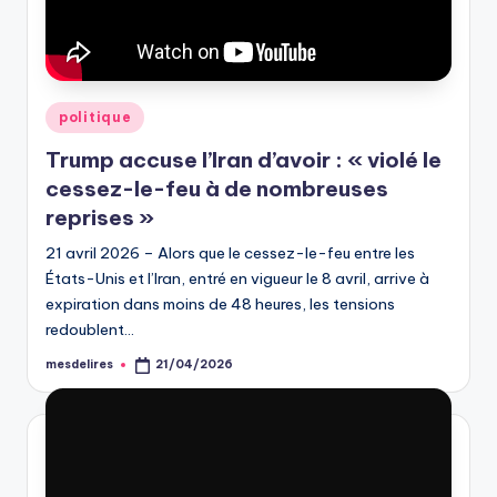
Posted
politique
in
Trump accuse l’Iran d’avoir : « violé le
cessez-le-feu à de nombreuses
reprises »
21 avril 2026 – Alors que le cessez-le-feu entre les
États-Unis et l’Iran, entré en vigueur le 8 avril, arrive à
expiration dans moins de 48 heures, les tensions
redoublent…
mesdelires
21/04/2026
Posted
by