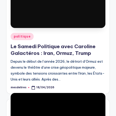
Posted
politique
in
Le Samedi Politique avec Caroline
Galactéros : Iran, Ormuz, Trump
Depuis le début de l’année 2026, le détroit d’Ormuz est
devenu le théâtre d’une crise géopolitique majeure,
symbole des tensions croissantes entre l’Iran, les États-
Unis et leurs alliés. Après des…
mesdelires
18/04/2026
Posted
by