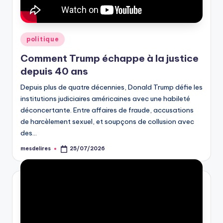
Posted
politique
in
Comment Trump échappe à la justice
depuis 40 ans
Depuis plus de quatre décennies, Donald Trump défie les
institutions judiciaires américaines avec une habileté
déconcertante. Entre affaires de fraude, accusations
de harcèlement sexuel, et soupçons de collusion avec
des…
mesdelires
25/07/2026
Posted
by