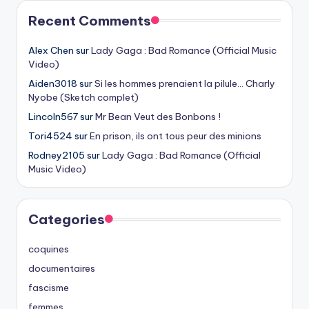
Recent Comments
Alex Chen
sur
Lady Gaga : Bad Romance (Official Music
Video)
Aiden3018
sur
Si les hommes prenaient la pilule… Charly
Nyobe (Sketch complet)
Lincoln567
sur
Mr Bean Veut des Bonbons !
Tori4524
sur
En prison, ils ont tous peur des minions
Rodney2105
sur
Lady Gaga : Bad Romance (Official
Music Video)
Categories
coquines
documentaires
fascisme
femmes