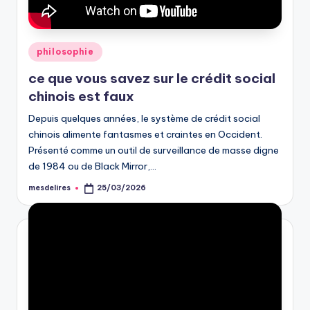
Posted
philosophie
in
ce que vous savez sur le crédit social
chinois est faux
Depuis quelques années, le système de crédit social
chinois alimente fantasmes et craintes en Occident.
Présenté comme un outil de surveillance de masse digne
de 1984 ou de Black Mirror,…
mesdelires
25/03/2026
Posted
by