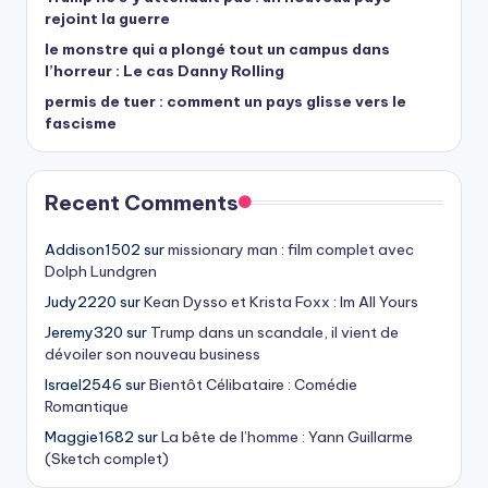
rejoint la guerre
le monstre qui a plongé tout un campus dans
l’horreur : Le cas Danny Rolling
permis de tuer : comment un pays glisse vers le
fascisme
Recent Comments
Addison1502
sur
missionary man : film complet avec
Dolph Lundgren
Judy2220
sur
Kean Dysso et Krista Foxx : Im All Yours
Jeremy320
sur
Trump dans un scandale, il vient de
dévoiler son nouveau business
Israel2546
sur
Bientôt Célibataire : Comédie
Romantique
Maggie1682
sur
La bête de l’homme : Yann Guillarme
(Sketch complet)