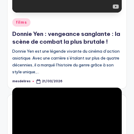
Posted
films
in
Donnie Yen : vengeance sanglante : la
scène de combat la plus brutale !
Donnie Yen est une légende vivante du cinéma d’action
asiatique. Avec une carrière s’étalant sur plus de quatre
décennies, il a marqué l’histoire du genre grâce à son
style unique,…
mesdelires
21/03/2026
Posted
by