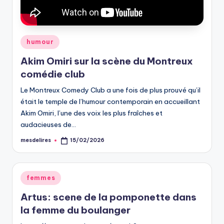
Posted
humour
in
Akim Omiri sur la scène du Montreux
comédie club
Le Montreux Comedy Club a une fois de plus prouvé qu’il
était le temple de l’humour contemporain en accueillant
Akim Omiri, l’une des voix les plus fraîches et
audacieuses de…
mesdelires
15/02/2026
Posted
by
Posted
femmes
in
Artus: scene de la pomponette dans
la femme du boulanger